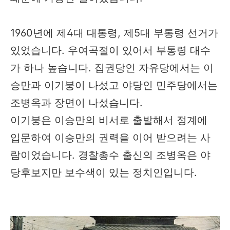
1960년에 제4대 대통령, 제5대 부통령 선거가
있었습니다. 우여곡절이 있어서 부통령 대수
가 하나 높습니다. 집권당인 자유당에서는 이
승만과 이기붕이 나섰고 야당인 민주당에서는
조병옥과 장면이 나섰습니다.
이기붕은 이승만의 비서로 출발해서 정계에
입문하여 이승만의 권력을 이어 받으려는 사
람이었습니다. 경찰총수 출신의 조병옥은 야
당후보지만 보수색이 있는 정치인입니다.