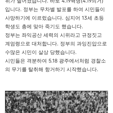
위가 벌어졌습니다. 바로 4.19혁명(4.19의거)
입니다. 정부는 무차별 발포를 하여 시민들이
사망하기에 이르렀습니다. 심지어 13세 초등
학생도 총에 맞아 죽기도 했습니다.
정부는 좌익공산 세력의 시위라고 규정짓고
계엄령으로 대처합니다. 정부의 과잉진압으로
수많은 시민이 살상 당했습니다.
시민들은 격분하여 5.18 광주에서처럼 경찰소
의 무기를 탈취해 항거하기 시작했습니다.