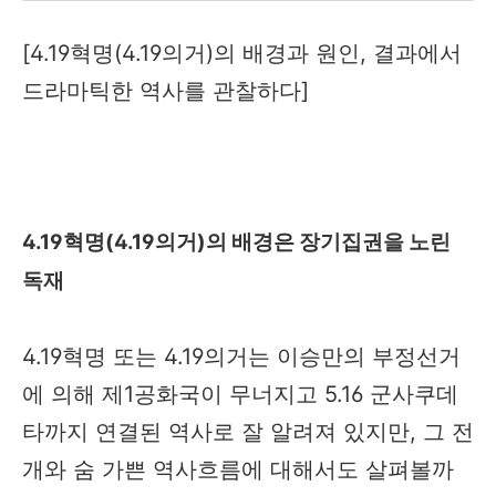
[4.19혁명(4.19의거)의 배경과 원인, 결과에서
드라마틱한 역사를 관찰하다]
4.19혁명(4.19의거)의 배경은 장기집권을 노린
독재
4.19혁명 또는 4.19의거는 이승만의 부정선거
에 의해 제1공화국이 무너지고 5.16 군사쿠데
타까지 연결된 역사로 잘 알려져 있지만, 그 전
개와 숨 가쁜 역사흐름에 대해서도 살펴볼까