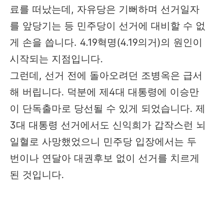
료를 떠났는데, 자유당은 기뻐하며 선거일자
를 앞당기는 등 민주당이 선거에 대비할 수 없
게 손을 씁니다. 4.19혁명(4.19의거)의 원인이
시작되는 지점입니다.
그런데, 선거 전에 돌아오려던 조병옥은 급서
해 버립니다. 덕분에 제4대 대통령에 이승만
이 단독출마로 당선될 수 있게 되었습니다. 제
3대 대통령 선거에서도 신익희가 갑작스런 뇌
일혈로 사망했었으니 민주당 입장에서는 두
번이나 연달아 대권후보 없이 선거를 치르게
된 것입니다.