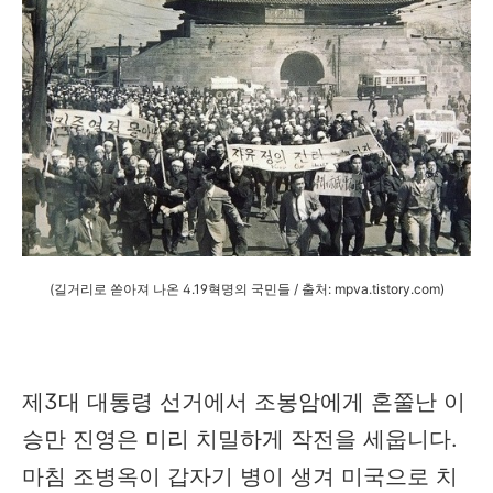
(길거리로 쏟아져 나온 4.19혁명의 국민들 /
출처: mpva.tistory.com)
제3대 대통령 선거에서 조봉암에게 혼쭐난 이
승만 진영은 미리 치밀하게 작전을 세웁니다.
마침 조병옥이 갑자기 병이 생겨 미국으로 치