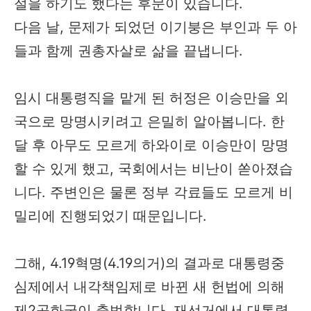
절을 하기도 했다는 후문이 있습니다.
다음 날, 문제가 되었던 이기붕은 부인과 두 아
들과 함께 권총자살로 삶을 끝냅니다.
임시 대통령직을 맡게 된 허정은 이승만을 외
국으로 망명시키려고 은밀히 알아봅니다. 한
달 후 아무도 모르게 하와이로 이승만이 망명
할 수 있게 했고, 국회에서는 비난이 쏟아졌습
니다. 주변인은 물론 정부 각료들도 모르게 비
밀리에 진행되었기 때문입니다.
그해, 4.19혁명(4.19의거)의 결과로 대통령중
심제에서 내각책임제로 바뀐 새 헌법에 의해
제2공화국이 출범합니다. 재선거에서 대통령