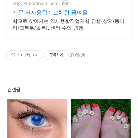
http://1020dream.com
광고
전문 역사융합진로체험 꿈여울
학교로 찾아가는 역사융합직업체험 진행(창체/동아
리/교복우/돌봄), 센터 수업 병행
20
구독하기
관련글