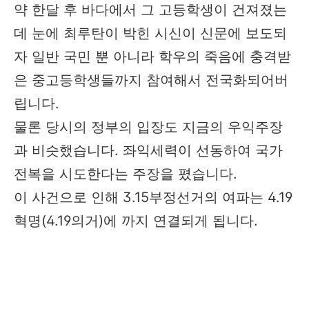
약 한달 후 바다에서 그 고등학생이 건져졌는
데 눈에 최루탄이 박힌 시신이 신문에 보도되
자 일반 국민 뿐 아니라 학우의 죽음에 충격받
은 중고등학생들까지 참여해서 전국화되어버
립니다.
물론 당시의 정부의 입장도 지금의 우익주장
과 비슷했습니다. 좌익세력이 선동하여 국가
전복을 시도한다는 주장을 폈습니다.
이 사건으로 인해 3.15부정선거의 여파는 4.19
혁명(4.19의거)에 까지 연결되게 됩니다.