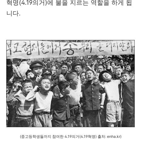
혁명(4.19의거)에 불을 지르는 역할을 하게 됩
니다.
(중고등학생들까지 참여한 4.19의거(4.19혁명) 출처: enha.kr)