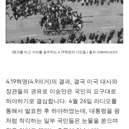
(탱크를 타고 거리를 질주하는 4.19혁명의 시민들 / 출처: kdemo.or.kr)
4.19혁명(4.9의거)의 결과, 결국 미국 대사와
장관들의 권유로 이승만은 국민의 요구대로
하야하기로 결심합니다. 4월 26일 라디오를
통해서 발표한 후 하야하였는데, 대통령을 왕
처럼 착각하는 일부 국민들은 눈물을 쏟으며