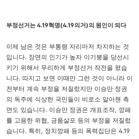
부정선거는 4.19혁명(4.19의거)의 원인이 되다
이제 남은 것은 부통령 자리마저 차지하는 것
입니다. 장면의 인기가 높자 이기붕을 당선시
키기 위해서 무리하게 부정선거 작전을 폈습
니다. 따지고 보면 이때만 그런 것이 아니라 이
전부터 계속 부정을 저질렀지만 이승만 정권
의 독주에 식상한 국민들이 비로소 알아챈 측
면도 있습니다. 이승만 정권은 개표조작, 깡패
를 고용한 위협, 금품살포 등의 부정을 저질렀
습니다. 특히, 정치깡패 등의 폭력집단은 4.19