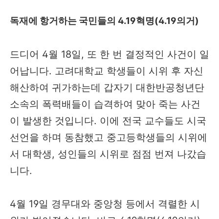
독재에 항거하는 국민들의 4.19혁명(4.19의거)
드디어 4월 18일, 또 한 번 결정적인 사건이 일
어납니다. 고려대학교 학생들이 시위 후 자신
해산하여 귀가하는데 갑자기 대한반공청년단
소속의 폭력배들이 습격하여 맞아 죽는 사건
이 발생한 것입니다. 이에 전국 교수들도 시국
선언을 하며 동참했고 중고등학생들의 시위에
서 대학생, 성인들의 시위로 점점 번져 나갔습
니다.
4월 19일 경무대와 중앙청 등에서 격렬한 시