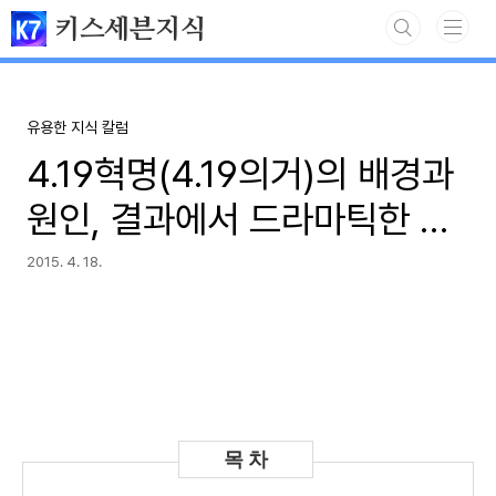
본문 바로가기
키스세븐지식
유용한 지식 칼럼
4.19혁명(4.19의거)의 배경과
원인, 결과에서 드라마틱한 역
사를 관찰하다
2015. 4. 18.