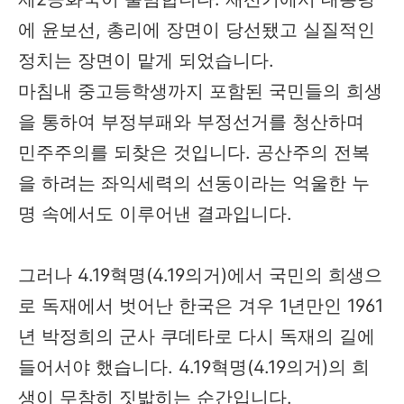
에 윤보선, 총리에 장면이 당선됐고 실질적인
정치는 장면이 맡게 되었습니다.
마침내 중고등학생까지 포함된 국민들의 희생
을 통하여 부정부패와 부정선거를 청산하며
민주주의를 되찾은 것입니다. 공산주의 전복
을 하려는 좌익세력의 선동이라는 억울한 누
명 속에서도 이루어낸 결과입니다.
그러나 4.19혁명(4.19의거)에서 국민의 희생으
로 독재에서 벗어난 한국은 겨우 1년만인 1961
년 박정희의 군사 쿠데타로 다시 독재의 길에
들어서야 했습니다. 4.19혁명(4.19의거)의 희
생이 무참히 짓밟히는 순간입니다.