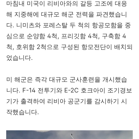
마침내 미국이 리비아와의 갈등 고조에 대응
해 지중해에 대규모 해군 전력을 파견했습니
다. 니미츠와 포레스탈 두 척의 항공모함을 중
심으로 순양함 4척, 프리깃함 4척, 구축함 4
척, 호위함 2척으로 구성된 항모전단이 배치되
었습니다.
미 해군은 즉각 대규모 군사훈련을 개시했습
니다. F-14 전투기와 E-2C 호크아이 조기경보
기가 출격하여 리비아 공군기를 감시하기 시
작했습니다.