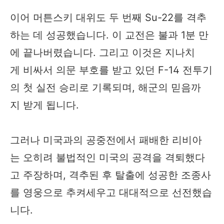
이어 머튼스키 대위도 두 번째 Su-22를 격추
하는 데 성공했습니다. 이 교전은 불과 1분 만
에 끝나버렸습니다. 그리고 이것은 지나치
게 비싸서 의문 부호를 받고 있던 F-14 전투기
의 첫 실전 승리로 기록되며, 해군의 믿음까
지 받게 됩니다.
그러나 미국과의 공중전에서 패배한 리비아
는 오히려 불법적인 미국의 공격을 격퇴했다
고 주장하며, 격추된 후 탈출에 성공한 조종사
를 영웅으로 추켜세우고 대대적으로 선전했습
니다.