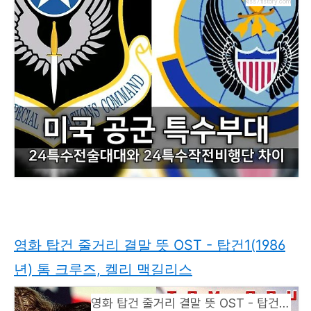
kiss7.tistory.com
영화 탑건 줄거리 결말 뜻 OST - 탑건1(1986
년) 톰 크루즈, 켈리 맥길리스
영화 탑건 줄거리 결말 뜻 OST - 탑건1(1986년) 톰 크루즈, 켈리 맥길리스