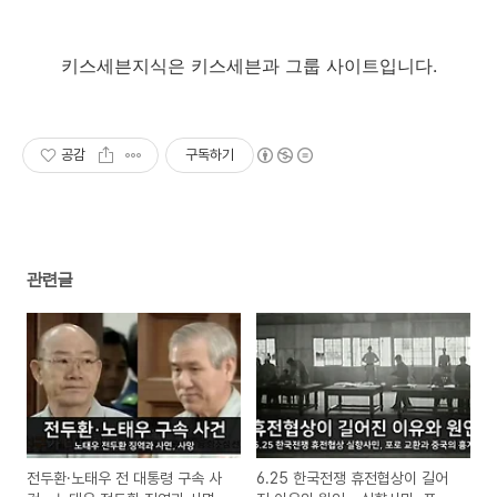
키스세븐지식은 키스세븐과 그룹 사이트입니다.
공감
구독하기
관련글
전두환·노태우 전 대통령 구속 사
6.25 한국전쟁 휴전협상이 길어