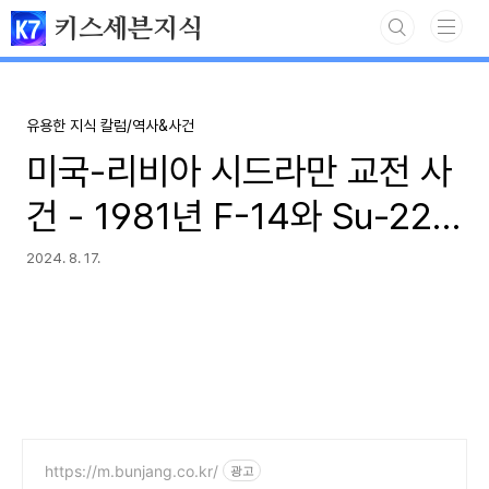
본문 바로가기
키스세븐지식
유용한 지식 칼럼/역사&사건
미국-리비아 시드라만 교전 사
건 - 1981년 F-14와 Su-22
공중전
2024. 8. 17.
https://m.bunjang.co.kr/
광고