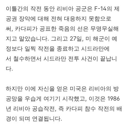
이틀간의 작전 동안 리비아 공군은 F-14의 제
공권 장악에 대해 전혀 대응하지 못함으로
써, 카다피가 공표한 죽음의 선은 무명무실해
지고 말았습니다. 그리고 27일, 미 해군이 예
정보다 일찍 작전을 종료하고 시드라만에
서 철수하면서 시드라만 전투 사건이 끝납니
다.
하지만 이에 자신을 얻은 미국은 리비아의 방
공망을 우습게 여기기 시작했고, 이것은 1986
년 리비아 공습작전, 즉 카다피 참수 작전의 배
경이 되며 연결됩니다.