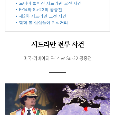
• 드디어 벌어진 시드라만 교전 사건
• F-14와 Su-22의 공중전
• 제2차 시드라만 교전 사건
• 함께 볼 심심풀이 지식거리
시드라만 전투 사건
미국-리비아의 F-14 vs Su-22 공중전