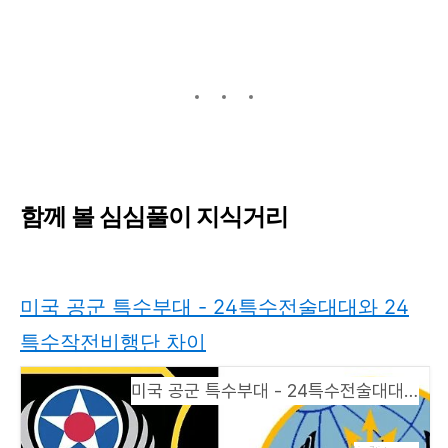
함께 볼 심심풀이 지식거리
미국 공군 특수부대 - 24특수전술대대와 24
특수작전비행단 차이
미국 공군 특수부대 - 24특수전술대대와 24특수작전비행단 차이