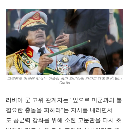
그럼에도 미국에 맞서는 이슬람 국가 리비아의 카다피 대통령 ⓒ Ben
Curtis
리비아 군 고위 관계자는 "앞으로 미군과의 불
필요한 충돌을 피하라"는 지시를 내리면서
도 공군력 강화를 위해 소련 고문관을 다시 초