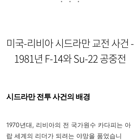
미국-리비아 시드라만 교전 사건 -
1981년 F-14와 Su-22 공중전
시드라만 전투 사건의 배경
1970년대, 리비아의 전 국가원수 카다피는 아
랍 세계의 리더가 되려는 야망을 품었습니