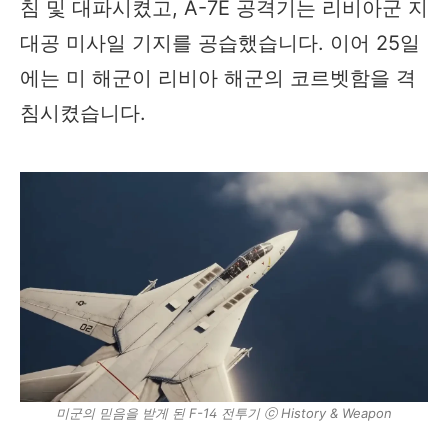
침 및 대파시켰고, A-7E 공격기는 리비아군 지
대공 미사일 기지를 공습했습니다. 이어 25일
에는 미 해군이 리비아 해군의 코르벳함을 격
침시켰습니다.
미군의 믿음을 받게 된 F-14 전투기 ⓒ History & Weapon