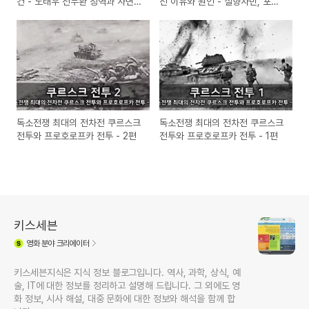
건 - 노태우 전두환 징역과 사면,
진 이유와 원인 - 실향사민, 포로
사망
교환과 중국의 흉계
독소전쟁 최대의 전차전 쿠르스크
독소전쟁 최대의 전차전 쿠르스크
전투와 프로호로프카 전투 - 2편
전투와 프로호로프카 전투 - 1편
키스세븐
영화
분야 크리에이터
키스세븐지식은 지식 정보 블로그입니다. 역사, 과학, 상식, 예
술, IT에 대한 정보를 정리하고 설명해 드립니다. 그 외에도 영
화 정보, 시사 해설, 대중 문화에 대한 정보와 해석을 함께 합