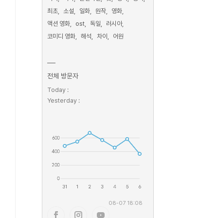
최초
소설
일화
원작
영화
액션 영화
ost
독일
러시아
코미디 영화
해석
차이
어원
전체 방문자
Today :
Yesterday :
08-07 18:08