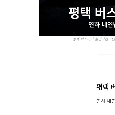
평택 버스기사 살인사건 - 연하
평택 
연하 내