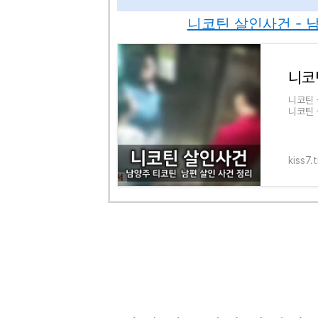
니코틴 살인사건 - 
니코틴 
니코틴 
의 니코
kiss7.