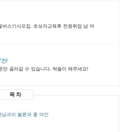
마을버스기사모집. 초보자교육후 전원취업 남 여
건!
문만 골라갈 수 있습니다. 싹쓸이 해주세요!
내연남과의 불륜과 홍 여인