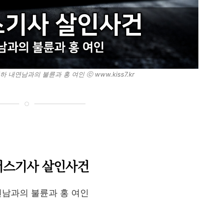
 내연남과의 불륜과 홍 여인 ⓒ www.kiss7.kr
버스기사 살인사건
연남과의 불륜과 홍 여인