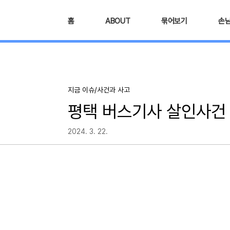
본문 바로가기
홈
ABOUT
묶어보기
손
지금 이슈/사건과 사고
평택 버스기사 살인사건 
2024. 3. 22.