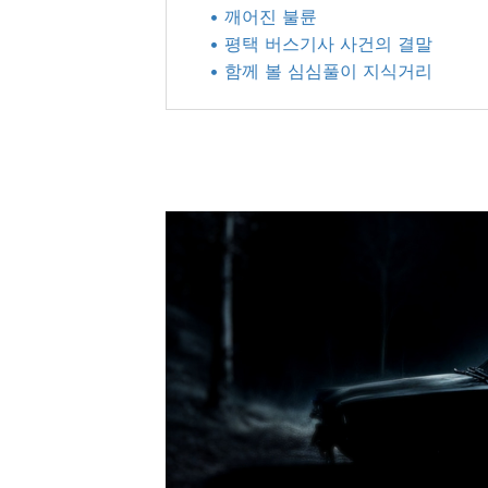
• 깨어진 불륜
• 평택 버스기사 사건의 결말
• 함께 볼 심심풀이 지식거리