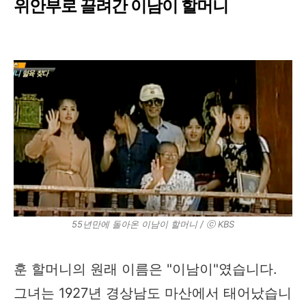
위안부로 끌려간 이남이 할머니
55년만에 돌아온 이남이 할머니 / ⓒ KBS
훈 할머니의 원래 이름은 "이남이"였습니다.
그녀는 1927년 경상남도 마산에서 태어났습니