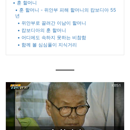
• 훈 할머니
• 훈 할머니 - 위안부 피해 할머니의 캄보디아 55
년
• 위안부로 끌려간 이남이 할머니
• 캄보디아의 훈 할머니
• 어디에도 속하지 못하는 비참함
• 함께 볼 심심풀이 지식거리