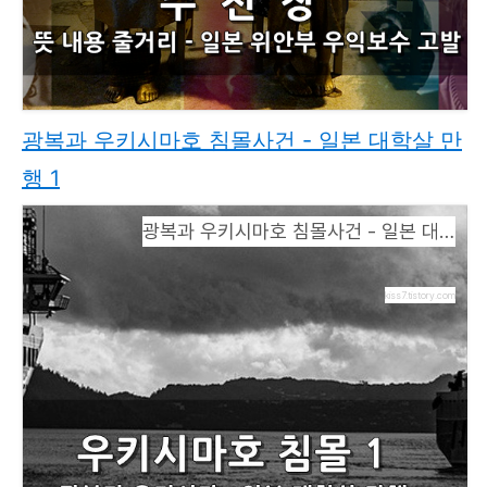
광복과 우키시마호 침몰사건 - 일본 대학살 만
행 1
광복과 우키시마호 침몰사건 - 일본 대학살 만행 1
kiss7.tistory.com