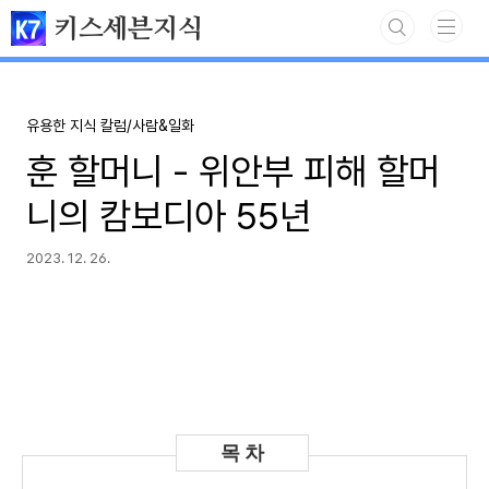
본문 바로가기
키스세븐지식
유용한 지식 칼럼/사람&일화
훈 할머니 - 위안부 피해 할머
니의 캄보디아 55년
2023. 12. 26.