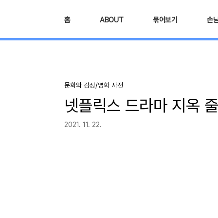
본문 바로가기
홈
ABOUT
묶어보기
손
문화와 감성/영화 사전
넷플릭스 드라마 지옥 줄거
2021. 11. 22.