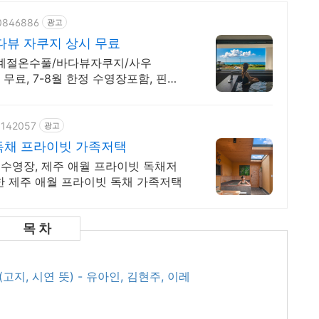
70846886
광고
다뷰 자쿠지 상시 무료
사계절온수풀/바다뷰자쿠지/사우
무료, 7-8월 한정 수영장포함, 핀란
61142057
광고
독채 프라이빗 가족저택
수영장, 제주 애월 프라이빗 독채저
한 제주 애월 프라이빗 독채 가족저택
고지, 시연 뜻) - 유아인, 김현주, 이레