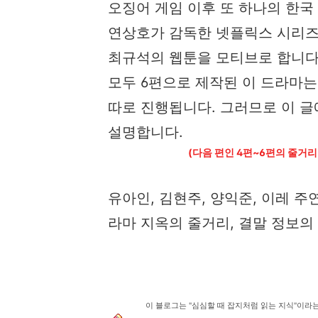
오징어 게임 이후 또 하나의 한국
연상호가 감독한 넷플릭스 시리즈
최규석의 웹툰을 모티브로 합니다
모두 6편으로 제작된 이 드라마는
따로 진행됩니다. 그러므로 이 글
설명합니다.
(다음 편인 4편~6편의 줄거
유아인, 김현주, 양익준, 이레 주
라마 지옥의 줄거리, 결말 정보의
이 블로그는 "심심할 때 잡지처럼 읽는 지식"이라