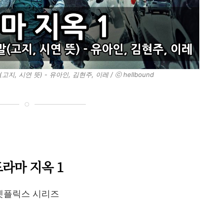
, 시연 뜻) - 유아인, 김현주, 이레 / ⓒ hellbound
라마 지옥 1
넷플릭스 시리즈