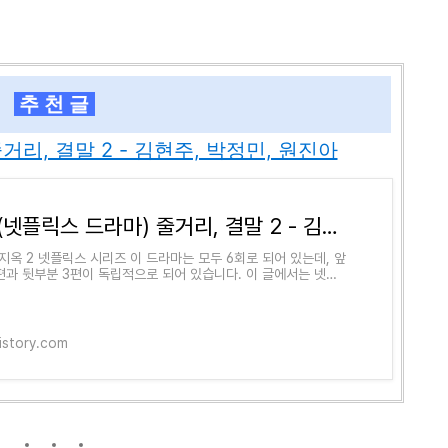
추 천 글
리, 결말 2 - 김현주, 박정민, 원진아
지옥(넷플릭스 드라마) 줄거리, 결말 2 - 김현주, 박정민, 원진아
지옥 2 넷플릭스 시리즈​ 이 드라마는 모두 6회로 되어 있는데, 앞
편과 뒷부분 3편이 독립적으로 되어 있습니다. 이 글에서는 넷플
라마 《지옥》의 줄거리, 결말 중 이 뒷부
tistory.com