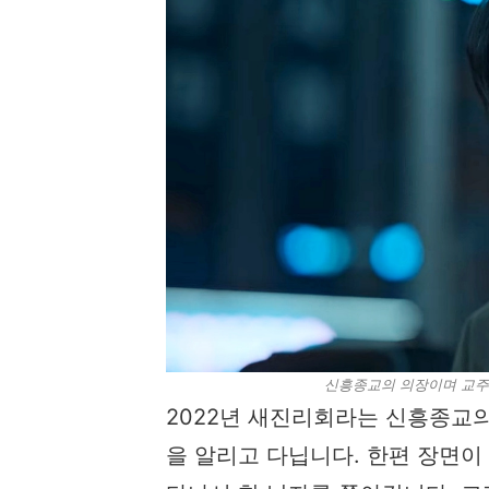
신흥종교의 의장이며 교주인
2022년 새진리회라는 신흥종교의
을 알리고 다닙니다. 한편 장면이