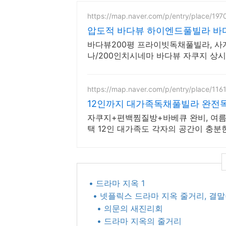
https://map.naver.com/p/entry/place/19
압도적 바다뷰 하이엔드풀빌라 바
바다뷰200평 프라이빗독채풀빌라, 
나/200인치시네마 바다뷰 자쿠지 상시 
드식 사우나,200평정원
https://map.naver.com/p/entry/place/11
12인까지 대가족독채풀빌라 완전
자쿠지+편백찜질방+바베큐 완비, 여름
택 12인 대가족도 각자의 공간이 충분
• 드라마 지옥 1
• 넷플릭스 드라마 지옥 줄거리, 결말(
• 의문의 새진리회
• 드라마 지옥의 줄거리