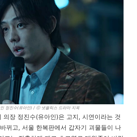
 정진수(유아인) / ⓒ 넷플릭스 드라마 지옥
 의장 정진수(유아인)은 고지, 시연이라는 것
 바뀌고, 서울 한복판에서 갑자기 괴물들이 나