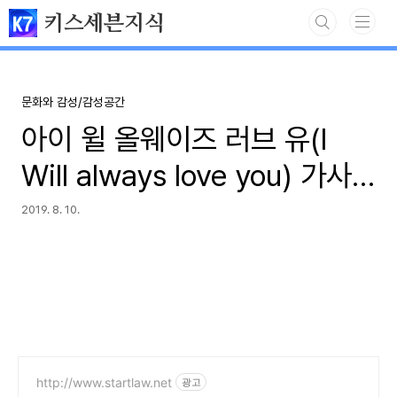
본문 바로가기
키스세븐지식
문화와 감성/감성공간
아이 윌 올웨이즈 러브 유(I
Will always love you) 가사
해석 듣기
2019. 8. 10.
http://www.startlaw.net
광고