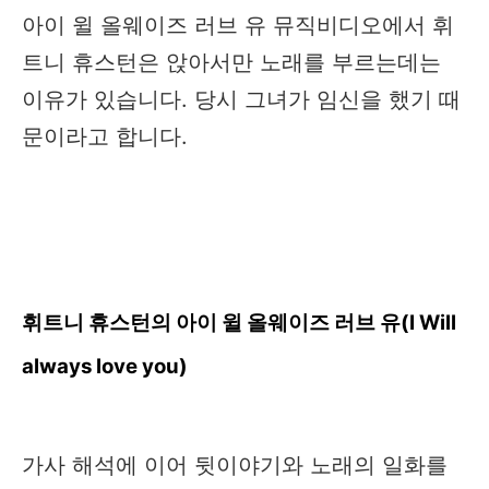
아이 윌 올웨이즈 러브 ​유 뮤직비디오에서 휘
트니 휴스턴은 앉아서만 노래를 부르는데는
이유가 있습니다. 당시 그녀가 임신을 했기 때
문이라고 합니다.
휘트니 휴스턴의 아이 윌 올웨이즈 러브 유(I Will
always love you)​
가사 해석에 이어 뒷이야기와 노래의 일화를