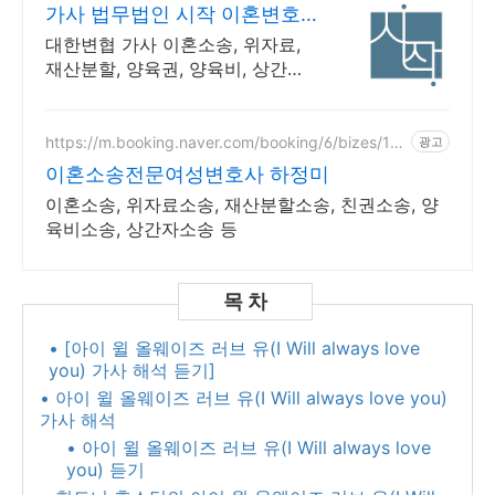
가사 법무법인 시작 이혼변호
사 24시간 비밀상담
대한변협 가사 이혼소송, 위자료,
재산분할, 양육권, 양육비, 상간자
당신의 정당한 시작을 도와드립니
다.
https://m.booking.naver.com/booking/6/bizes/14
광고
7504
이혼소송전문여성변호사 하정미
이혼소송, 위자료소송, 재산분할소송, 친권소송, 양
육비소송, 상간자소송 등
• [아이 윌 올웨이즈 러브 유(I Will always love
you) 가사 해석 듣기]
• 아이 윌 올웨이즈 러브 유(I Will always love you)
가사 해석​
• 아이 윌 올웨이즈 러브 유(I Will always love
you) 듣기