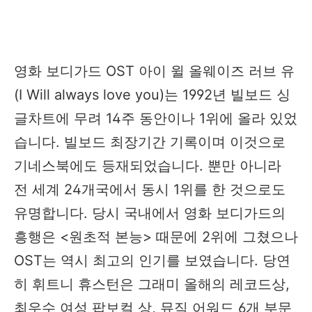
영화 보디가드 OST 아이 윌 올웨이즈 러브 유
(I Will always love you)는 1992년 빌보드 싱
글차트에 무려 14주 동안이나 1위에 올라 있었
습니다. 빌보드 최장기간 기록이며 이것으로
기네스북에도 등재되었습니다. 뿐만 아니라
전 세계 24개국에서 동시 1위를 한 것으로도
유명합니다. 당시 국내에서 영화 보디가드의
흥행은 <원초적 본능> 때문에 2위에 그쳤으나
OST는 역시 최고의 인기를 보였습니다. 당연
히 휘트니 휴스턴은 그래미 올해의 레코드상,
최우수 여성 팝보컬 상, 뮤직 어워드 6개 부문