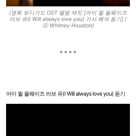
(영화 보디가드 OST 앨범 재킷 [아이 윌 올웨이즈
러브 유(I Will always love you) 가사 해석 듣기] /
ⓒ Whitney Houston)
아이 윌 올웨이즈 러브 유(I Will always love you) 듣기