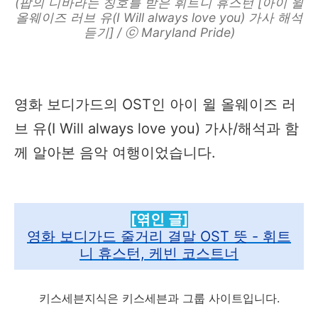
(팝의 디바라는 칭호를 받은 휘트니 휴스턴 [아이 윌
올웨이즈 러브 유(I Will always love you) 가사 해석
듣기] / ⓒ Maryland Pride)
영화 보디가드의 OST인 아이 윌 올웨이즈 러
브 유(I Will always love you) 가사/해석과 함
께 알아본 음악 여행이었습니다. ​
[엮인 글]
영화 보디가드 줄거리 결말 OST 뜻 - 휘트
니 휴스턴, 케빈 코스트너
키스세븐지식은 키스세븐과 그룹 사이트입니다.