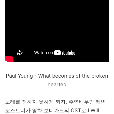
Paul Young - What becomes of the broken
hearted​
노래를 정하지 못하게 되자, 주연배우인 케빈
코스트너가 영화 보디가드의 OST로 I Will