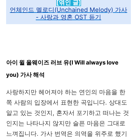
[엮인 글]
언체인드 멜로디(Unchained Melody) 가사
- 사랑과 영혼 OST 듣기
아이 윌 올웨이즈 러브 유(I Will always love
you) 가사 해석​
사랑하지만 헤어져야 하는 연인의 마음을 한
쪽 사람의 입장에서 표현한 곡입니다. 상대도
알고 있는 것인지, 혼자서 포기하고 떠나는 것
인지는 나타나지 않지만 슬픈 마음은 그대로
느껴집니다. 가사 번역은 의역을 위주로 했기