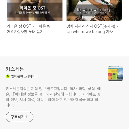
라이온 킹 OST - 라이온 킹
영화 사관과 신사 OST(주제곡) -
2019 실사판 노래 듣기
Up where we belong 가사
키스세븐
영화
분야 크리에이터
키스세븐지식은 지식 정보 블로그입니다. 역사, 과학, 상식, 예
술, IT에 대한 정보를 정리하고 설명해 드립니다. 그 외에도 영
화 정보, 시사 해설, 대중 문화에 대한 정보와 해석을 함께 합
니다.
구독하기