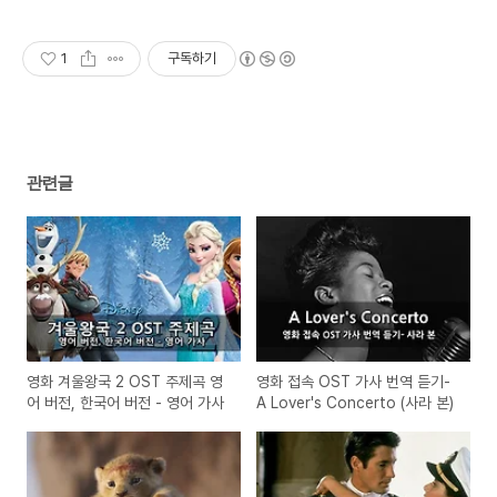
1
구독하기
관련글
영화 겨울왕국 2 OST 주제곡 영
영화 접속 OST 가사 번역 듣기-
어 버전, 한국어 버전 - 영어 가사
A Lover's Concerto (사라 본)