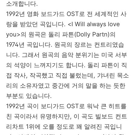
소개합니다.
1992년 영화 보드가드 OST로 전 세계적인 사
랑을 받았던 곡입니다. <I Will always love
you​>의 원곡은 돌리 파튼(Dolly Partn)의
1974년 곡입니다. 원곡의 장르는 컨트리였습
니다. 그래서 원곡의 음악 분위기는 미국 서부
의 석양이 느껴지기도 합니다. 돌리 파튼이 직
접 작사, 작곡했고 직접 불렀는데, 갸녀린 목소
리의 소유자였고 중간에 거의 말을 하는 듯한
부분도 있습니다.
1992년 곡이 보디가드 OST로 워낙 큰 히트를
친 곡이라서 유명하지만, 이 곡도 빌보드 컨트
리차트 1위에 오를 정도로 꽤 알려진 곡입니