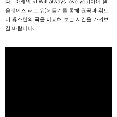
다. 아래의 <I Will always love you(아이 윌
올웨이즈 러브 유​)> 듣기를 통해 원곡과 휘트
니 휴스턴의 곡을 비교해 보는 시간을 가져보
길 바랍니다.