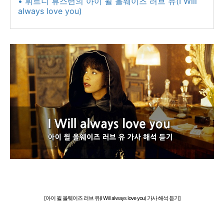
• 휘트니 휴스턴의 아이 윌 올웨이즈 러브 유(I Will
always love you)​
[아이 윌 올웨이즈 러브 유(I Will always love you) 가사 해석 듣기]