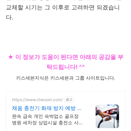
교체할 시기는 그 이후로 고려하면 되겠습니
다.
★ 이 정보가 도움이 된다면 아래의 공감을 부
탁드립니다! ^^
키스세븐지식은 키스세븐과 그룹 사이트입니다.
https://www.cheoom.com/
광고
채움 충전기 화재 방지 예방 화
재 예방 감지 충전기 특가
완속 급속 개인 숙박업소 골프장
병원 세차장 상업시설 충전소 사업
수익형 충전기 쉽고 간편하고 직관