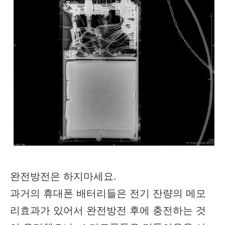
완전방전은 하지마세요.
과거의 휴대폰 배터리들은 전기 잔량의 메모
리효과가 있어서 완전방전 후에 충전하는 것