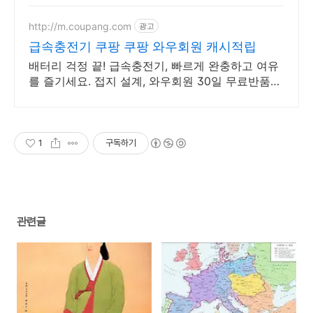
적인 충전방식 을 만나보세요
http://m.coupang.com
광고
급속충전기 쿠팡 쿠팡 와우회원 캐시적립
배터리 걱정 끝! 급속충전기, 빠르게 완충하고 여유
를 즐기세요. 접지 설계, 와우회원 30일 무료반품으
로 부담 없이 선택하세요.
1
구독하기
관련글