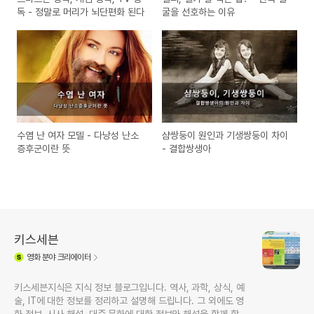
독 - 정말로 머리가 뇌단편화 된다
굴을 선호하는 이유
수염 난 여자 모델 - 다낭성 난소
샴쌍둥이 원인과 기생쌍둥이 차이
증후군이란 뜻
- 결합쌍생아
키스세븐
영화
분야 크리에이터
키스세븐지식은 지식 정보 블로그입니다. 역사, 과학, 상식, 예
술, IT에 대한 정보를 정리하고 설명해 드립니다. 그 외에도 영
화 정보, 시사 해설, 대중 문화에 대한 정보와 해석을 함께 합