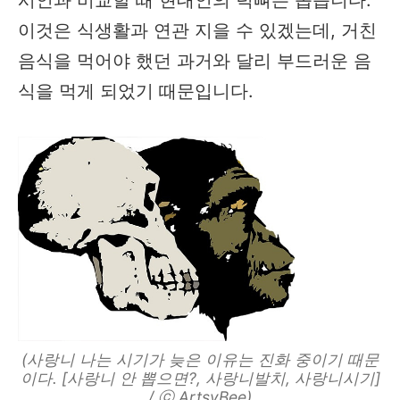
이것은 식생활과 연관 지을 수 있겠는데, 거친
음식을 먹어야 했던 과거와 달리 부드러운 음
식을 먹게 되었기 때문입니다.
(사랑니 나는 시기가 늦은 이유는 진화 중이기 때문
이다. [사랑니 안 뽑으면?, 사랑니발치, 사랑니시기]
/ ⓒ ArtsyBee)