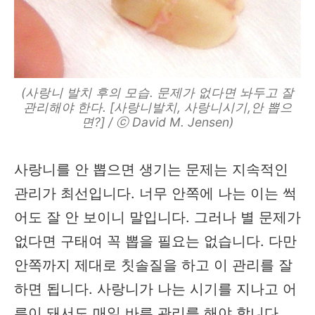
(사랑니 발치 후의 모습. 문제가 없다면 놔두고 잘
관리해야 한다. [사랑니발치, 사랑니시기,안 뽑으
면?] / ⓒ David M. Jensen)
사랑니를 안 뽑으면 생기는 문제는 지속적인
관리가 최선입니다. 너무 안쪽에 나는 이는 썩
어도 잘 안 보이니 말입니다. 그러나 별 문제가
없다면 구태여 꼭 뽑을 필요는 없습니다. 다만
안쪽까지 제대로 칫솔질을 하고 이 관리를 잘
하면 됩니다. 사랑니가 나는 시기를 지나고 어
른이 돼서도 매일 바른 관리를 해야 합니다.