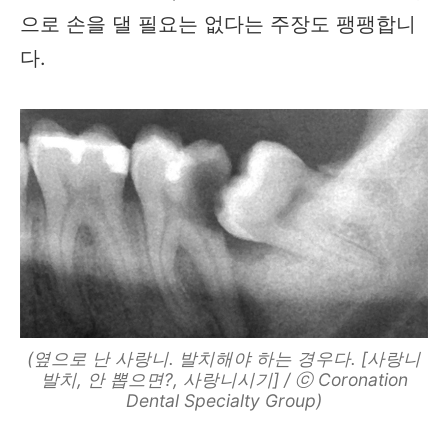
으로 손을 댈 필요는 없다는 주장도 팽팽합니
다.
(옆으로 난 사랑니. 발치해야 하는 경우다. [사랑니
발치, 안 뽑으면?, 사랑니시기] / ⓒ Coronation
Dental Specialty Group)