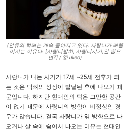
(인류의 턱뼈는 계속 좁아지고 있다. 사랑니가 삐뚤
어지는 이유다. [사랑니발치, 사랑니시기,안 뽑으
면?] / ⓒ ulleo)
사랑니가 나는 시기가 17세 ~25세 전후가 되
는 것은 턱뼈의 성장이 발달된 후에 나오기 때
문입니다. 하지만 현대인의 턱은 그만한 공간
이 없기 때문에 사랑니의 방향이 비정상인 경
우가 많습니다. 결국 사랑니가 옆 방향으로 나
오거나 살 속에 숨어서 나오는 이유는 현대인