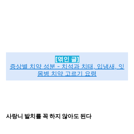
[엮인 글]
증상별 치약 성분 - 치석과 치태, 입냄새, 잇
몸병 치약 고르기 요령
사랑니 발치를 꼭 하지 않아도 된다