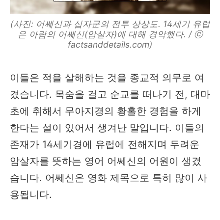
(사진: 어쎄신과 십자군의 전투 상상도. 14세기 유럽
은 아랍의 어쎄신(암살자)에 대해 경악했다. / ⓒ
factsanddetails.com)
이들은 적을 살해하는 것을 종교적 의무로 여
겼습니다. 목숨을 걸고 순교를 떠나기 전, 대마
초에 취해서 무아지경의 황홀한 경험을 하게
한다는 설이 있어서 생겨난 말입니다. 이들의
존재가 14세기경에 유럽에 전해지며 두려운
암살자를 뜻하는 영어 어쎄신의 어원이 생겼
습니다. 어쎄신은 영화 제목으로 특히 많이 사
용됩니다.