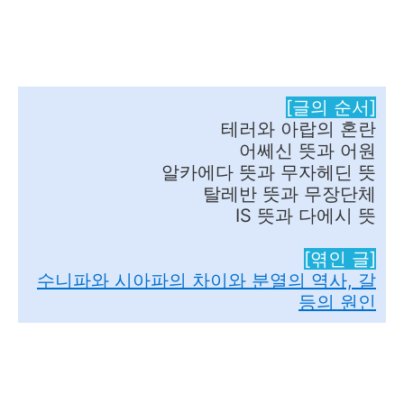
[글의 순서]
테러와 아랍의 혼란
어쎄신 뜻과 어원
알카에다 뜻과 무자헤딘 뜻
탈레반 뜻과 무장단체
IS 뜻과 다에시 뜻
[엮인 글]
수니파와 시아파의 차이와 분열의 역사, 갈
등의 원인