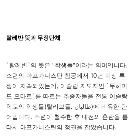
탈레반 뜻과 무장단체
`탈레반`의 뜻은 "학생들"이라는 의미입니다.
소련의 아프가니스탄 침공에서 10년 이상 투
쟁이 지속되었는데, 이슬람 지도자인 `무하마
드 오마르`를 따르는 추종자들을 전통 이슬람
학교의 학생들(탈리브들. طالبان)에 비유한 단
어입니다. 소련이 철수한 후 내전의 혼란을 틈
타서 아프가니스탄의 정권을 잡았습니다.