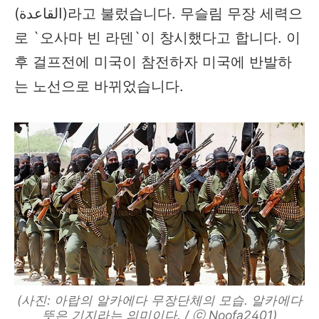
(القاعدة)라고 불렀습니다. 무슬림 무장 세력으
로 `오사마 빈 라덴`이 창시했다고 합니다. 이
후 걸프전에 미국이 참전하자 미국에 반발하
는 노선으로 바뀌었습니다.
(사진: 아랍의 알카에다 무장단체의 모습. 알카에다
뜻은 기지라는 의미이다. / ⓒ Noofa2401)