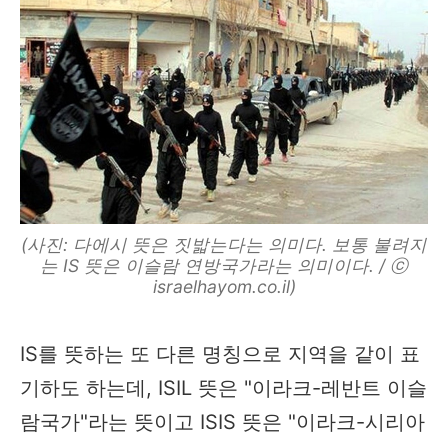
(사진: 다에시 뜻은 짓밟는다는 의미다. 보통 불려지
는 IS 뜻은 이슬람 연방국가라는 의미이다. / ⓒ
israelhayom.co.il)
IS를 뜻하는 또 다른 명칭으로 지역을 같이 표
기하도 하는데, ISIL 뜻은 "이라크-레반트 이슬
람국가"라는 뜻이고 ISIS 뜻은 "이라크-시리아