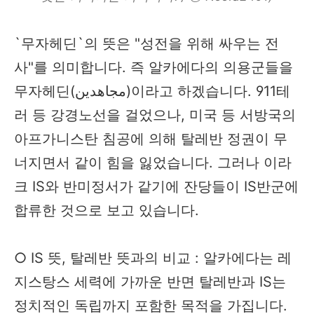
`무자헤딘`의 뜻은 "성전을 위해 싸우는 전
사"를 의미합니다. 즉 알카에다의 의용군들을
무자헤딘(مجاهدين)이라고 하겠습니다. 911테
러 등 강경노선을 걸었으나, 미국 등 서방국의
아프가니스탄 침공에 의해 탈레반 정권이 무
너지면서 같이 힘을 잃었습니다. 그러나 이라
크 IS와 반미정서가 같기에 잔당들이 IS반군에
합류한 것으로 보고 있습니다.
○ IS 뜻, 탈레반 뜻과의 비교 : 알카에다는 레
지스탕스 세력에 가까운 반면 탈레반과 IS는
정치적인 독립까지 포함한 목적을 가집니다.