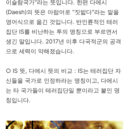
이슬람국가"라는 뜻입니다. 한편 다에시
(Daesh)의 뜻은 아랍어로 "짓밟다"라는 말을
영어식으로 옮긴 것입니다. 반인륜적인 테러
집단 IS를 비난하는 투의 명칭으로 부르면서
생긴 말입니다. 2017년 이후 다국적군의 공격
으로 세력이 약해졌습니다.
○ IS 뜻, 다에시 뜻의 비교 : IS는 테러집단 자
신들을 국가로 인정하라는 명칭이고, 다에시
는 타 국가들이 테러집단일 뿐이라고 붙인 명
칭입니다.