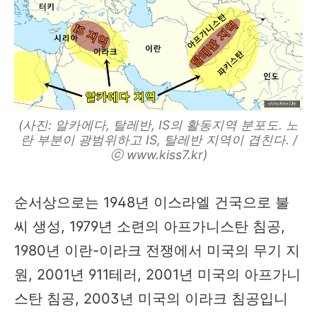
(사진: 알카에다, 탈레반, IS의 활동지역 분포도. 노
란 부분이 광범위하고 IS, 탈레반 지역이 겹친다. /
ⓒ www.kiss7.kr)
순서상으로는 1948년 이스라엘 건국으로 불
씨 생성, 1979년 소련의 아프가니스탄 침공,
1980년 이란-이라크 전쟁에서 미국의 무기 지
원, 2001년 911테러, 2001년 미국의 아프가니
스탄 침공, 2003년 미국의 이라크 침공입니