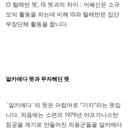
○ 탈레반 뜻, IS 뜻과의 차이 : 어쎄신은 소규
모의 활동을 하는데 비해 IS와 탈레반은 집단
무장단체 활동을 합니다.
알카에다 뜻과 무자헤딘 뜻
`알카에다`의 뜻은 아랍어로 "기지"라는 뜻입
니다. 처음에는 소련의 1979년 아프가니스탄
침공을 계기로 만들어진 의용군들을 알카에다