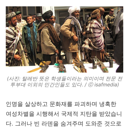
(사진: 탈레반 뜻은 학생들이라는 의미이며 전문 전
투부대 이외의 민간인들도 있다. / ⓒ isafmedia)
인명을 살상하고 문화재를 파괴하며 냉혹한
여성차별을 시행해서 국제적 지탄을 받았습니
다. 그러나 빈 라덴을 숨겨주며 도와준 것으로