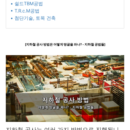
• 쉴드TBM공법
• T.R.c.M공법
• 첨단기술, 토목 건축
[
지하철 공사 방법은 어떻게 땅굴을 파나? - 지하철 공법들
]
지하철 공사는 여러 가지 방법으로 진행됩니