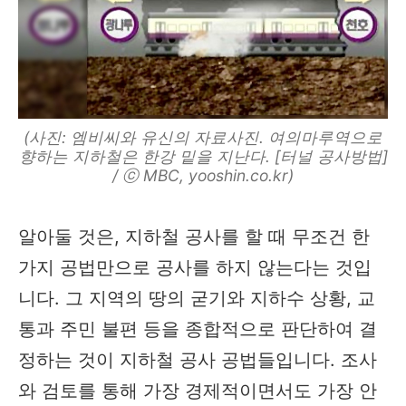
(사진: 엠비씨와 유신의 자료사진. 여의마루역으로
향하는 지하철은 한강 밑을 지난다. [터널 공사방법]
/ ⓒ MBC, yooshin.co.kr)
알아둘 것은, 지하철 공사를 할 때 무조건 한
가지 공법만으로 공사를 하지 않는다는 것입
니다. 그 지역의 땅의 굳기와 지하수 상황, 교
통과 주민 불편 등을 종합적으로 판단하여 결
정하는 것이 지하철 공사 공법들입니다. 조사
와 검토를 통해 가장 경제적이면서도 가장 안