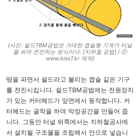
(사진: 쉴드TBM공법은 거대한 캡슐형 기계가 터널
을 파며 전진하는 방식이다. [지하철 공법] / ⓒ
www.kiss7.kr 제작)
땅을 파면서 쉴드라고 불리는 캡슐 같은 기구
를 전진시킵니다. 쉴드TBM공법에는 전원장치
가 있는 커터헤드가 앞면에서 동작합니다. 커
터헤드는 굴착을 하며 막장공간을 만들어 줍
니다. 그동안 터널 뒤쪽에서는 지하철공사에
서 설치될 구조물을 조립해서 안으로 넣습니