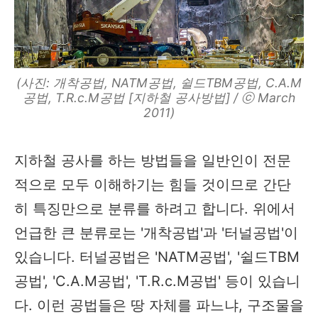
(사진: 개착공법, NATM공법, 쉴드TBM공법, C.A.M
공법, T.R.c.M공법 [지하철 공사방법] / ⓒ March
2011)
지하철 공사를 하는 방법들을 일반인이 전문
적으로 모두 이해하기는 힘들 것이므로 간단
히 특징만으로 분류를 하려고 합니다. 위에서
언급한 큰 분류로는 '개착공법'과 '터널공법'이
있습니다. 터널공법은 'NATM공법', '쉴드TBM
공법', 'C.A.M공법', 'T.R.c.M공법' 등이 있습니
다. 이런 공법들은 땅 자체를 파느냐, 구조물을