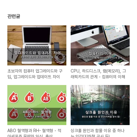
관련글
초보자의 컴퓨터 업그레이드와 구
CPU, 하드디스크, 램(메모리), 그
입, 업그레이드와 업데이트 차이
래픽카드의 관계 - 컴퓨터의 이해
ABO 혈액형과 RH- 혈액형 - 적
싱크홀 원인과 함몰 이유 중 하나
아세포증 문제와 임신, 출산
는 인간(지하철 공사 등)