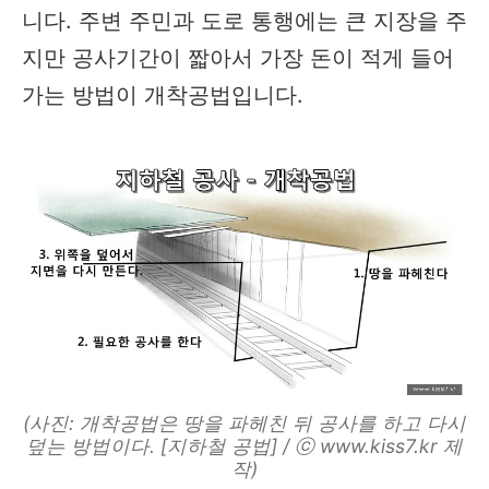
니다. 주변 주민과 도로 통행에는 큰 지장을 주
지만 공사기간이 짧아서 가장 돈이 적게 들어
가는 방법이 개착공법입니다.
(사진: 개착공법은 땅을 파헤친 뒤 공사를 하고 다시
덮는 방법이다. [지하철 공법] / ⓒ www.kiss7.kr 제
작)