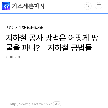
본문 바로가기
키스세븐지식
유용한 지식 칼럼/과학&기술
지하철 공사 방법은 어떻게 땅
굴을 파나? - 지하철 공법들
2018. 2. 3.
http://www.bizactive.co.kr
광고