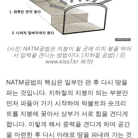
(사진: NATM공법은 지붕이 될 곳에 미치 봉을 박아
서 압력을 견디는 방법이다. [지하철 공법] / ⓒ
www.kiss7.kr 제작)
NATM공법의 핵심은 일부만 판 후 다시 땅을
파는 것입니다. 지하철의 지붕이 되는 부분만
먼저 파들어 가기 시작하며 락볼트와 숏크리
트를 지붕에 꽂아서 상부가 서로 힘을 견디게
합니다. 이렇게 해서 중력을 견디게 하며 공간
을 마련한 후 다시 아래로 땅을 파내려 가는 것