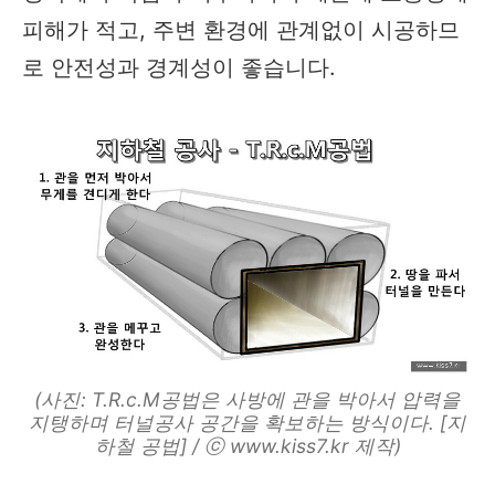
피해가 적고, 주변 환경에 관계없이 시공하므
로 안전성과 경계성이 좋습니다.
(사진: T.R.c.M공법은 사방에 관을 박아서 압력을
지탱하며 터널공사 공간을 확보하는 방식이다. [지
하철 공법] / ⓒ www.kiss7.kr 제작)