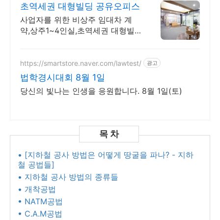
초역세권 대형빌딩 공유오피스
사업자를 위한 비상주 임대차 계
약,상주1~4인실,초역세권 대형빌
딩 사업에 최적장소
https://smartstore.naver.com/lawtest/
광고
법학경시대회 8월 1일
당신의 빛나는 인생을 응원합니다. 8월 1일(토)
• [지하철 공사 방법은 어떻게 땅굴을 파나? - 지하
철 공법들]
• 지하철 공사 방법의 종류들
• 개착공법
• NATM공법
• C.A.M공법