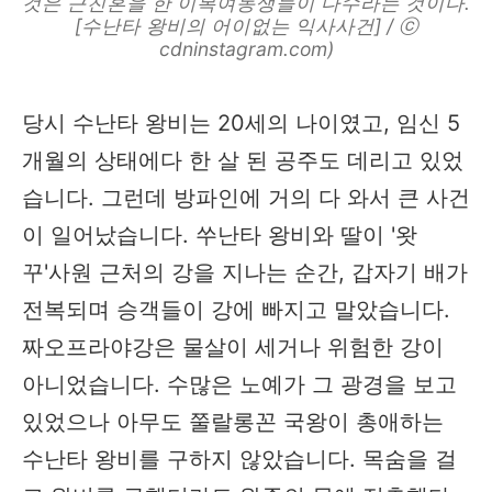
것은 근친혼을 한 이복여동생들이 다수라는 것이다.
[수난타 왕비의 어이없는 익사사건] / ⓒ
cdninstagram.com)
당시 수난타 왕비는 20세의 나이였고, 임신 5
개월의 상태에다 한 살 된 공주도 데리고 있었
습니다. 그런데 방파인에 거의 다 와서 큰 사건
이 일어났습니다. 쑤난타 왕비와 딸이 '왓
꾸'사원 근처의 강을 지나는 순간, 갑자기 배가
전복되며 승객들이 강에 빠지고 말았습니다.
짜오프라야강은 물살이 세거나 위험한 강이
아니었습니다. 수많은 노예가 그 광경을 보고
있었으나 아무도 쭐랄롱꼰 국왕이 총애하는
수난타 왕비를 구하지 않았습니다. 목숨을 걸