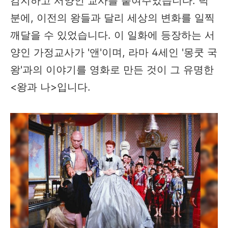
감지하고 서양인 교사를 붙여주었습니다. 덕
분에, 이전의 왕들과 달리 세상의 변화를 일찍
깨달을 수 있었습니다. 이 일화에 등장하는 서
양인 가정교사가 '앤'이며, 라마 4세인 '몽쿳 국
왕'과의 이야기를 영화로 만든 것이 그 유명한
<왕과 나>입니다.