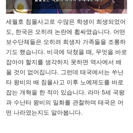
세월호 침몰사고로 수많은 학생이 희생되었어
도, 한국은 오히려 논란에 휩싸였습니다. 어떤
보수단체들은 오히려 희생자 가족들을 조롱하
기도 했습니다. 비극에 닥쳤을 때, 무엇을 바로
잡아야 할지를 생각하지 못하면 역사에서 배
울 것이 없어집니다. 그런데 태국에서는 쑤난
타 왕비의 배 침몰사고 이후 노예제도를 바로
잡는 개혁을 한 적이 있습니다. 라마 5세 국왕
과 수난타 왕비의 일화를 관찰하며 태국은 어
떤 나라였는지도 알아봅니다.