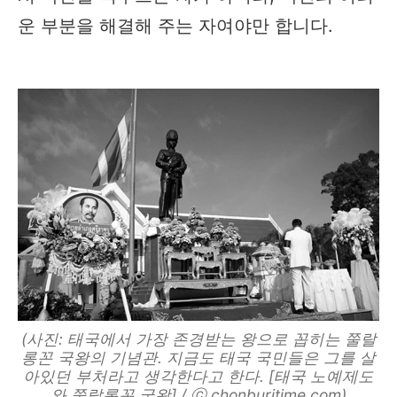
운 부분을 해결해 주는 자여야만 합니다.
(사진: 태국에서 가장 존경받는 왕으로 꼽히는 쭐랄
롱꼰 국왕의 기념관. 지금도 태국 국민들은 그를 살
아있던 부처라고 생각한다고 한다. [태국 노예제도
와 쭐랄롱꼰 국왕] / ⓒ chonburitime.com)