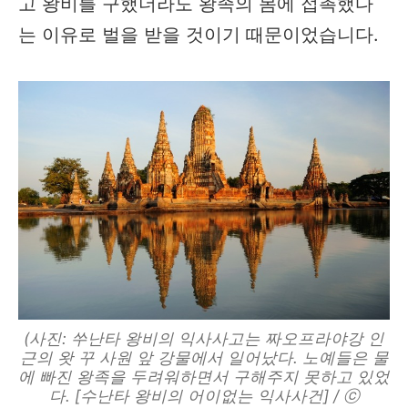
고 왕비를 구했더라도 왕족의 몸에 접촉했다
는 이유로 벌을 받을 것이기 때문이었습니다.
(사진: 쑤난타 왕비의 익사사고는 짜오프라야강 인
근의 왓 꾸 사원 앞 강물에서 일어났다. 노예들은 물
에 빠진 왕족을 두려워하면서 구해주지 못하고 있었
다. [수난타 왕비의 어이없는 익사사건] / ⓒ