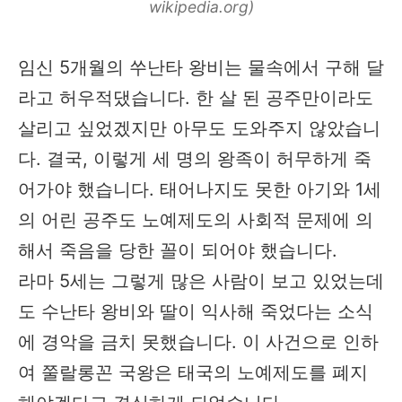
wikipedia.org)
임신 5개월의 쑤난타 왕비는 물속에서 구해 달
라고 허우적댔습니다. 한 살 된 공주만이라도
살리고 싶었겠지만 아무도 도와주지 않았습니
다. 결국, 이렇게 세 명의 왕족이 허무하게 죽
어가야 했습니다. 태어나지도 못한 아기와 1세
의 어린 공주도 노예제도의 사회적 문제에 의
해서 죽음을 당한 꼴이 되어야 했습니다.
라마 5세는 그렇게 많은 사람이 보고 있었는데
도 수난타 왕비와 딸이 익사해 죽었다는 소식
에 경악을 금치 못했습니다. 이 사건으로 인하
여 쭐랄롱꼰 국왕은 태국의 노예제도를 폐지