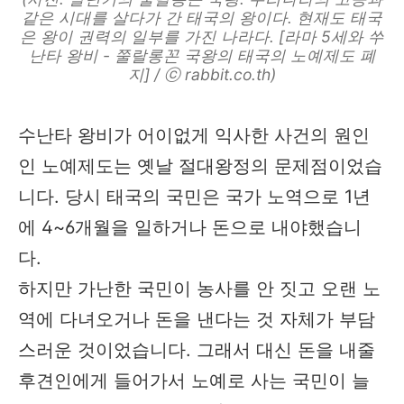
같은 시대를 살다가 간 태국의 왕이다. 현재도 태국
은 왕이 권력의 일부를 가진 나라다. [라마 5세와 쑤
난타 왕비 - 쭐랄롱꼰 국왕의 태국의 노예제도 폐
지] / ⓒ rabbit.co.th)
수난타 왕비가 어이없게 익사한 사건의 원인
인 노예제도는 옛날 절대왕정의 문제점이었습
니다. 당시 태국의 국민은 국가 노역으로 1년
에 4~6개월을 일하거나 돈으로 내야했습니
다.
하지만 가난한 국민이 농사를 안 짓고 오랜 노
역에 다녀오거나 돈을 낸다는 것 자체가 부담
스러운 것이었습니다. 그래서 대신 돈을 내줄
후견인에게 들어가서 노예로 사는 국민이 늘