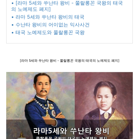
• [라마 5세와 쑤난타 왕비 - 쭐랄롱꼰 국왕의 태국
의 노예제도 폐지]
• 라마 5세와 쑤난타 왕비의 태국
• 수난타 왕비의 어이없는 익사사건
• 태국 노예제도와 쭐랄롱꼰 국왕
[
라마 5세와 쑤난타 왕비 - 쭐랄롱꼰 국왕의 태국의 노예제도 폐지
]