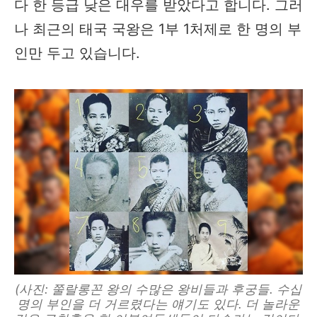
다 한 등급 낮은 대우를 받았다고 합니다. 그러
나 최근의 태국 국왕은 1부 1처제로 한 명의 부
인만 두고 있습니다.
(사진: 쭐랄롱꼰 왕의 수많은 왕비들과 후궁들. 수십
명의 부인을 더 거르렸다는 얘기도 있다. 더 놀라운