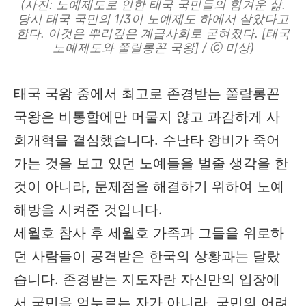
(사진: 노예제도로 인한 태국 국민들의 힘겨운 삶.
당시 태국 국민의 1/3이 노예제도 하에서 살았다고
한다. 이것은 뿌리깊은 계급사회로 굳혀졌다. [태국
노예제도와 쭐랄롱꼰 국왕] / ⓒ 미상)
태국 국왕 중에서 최고로 존경받는 쭐랄롱꼰
국왕은 비통함에만 머물지 않고 과감하게 사
회개혁을 결심했습니다. 수난타 왕비가 죽어
가는 것을 보고 있던 노예들을 벌줄 생각을 한
것이 아니라, 문제점을 해결하기 위하여 노예
해방을 시켜준 것입니다.
세월호 참사 후 세월호 가족과 그들을 위로하
던 사람들이 공격받은 한국의 상황과는 달랐
습니다. 존경받는 지도자란 자신만의 입장에
서 국민을 억누르는 자가 아니라, 국민의 어려