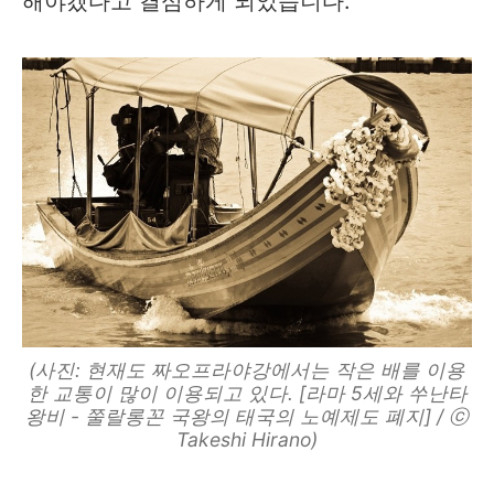
해야겠다고 결심하게 되었습니다.
(사진: 현재도 짜오프라야강에서는 작은 배를 이용
한 교통이 많이 이용되고 있다. [라마 5세와 쑤난타
왕비 - 쭐랄롱꼰 국왕의 태국의 노예제도 폐지] / ⓒ
Takeshi Hirano)