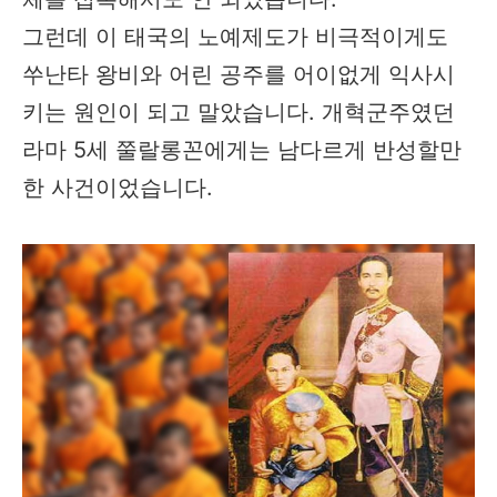
그런데 이 태국의 노예제도가 비극적이게도
쑤난타 왕비와 어린 공주를 어이없게 익사시
키는 원인이 되고 말았습니다. 개혁군주였던
라마 5세 쭐랄롱꼰에게는 남다르게 반성할만
한 사건이었습니다.