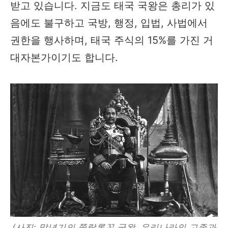
받고 있습니다. 지금도 태국 국왕은 총리가 있
음에도 불구하고 국방, 행정, 입법, 사법에서
권한을 행사하며, 태국 주식의 15%를 가진 거
대자본가이기도 합니다.
(사진: 말년기의 쭐랄롱꼰 국왕. 우리나라의 고종과