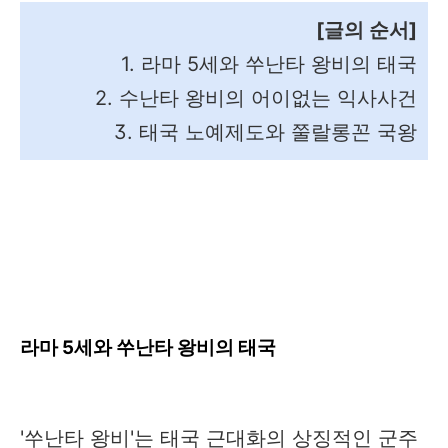
[글의 순서]
1. 라마 5세와 쑤난타 왕비의 태국
2. 수난타 왕비의 어이없는 익사사건
3. 태국 노예제도와 쭐랄롱꼰 국왕
라마 5세와 쑤난타 왕비의 태국
'쑤난타 왕비'는 태국 근대화의 상징적인 군주