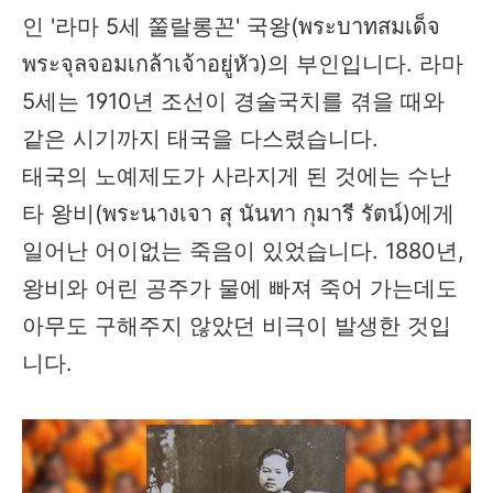
인 '라마 5세 쭐랄롱꼰' 국왕(พระบาทสมเด็จ
พระจุลจอมเกล้าเจ้าอยู่หัว)의 부인입니다. 라마
5세는 1910년 조선이 경술국치를 겪을 때와
같은 시기까지 태국을 다스렸습니다.
태국의 노예제도가 사라지게 된 것에는 수난
타 왕비(พระนางเจา สุ นันทา กุมารี รัตน์)에게
일어난 어이없는 죽음이 있었습니다. 1880년,
왕비와 어린 공주가 물에 빠져 죽어 가는데도
아무도 구해주지 않았던 비극이 발생한 것입
니다.