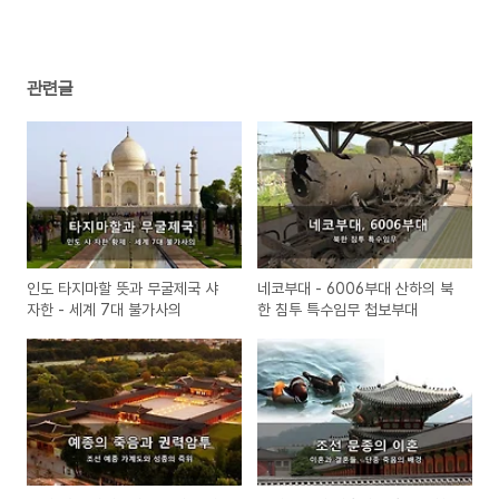
관련글
인도 타지마할 뜻과 무굴제국 샤
네코부대 - 6006부대 산하의 북
자한 - 세계 7대 불가사의
한 침투 특수임무 첩보부대