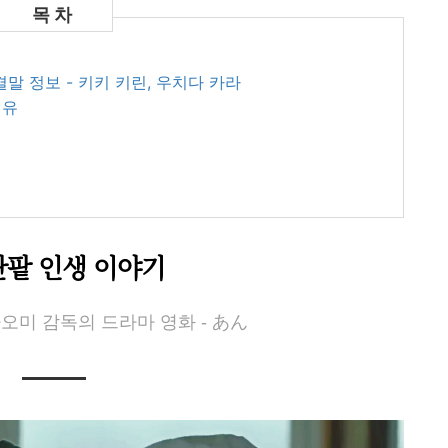
결말 정보 - 키키 키린, 우치다 카라
이유
단팥 인생 이야기
나오미 감독의 드라마 영화 - あん