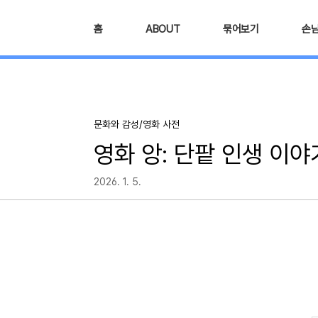
본문 바로가기
홈
ABOUT
묶어보기
손
문화와 감성/영화 사전
영화 앙: 단팥 인생 이야
2026. 1. 5.