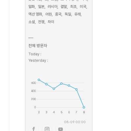
일화
일본
러시아
결말
최초
미국
액션 영화
어원
중국
독일
유래
소설
전쟁
차이
전체 방문자
Today :
Yesterday :
08-09 00:00