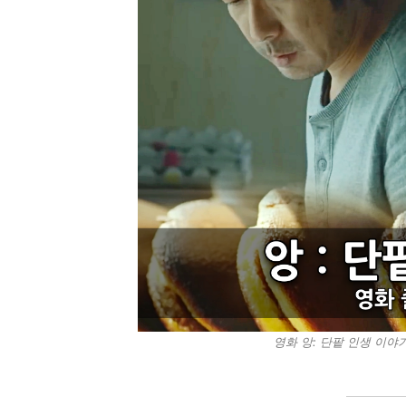
영화 앙: 단팥 인생 이야