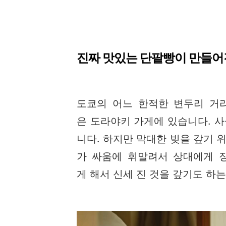
진짜 맛있는 단팥빵이 만들어
도쿄의 어느 한적한 변두리 거
은 도라야키 가게에 있습니다. 사
니다. 하지만 막대한 빚을 갚기 
가 싸움에 휘말려서 상대에게 
게 해서 신세 진 것을 갚기도 하