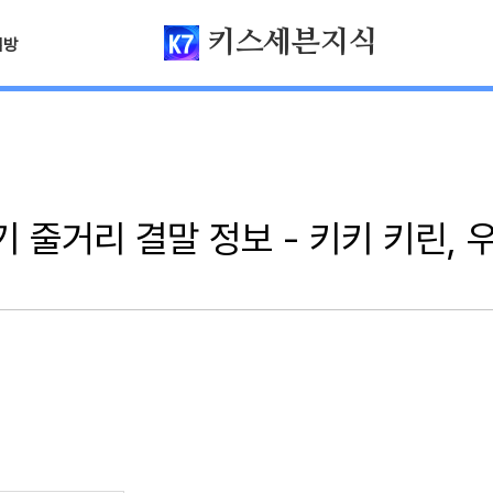
키스세븐지식
님방
기 줄거리 결말 정보 - 키키 키린, 