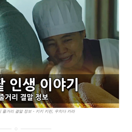
기 줄거리 결말 정보 - 키키 키린, 우치다 카라