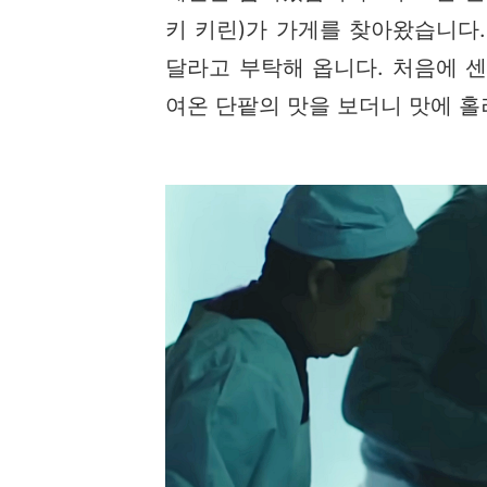
키 키린)가 가게를 찾아왔습니다
달라고 부탁해 옵니다. 처음에 
여온 단팥의 맛을 보더니 맛에 