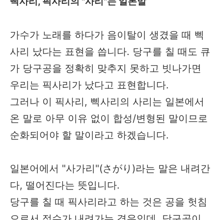
삑사리, 픽사리의 "사리"는 일본말
가수가 노래를 하다가 음이탈이 생겼을 때 삑
사리 났다는 표현을 씁니다. 당구를 칠 때도 큐
가 당구공을 정확히 맞추지 못하고 빗나가면
우리는 픽사리가 났다고 표현합니다.
그러나 이 픽사리, 삑사리의 사리는 일본에서
온 말로 아무 이유 없이 합성/변형된 말이므로
순화되어야 할 말이라고 하겠습니다.
일본어에서 "사가리"(さがり)라는 말은 내려간
다, 떨어진다는 뜻입니다.
당구를 칠 때 픽사리라고 하는 것은 공을 헛침
으로서 점수가 내려가는 경우인데, 당구공이