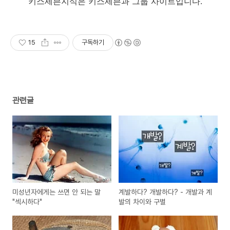
키스세븐지식은 키스세븐과 그룹 사이트입니다.
15
구독하기
관련글
미성년자에게는 쓰면 안 되는 말
계발하다? 개발하다? - 개발과 계
"섹시하다"
발의 차이와 구별