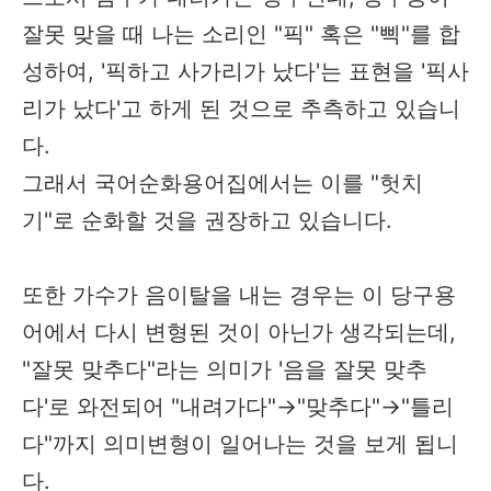
잘못 맞을 때 나는 소리인 "픽" 혹은 "삑"를 합
성하여, '픽하고 사가리가 났다'는 표현을 '픽사
리가 났다'고 하게 된 것으로 추측하고 있습니
다.
그래서 국어순화용어집에서는 이를 "헛치
기"로 순화할 것을 권장하고 있습니다.
또한 가수가 음이탈을 내는 경우는 이 당구용
어에서 다시 변형된 것이 아닌가 생각되는데,
"잘못 맞추다"라는 의미가 '음을 잘못 맞추
다'로 와전되어 "내려가다"→"맞추다"→"틀리
다"까지 의미변형이 일어나는 것을 보게 됩니
다.