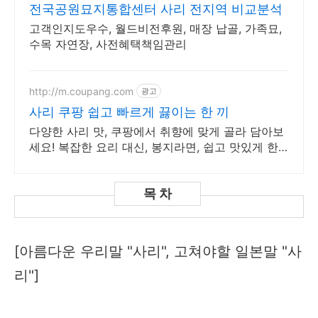
전국공원묘지통합센터 사리 전지역 비교분석
고객인지도우수, 월드비전후원, 매장 납골, 가족묘,
수목 자연장, 사전혜택책임관리
http://m.coupang.com
광고
사리 쿠팡 쉽고 빠르게 끓이는 한 끼
다양한 사리 맛, 쿠팡에서 취향에 맞게 골라 담아보
세요! 복잡한 요리 대신, 봉지라면, 쉽고 맛있게 한
끼를 즐기세요.
[아름다운 우리말 "사리", 고쳐야할 일본말 "사
리"]