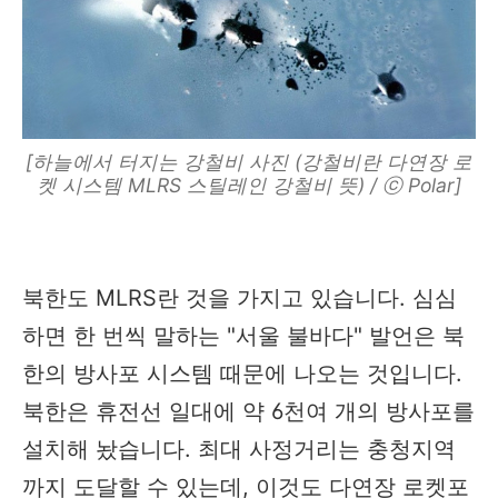
[하늘에서 터지는 강철비 사진 (강철비란 다연장 로
켓 시스템 MLRS 스틸레인 강철비 뜻) / ⓒ Polar]
북한도 MLRS란 것을 가지고 있습니다. 심심
하면 한 번씩 말하는 "서울 불바다" 발언은 북
한의 방사포 시스템 때문에 나오는 것입니다.
북한은 휴전선 일대에 약 6천여 개의 방사포를
설치해 놨습니다. 최대 사정거리는 충청지역
까지 도달할 수 있는데, 이것도 다연장 로켓포