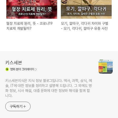
혈장 치료제 원리, 뜻 - 코로나19
모기, 깔따구, 각다귀 차이와 구별
치료제 개발될까?
- 모기, 각다귀, 깔따구 유충 사진
키스세븐
영화
분야 크리에이터
키스세븐지식은 지식 정보 블로그입니다. 역사, 과학, 상식, 예
술, IT에 대한 정보를 정리하고 설명해 드립니다. 그 외에도 영
화 정보, 시사 해설, 대중 문화에 대한 정보와 해석을 함께 합
니다.
구독하기