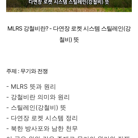
MLRS 강철비란? - 다연장 로켓 시스템 스틸레인(강
철비) 뜻
주제 : 무기와 전쟁
- MLRS 뜻과 원리
- 강철비란 의미와 원리
- 스틸레인(강철비) 뜻
- 다연장 로켓 시스템 정리
- 북한 방사포와 남한 천무