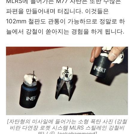
MLRS에 들어가는 M77 자탄은 또한 수많은
파편을 만들어내며 터집니다. 이것들은
102mm 철판도 관통이 가능하므로 정말로 하
늘에서 강철이 쏟아지는 경험을 하게 됩니다.
[자탄형의 미사일에 들어가는 소형 폭탄 사진 (강철
비란 다연장 로켓 시스템 MLRS 스틸레인 강철비
뜻) / ⓒ Jackehammond]