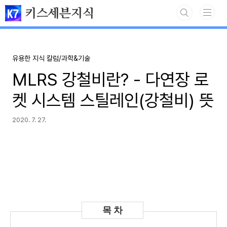
본문 바로가기
키스세븐지식
유용한 지식 칼럼/과학&기술
MLRS 강철비란? - 다연장 로
켓 시스템 스틸레인(강철비) 뜻
2020. 7. 27.