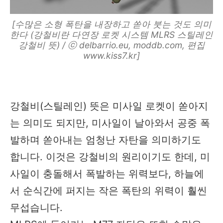
[수많은 소형 폭탄을 내장하고 쏟아 붓는 것도 의미
한다 (강철비란 다연장 로켓 시스템 MLRS 스틸레인
강철비 뜻) / ⓒ delbarrio.eu, moddb.com, 편집
www.kiss7.kr]
강철비(스틸레인) 뜻은 미사일 로켓이 쏟아지
는 의미도 되지만, 미사일이 날아와서 공중 폭
발하며 쏟아내는 엄청난 자탄을 의미하기도
합니다. 이것은 강철비의 원리이기도 한데, 미
사일이 충돌해서 폭발하는 위력보다, 하늘에
서 순식간에 퍼지는 작은 폭탄의 위력이 훨씬
무섭습니다.