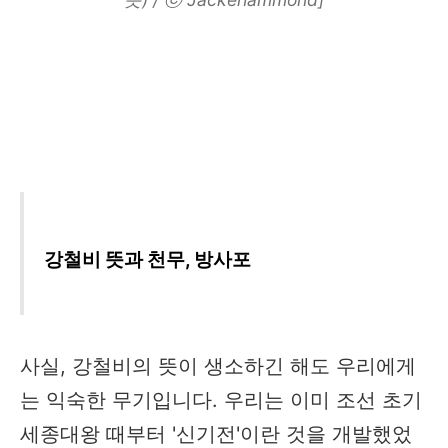
강철비 뜻과 천무, 방사포
사실, 강철비의 뜻이 생소하긴 해도 우리에게
는 익숙한 무기입니다. 우리는 이미 조선 초기
세종대왕 때부터 '신기전'이란 것을 개발했었