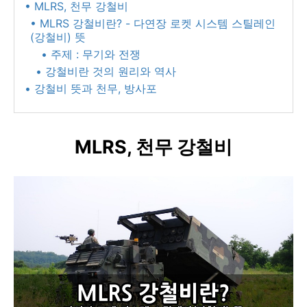
• MLRS, 천무 강철비
• MLRS 강철비란? - 다연장 로켓 시스템 스틸레인
(강철비) 뜻
• 주제 : 무기와 전쟁
• 강철비란 것의 원리와 역사
• 강철비 뜻과 천무, 방사포
MLRS, 천무 강철비