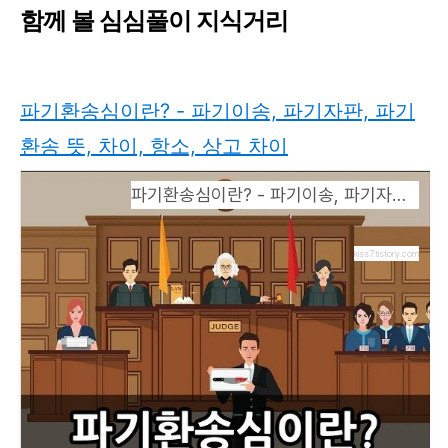
함께 볼 심심풀이 지식거리
파기환송심이란? - 파기이송, 파기자판, 파기
환송 뜻, 차이, 항소, 상고 차이
파기환송심이란? - 파기이송, 파기자판, 파기환송 뜻, 차이, 항소, 상고 차이
kiss7.tistory.com