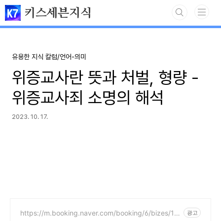
본문 바로가기
키스세븐지식
유용한 지식 칼럼/언어-의미
위증교사란 뜻과 처벌, 형량 -
위증교사죄 소명의 해석
2023. 10. 17.
https://m.booking.naver.com/booking/6/bizes/14
광고