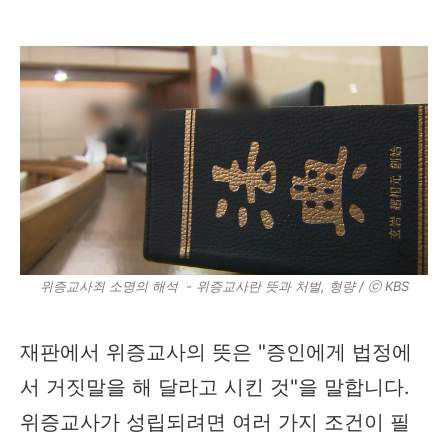
위증교사죄 소명의 해석 - 위증교사란 뜻과 처벌, 형량 / ⓒ KBS
재판에서 위증교사의 뜻은 "증인에게 법정에
서 거짓말을 해 달라고 시킨 것"을 말합니다.
위증교사가 성립되려면 여러 가지 조건이 필