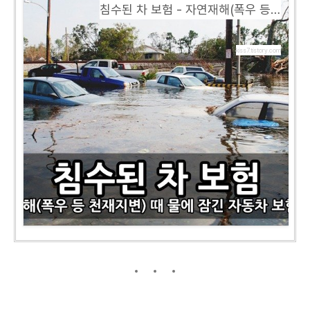
침수된 차 보험 - 자연재해(폭우 등 천재지변) 때 물에 잠긴 자동차 보험 보상
kiss7.tistory.com