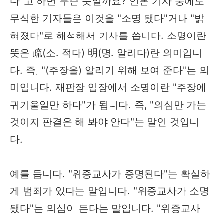
다"고 하면 무슨 뜻일까요? 언론 기사 중에도
무식한 기자들은 이것을 "소명 됐다"거나 "밝
혀졌다"로 해석해서 기사를 씁니다. 소명이란
뜻은 疏(소. 적다) 明(명. 알리다)란 의미입니
다. 즉, "(주장을) 알리기 위해 보여 준다"는 의
미입니다. 재판장 입장에서 소명이란 "주장에
귀기울일만 하다"가 됩니다. 즉, "의심만 가는
것이지 판결은 해 봐야 안다"는 말인 것입니
다.
예를 듭니다. "위증교사가 증명된다"는 확실하
게 범죄가 있다는 말입니다. "위증교사가 소명
됐다"는 의심이 든다는 말입니다. "위증교사