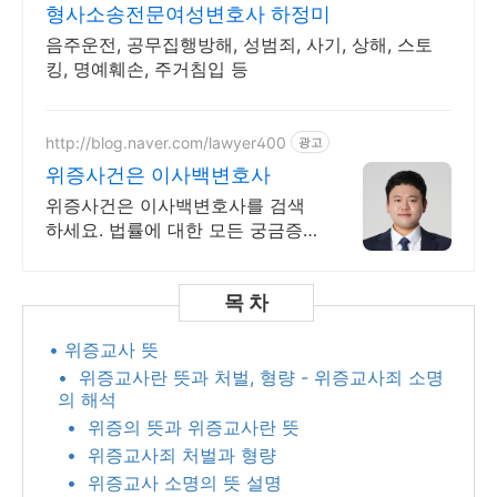
7504
형사소송전문여성변호사 하정미
음주운전, 공무집행방해, 성범죄, 사기, 상해, 스토
킹, 명예훼손, 주거침입 등
http://blog.naver.com/lawyer400
광고
위증사건은 이사백변호사
위증사건은 이사백변호사를 검색
하세요. 법률에 대한 모든 궁금증
은 이사백변호사!
• 위증교사 뜻
• ​ 위증교사란 뜻과 처벌, 형량 - 위증교사죄 소명
의 해석
• ​ 위증의 뜻과 위증교사란 뜻
• ​ 위증교사죄 처벌과 형량
• ​ 위증교사 소명의 뜻 설명