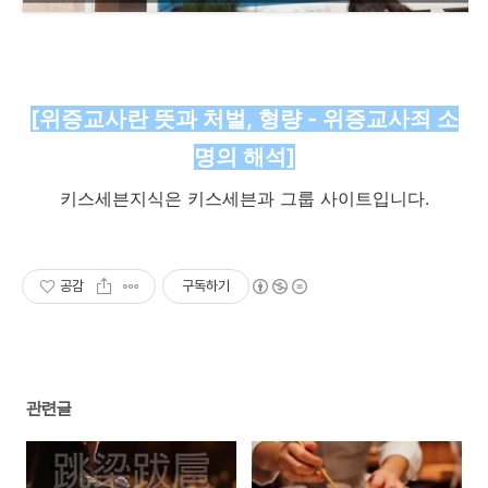
[위증교사란 뜻과 처벌, 형량 - 위증교사죄 소
명의 해석]
키스세븐지식은 키스세븐과 그룹 사이트입니다.
공감
구독하기
관련글