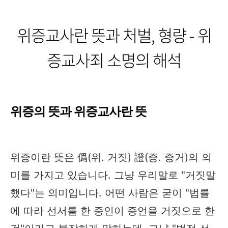
위증교사란 뜻과 처벌, 형량 - 위
증교사죄 소명의 해석
위증의 뜻과 위증교사란 뜻
위증이란 뜻은 僞(위. 거짓) 證(증. 증거)의 의
미를 가지고 있습니다. 그냥 우리말로 "거짓말
했다"는 의미입니다. 어떤 사람은 굳이 "법률
에 따라 선서를 한 증인이 증언을 거짓으로 한