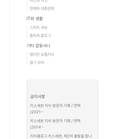
사건과 사고
연예와 대중문화
IT와 생활
스마트 세상
홈피와 블로그
기타 잡동사니
영리한 상품지식
엽기 유머
공지사항
키스세븐 지식 방문자 기록 / 연혁
(2021⋯
키스세븐 지식 방문자 기록 / 연혁
(2014⋯
지식블로그 키스세븐, 제2의 출발을 합니