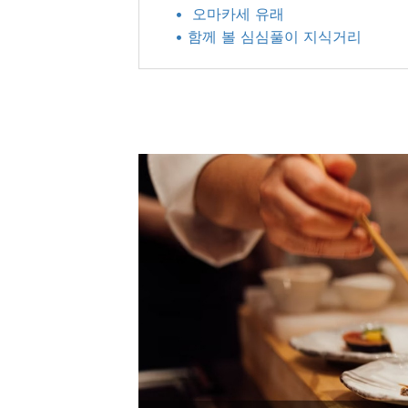
• ​ 오마카세 유래
• 함께 볼 심심풀이 지식거리