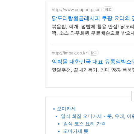
http://www.coupang.com
광고
닭도리탕황금레시피 쿠팡 요리의 
볶음밥, 찌개, 덮밥에 활용 만점! 닭
떡, 소스 와우회원 무료배송으로 받으세
http://imbak.co.kr
광고
임박몰 대한민국 대표 유통임박쇼
핫딜추천, 끝내기특가, 최대 98% 폭풍
• 오마카세
• ​ 일식 회집 오마카세 - 뜻, 유래,
• ​ 일식 코스 요리 가격
• ​ 오마카세 뜻