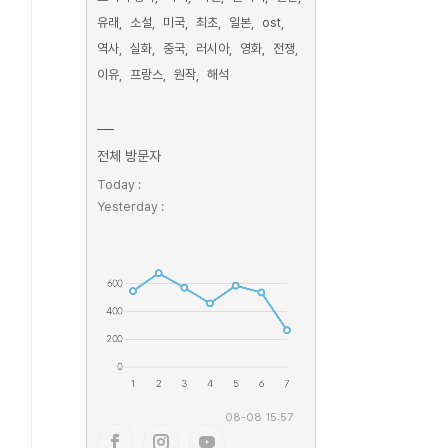
유래
소설
미국
최초
일본
ost
역사
실화
중국
러시아
영화
전쟁
이유
프랑스
원작
해석
전체 방문자
Today :
Yesterday :
08-08 15:57