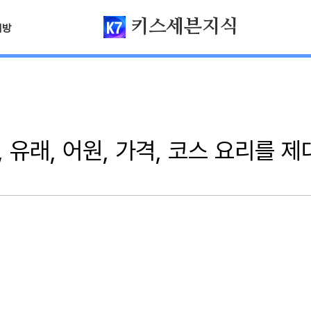
키스세븐지식
님방
, 유래, 어원, 가격, 코스 요리를 