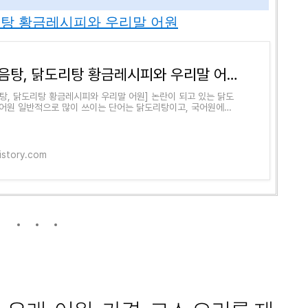
리탕 황금레시피와 우리말 어원
닭볶음탕, 닭도리탕 황금레시피와 우리말 어원
탕, 닭도리탕 황금레시피와 우리말 어원] 논란이 되고 있는 닭도
어원 일반적으로 많이 쓰이는 단어는 닭도리탕이고, 국어원에서
 순화하기 위하여 닭볶음탕으로 사용하자
tistory.com