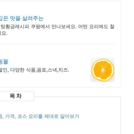
깊은 맛을 살려주는
도리탕황금레시피 쿠팡에서 만나보세요. 어떤 요리에도 찰
요.
핑몰
할인, 다양한 식품,음료,스낵,치즈.
 어원, 가격, 코스 요리를 제대로 알아보기