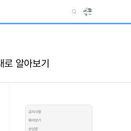
www.kiss7.kr
제대로 알아보기
공지사항
묶어보기
손님방