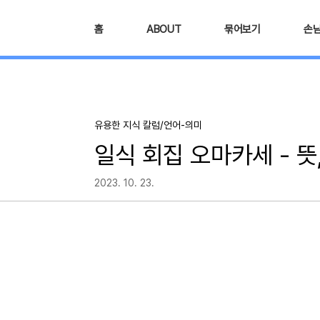
본문 바로가기
홈
ABOUT
묶어보기
손
유용한 지식 칼럼/언어-의미
일식 회집 오마카세 - 뜻
2023. 10. 23.