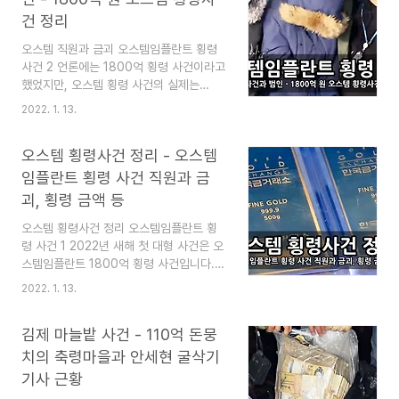
러나 협박만 하고 돈은 받지 않고 농락하는
좋습니..
건 정리
데... 유괴범 주영형이 이윤상을 유괴 살해
했지만 외모와 스팩 때문에 경찰도 당황하
오스템 직원과 금괴 오스템임플란트 횡령
고 말았다고 합니다. 내용이 길어서 1편과
사건 2 언론에는 1800억 횡령 사건이라고
2편으로 연재되었습니다. 이 글은 1편입니
했었지만, 오스템 횡령 사건의 실제는
다. 아래 추천글 링크에서 2편을 읽을 수
2215억 원 횡령 금액으로 조사되고 있습
2022. 1. 13.
있습니다. 이 블로그는 "심심할 때 잡지처
니다. 파면 팔수록 새로운 횡령 범죄가 드
럼 읽는 지식"이라는 목적으로 운영됩니다.
러나기 때문에 생긴 차이입니다. 언론 기사
즐겨찾기(북마크) 해 놓으면 심심할 때 좋..
오스템 횡령사건 정리 - 오스템
까지 뒤죽박죽인 상황이므로 그에 대해 정
리했습니다. 이 글은 그중 2번째 글이며,
임플란트 횡령 사건 직원과 금
오스템임플란트 횡령 사건 정리의 첫 번째
괴, 횡령 금액 등
글은 아래 추천글 링크에서 읽을 수 있습니
다. 이 블로그는 "심심할 때 잡지처럼 읽는
오스템 횡령사건 정리 오스템임플란트 횡
지식"이라는 목적으로 운영됩니다. 즐겨찾
령 사건 1 2022년 새해 첫 대형 사건은 오
기(북마크) 해 놓으면 심심할 때 좋습니다.
스템임플란트 1800억 횡령 사건입니다.
추 천 글 오스템 횡령사건 정리 - 오스템임
그 바람에 회사의 주식거래가 정지되고 상
2022. 1. 13.
플란트 횡령 사건 직원과 금괴, 횡령 금액
장폐지 위기까지 몰리게 되었습니다. 이 사
등 오스템 횡령사건 정리 - 오스템임플란
건은 파면 팔수록 계속 새로운 것들이 드러
김제 마늘밭 사건 - 110억 돈뭉
트 횡령 사건 직원과 금괴, 횡령 금액 등 오
나기 때문에 많이 혼란스러운 사건입니다.
스템..
그래서 오스템 횡령 사건을 정리를 2편으
치의 축령마을과 안세현 굴삭기
로 기획했으며, 이 글은 그중 1편입니다.
기사 근황
아래 추천글에서 2편을 마저 읽을 수 있습