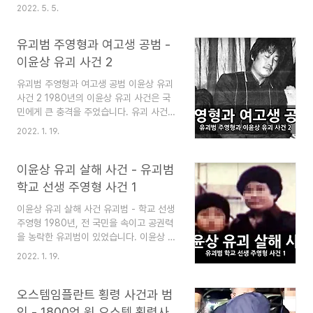
라는 목적으로 운영됩니다. 즐겨찾기(북마
건은 김대한이라는 방화범이 330명이나
2022. 5. 5.
크) 해 놓으면 심심할 때 좋습니다. 추 천
죽거나 다치게 한 사건이었습니다. 평범한
글 여대생 공기총 살인사건 - 하지혜와 영
아침 출근길에 지하철 열차 안에서 질러진
남제분 윤길자의 그 후 여대생 공기총 살인
유괴범 주영형과 여고생 공범 -
방화는 끔찍했습니다. 이 글에서는 그 원인
사건 -..
과 문제점, 그리고 과정과 결과까지 정리하
이윤상 유괴 사건 2​
고 있습니다. ​ 이 블로그는 "심심할 때 잡지
유괴범 주영형과 여고생 공범 이윤상 유괴
처럼 읽는 지식"이라는 목적으로 운영됩니
사건 2 1980년의 이윤상 유괴 사건은 국
다. 즐겨찾기(북마크) 해 놓으면 심심할 때
민에게 큰 충격을 주었습니다. 유괴 사건의
좋습니다. 추 천 글 씨랜드 화재 참사 1 -
유괴범이 학교 교사였다는 것, 범인 주영형
끔찍한 화재사건과 씨랜드 위치, 사망자 등
2022. 1. 19.
이 여고생과 불륜을 저지르고 있었다는 것,
정리 씨랜드 화재 참사 1 - 끔찍한 화재사
이윤상 살해 사건의 공범들이 자살하도록
건과 씨랜드 위치, 사망자 등 정리 씨랜드
가스라이팅을 했다는 것 등입니다. 이 글은
이윤상 유괴 살해 사건 - 유괴범
화재 참사 1 1999년 씨랜드 화재 사건 ​이
유괴범 주영형과 여고생의 사건 관계, 잔인
글은 1999년 씨랜드 화재 ..
학교 선생 주영형 사건 1
한 가스라이팅 과정, 유괴범의 사형과 피해
이윤상 유괴 살해 사건 유괴범 - 학교 선생
자의 비참한 이후 상황들을 정리한 것입니
주영형 1980년, 전 국민을 속이고 공권력
다. 온 국민을 가지고 놀려고 했던 소시오
을 농락한 유괴범이 있었습니다. 이윤상 유
패스의 이야기입니다. 내용이 길어서 1편
괴 사건의 범인 주영형입니다. 착실했던 중
과 2편으로 연재되었습니다. 이 글은 2편
2022. 1. 19.
1짜리를 처참하게 살해하고 피해자 가족을
입니다. 아래 추천글 링크에서 1편을 읽을
절망에 빠트렸던 유괴 살해 사건을 정리합
수 있습니다. 이 블로그는 "심심할 때 잡지
니다. 치밀하게 목소리를 녹음해 놓고 살아
오스템임플란트 횡령 사건과 범
처럼 읽는 지식"이라는 목적으로 운영됩니
있는 것처럼 지능적으로 굴었던 범인... 그
다. 즐겨찾기(북마크) 해 놓으면 심심할 때
인 - 1800억 원 오스템 횡령사