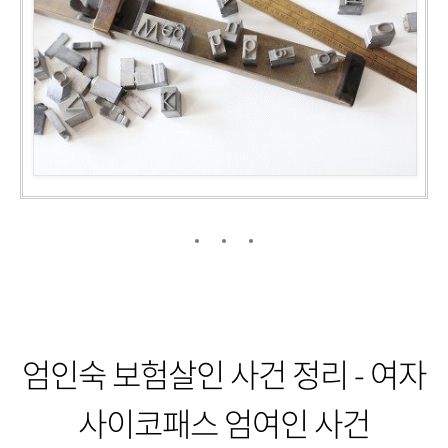
엄인숙 보험살인 사건 정리 - 여자
사이코패스 엄여인 사건