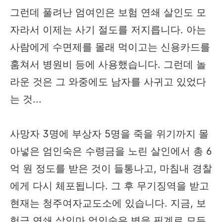
그런데 풀려난 엄여인은 보험 연쇄 살인도 모
자라서 이제는 사기 절도를 저지릅니다. 아는
사람에게 수면제를 몰래 먹이고는 신용카드를
훔쳐서 병원비 등에 사용했습니다. 그런데 놀
라운 것은 그 와중에도 남자를 사귀고 있었다
는 것...
사망자 3명에 부상자 5명을 죽을 위기까지 몰
아넣은 엄인숙은 수령금을 노린 살인에서 총 6
억 원 정도를 받은 것이 들통나고, 마침내 경찰
에게 다시 체포됩니다. 그 후 무기징역을 받고
현재는 청주여자교도소에 있습니다. 지금, 보
험금 연쇄 살인마 엄인숙은 병을 핑계로 모든