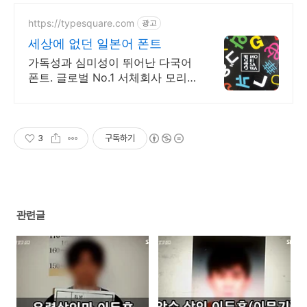
https://typesquare.com
광고
세상에 없던 일본어 폰트
가독성과 심미성이 뛰어난 다국어
폰트. 글로벌 No.1 서체회사 모리
사와
3
구독하기
관련글