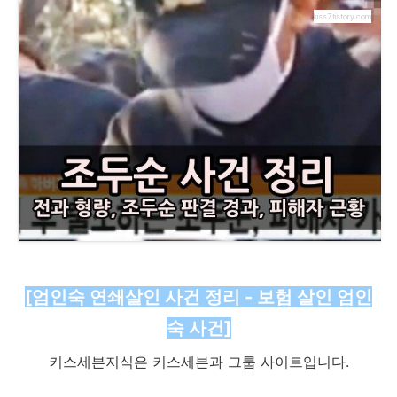
kiss7.tistory.com
[엄인숙 연쇄살인 사건 정리 - 보험 살인 엄인
숙 사건]
키스세븐지식은 키스세븐과 그룹 사이트입니다.