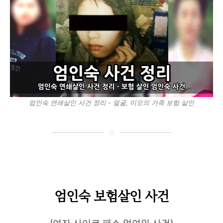
엄인숙 연쇄살인 사건 정리 - 얼굴, 미모의 가족 보험 살인
엄인숙 보험살인 사건
(여자 사이코 패스 엄여인 사건)