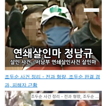
kiss7.tistory.com
조두순 사건 정리 - 전과 형량, 조두순 판결 경
과, 피해자 근황
조두순 사건 정리 - 전과 형량, 조두순 판결 경과, 피해자 근황