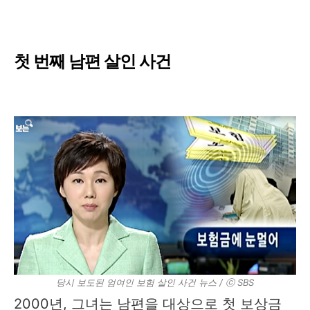
첫 번째 남편 살인 사건
당시 보도된 엄여인 보험 살인 사건 뉴스 / ⓒ SBS
2000년, 그녀는 남편을 대상으로 첫 보상금