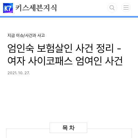
본문 바로가기
키스세븐지식
지금 이슈/사건과 사고
엄인숙 보험살인 사건 정리 -
여자 사이코패스 엄여인 사건
2021. 10. 27.