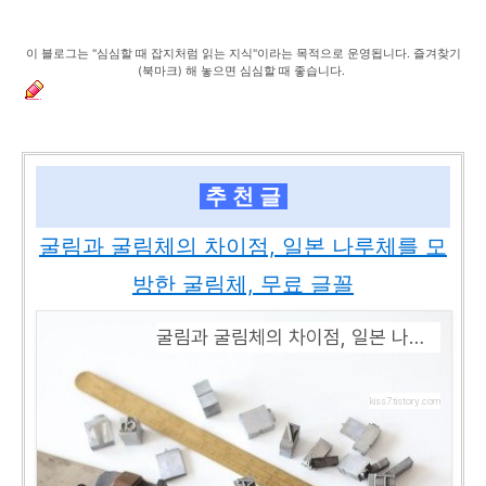
이 블로그는 "심심할 때 잡지처럼 읽는 지식"이라는 목적으로 운영됩니다. 즐겨찾기
(북마크) 해 놓으면 심심할 때 좋습니다.
추 천 글
굴림과 굴림체의 차이점, 일본 나루체를 모
방한 굴림체, 무료 글꼴
굴림과 굴림체의 차이점, 일본 나루체를 모방한 굴림체, 무료 글꼴
kiss7.tistory.com