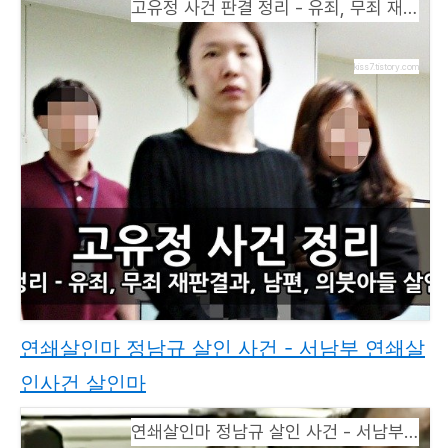
고유정 사건 판결 정리 - 유죄, 무죄 재판결과, 남편, 의붓아들 살인 사건
kiss7.tistory.com
연쇄살인마 정남규 살인 사건 - 서남부 연쇄살
인사건 살인마
연쇄살인마 정남규 살인 사건 - 서남부 연쇄살인사건 살인마