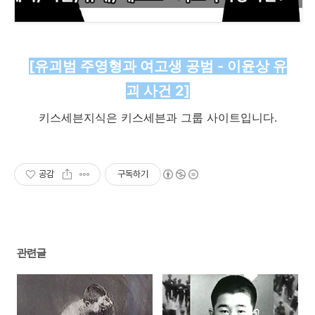
[유괴범 주영형과 여고생 공범 - 이윤상 유
괴 사건 2​]
키스세븐지식은 키스세븐과 그룹 사이트입니다.
공감
구독하기
관련글