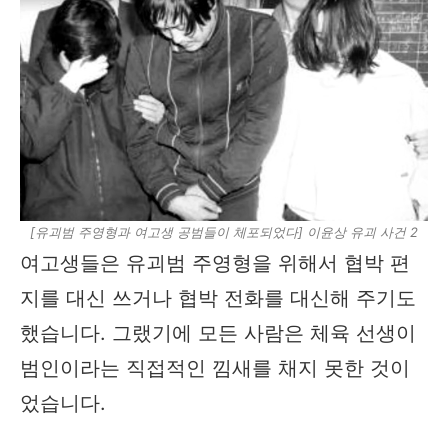
[유괴범 주영형과 여고생 공범들이 체포되었다] 이윤상 유괴 사건 2​
여고생들은 유괴범 주영형을 위해서 협박 편
지를 대신 쓰거나 협박 전화를 대신해 주기도
했습니다. 그랬기에 모든 사람은 체육 선생이
범인이라는 직접적인 낌새를 채지 못한 것이
었습니다.