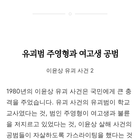
유괴범 주영형과 여고생 공범
이윤상 유괴 사건 2
1980년의 이윤상 유괴 사건은 국민에게 큰 충
격을 주었습니다. 유괴 사건의 유괴범이 학교
교사였다는 것, 범인 주영형이 여고생과 불륜
을 저지르고 있었다는 것, 이윤상 살해 사건의
공범들이 자살하도록 가스라이팅을 했다는 것