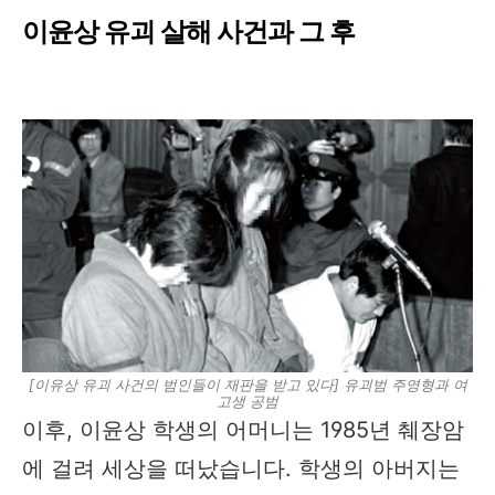
이윤상 유괴 살해 사건과 그 후
[이유상 유괴 사건의 범인들이 재판을 받고 있다] 유괴범 주영형과 여
고생 공범
이후, 이윤상 학생의 어머니는 1985년 췌장암
에 걸려 세상을 떠났습니다. 학생의 아버지는