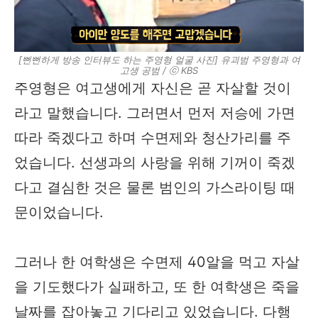
[뻔뻔하게 방송 인터뷰도 하는 주영형 얼굴 사진] 유괴범 주영형과 여
고생 공범​ / ⓒ KBS
주영형은 여고생에게 자신은 곧 자살할 것이
라고 말했습니다. 그러면서 먼저 저승에 가면
따라 죽겠다고 하며 수면제와 청산가리를 주
었습니다. 선생과의 사랑을 위해 기꺼이 죽겠
다고 결심한 것은 물론 범인의 가스라이팅 때
문이었습니다.
그러나 한 여학생은 수면제 40알을 먹고 자살
을 기도했다가 실패하고, 또 한 여학생은 죽을
날짜를 잡아놓고 기다리고 있었습니다. 다행