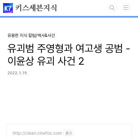
본문 바로가기
키스세븐지식
유용한 지식 칼럼/역사&사건
유괴범 주영형과 여고생 공범 -
이윤상 유괴 사건 2​
2022. 1. 19.
http://clean.cinefox.com
광고