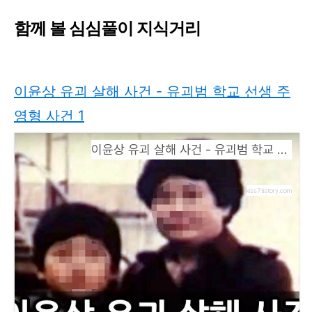
함께 볼 심심풀이 지식거리
이윤상 유괴 살해 사건 - 유괴범 학교 선생 주
영형 사건 1
이윤상 유괴 살해 사건 - 유괴범 학교 선생 주영형 사건 1
kiss7.tistory.com