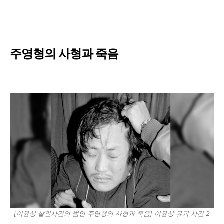
주영형의 사형과 죽음
[이윤상 살인사건의 범인 주영형의 사형과 죽음] 이윤상 유괴 사건 2​