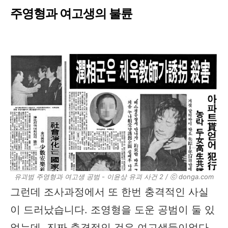
주영형과 여고생의 불륜
유괴범 주영형과 여고생 공범 - 이윤상 유괴 사건 2​ / ⓒ donga.com
그런데 조사과정에서 또 한번 충격적인 사실
이 드러났습니다. 조영형을 도운 공범이 둘 있
었는데, 진짜 충격적인 것은 여고생들이었다