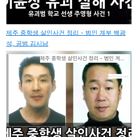
제주 중학생 살인사건 정리 - 범인 계부 백광
석, 공범 김시남
제주 중학생 살인사건 정리 - 범인 계부 백광석, 공범 김시남
kiss7.tistory.com