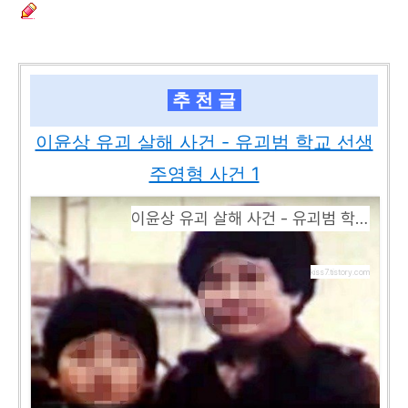
추 천 글
이윤상 유괴 살해 사건 - 유괴범 학교 선생
주영형 사건 1
이윤상 유괴 살해 사건 - 유괴범 학교 선생 주영형 사건 1
kiss7.tistory.com