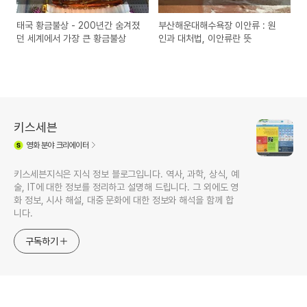
태국 황금불상 - 200년간 숨겨졌
부산해운대해수욕장 이안류 : 원
던 세계에서 가장 큰 황금불상
인과 대처법, 이안류란 뜻
키스세븐
영화
분야 크리에이터
키스세븐지식은 지식 정보 블로그입니다. 역사, 과학, 상식, 예
술, IT에 대한 정보를 정리하고 설명해 드립니다. 그 외에도 영
화 정보, 시사 해설, 대중 문화에 대한 정보와 해석을 함께 합
니다.
구독하기