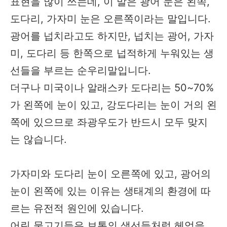
표현을 많이 쓰는데, 이 말은 광어 눈은 왼쪽,
도다리, 가자미 눈은 오른쪽이라는 말입니다.
광어를 넙치라고도 하지만, 넙치는 광어, 가자
미, 도다리 등 한쪽으로 넙적하게 누워있는 생
선들을 부르는 순우리말입니다.
더구나 미국이나 알래스카 도다리는 50~70%
가 왼쪽에 눈이 있고, 강도다리는 눈이 거의 왼
쪽에 있으므로 좌광우도가 반드시 모두 맞지
는 않습니다.
가자미와 도다리 눈이 오른쪽에 있고, 광어의
눈이 왼쪽에 있는 이유는 생태계의 환경에 따
르는 유전적 원인에 있습니다.
어린 물고기들은 보통의 생선들처럼 헤엄을