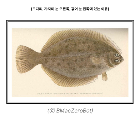
[도다리, 가자미 눈 오른쪽, 광어 눈 왼쪽에 있는 이유]
(ⓒ BMacZeroBot)