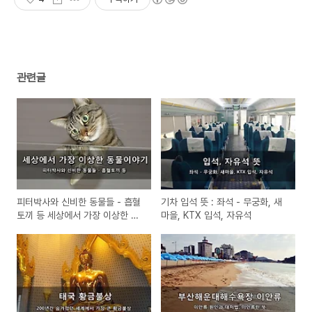
관련글
피터박사와 신비한 동물들 - 흡혈
기차 입석 뜻 : 좌석 - 무궁화, 새
토끼 등 세상에서 가장 이상한 동
마을, KTX 입석, 자유석
물이야기