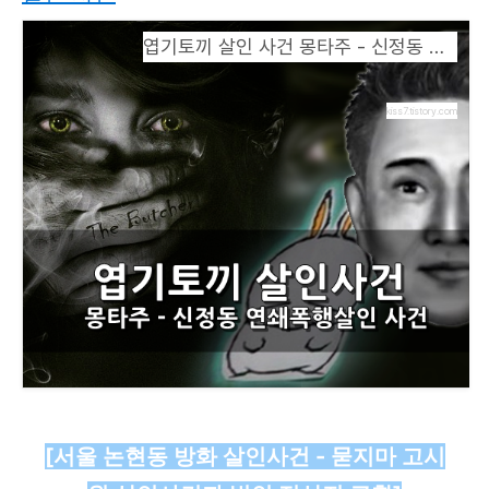
엽기토끼 살인 사건 몽타주 - 신정동 연쇄폭행살인 사건
kiss7.tistory.com
[서울 논현동 방화 살인사건 - 묻지마 고시