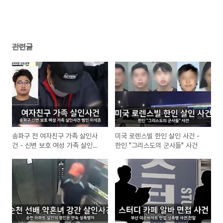
관련글
송파구 전 여자친구 가족 살인사
미국 로렌스빌 한인 살인 사건 -
건 - 신변 보호 여성 가족 살인사
한인 "그리스도의 군사들" 사건
건 범인 이석준