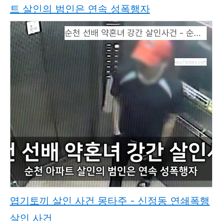
트 살인의 범인은 연속 성폭행자
순천 선배 약혼녀 강간 살인사건 - 순천 아파트 살인의 범인은 연속 성폭행자
kiss7.tistory.com
엽기토끼 살인 사건 몽타주 - 신정동 연쇄폭행
살인 사건