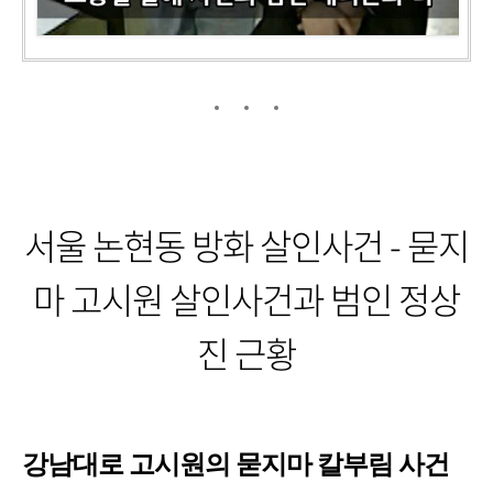
서울 논현동 방화 살인사건 - 묻지
마 고시원 살인사건과 범인 정상
진 근황
강남대로 고시원의 묻지마 칼부림 사건