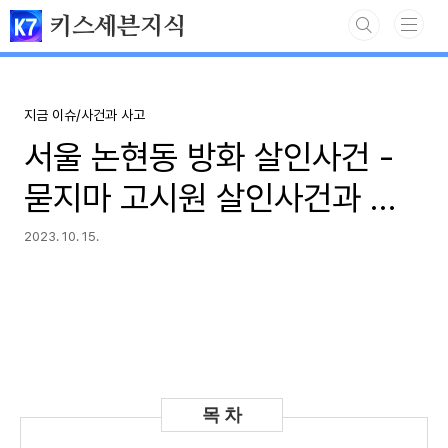
본문 바로가기
키스세븐지식
지금 이슈/사건과 사고
서울 논현동 방화 살인사건 -
묻지마 고시원 살인사건과 범
인 정상진 근황
2023. 10. 15.