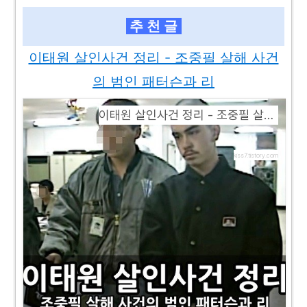
추 천 글
이태원 살인사건 정리 - 조중필 살해 사건
의 범인 패터슨과 리
이태원 살인사건 정리 - 조중필 살해 사건의 범인 패터슨과 리
kiss7.tistory.com