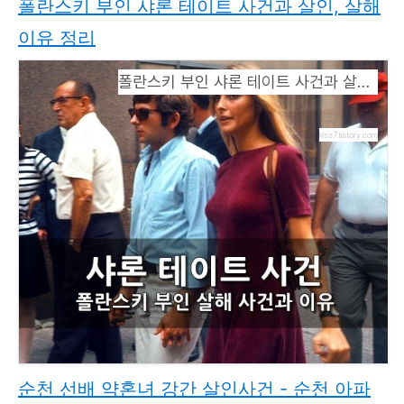
폴란스키 부인 샤론 테이트 사건과 살인, 살해
이유 정리
폴란스키 부인 샤론 테이트 사건과 살인, 살해 이유 정리
kiss7.tistory.com
순천 선배 약혼녀 강간 살인사건 - 순천 아파