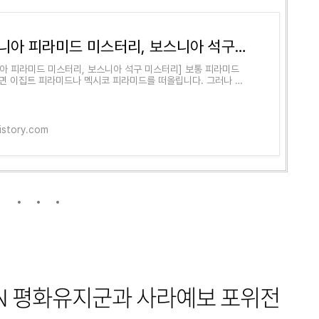
보스니아 피라미드 미스터리, 보스니아 석구 미스터리
아 피라미드 미스터리, 보스니아 석구 미스터리] 보통 피라미드
면 이집트 피라미드나 멕시코 피라미드를 떠올립니다. 그러나 사
계적으로 퍼져 있고 계속 새로운 발견이
tistory.com
UN 평화유지군과 사라예보 포위전