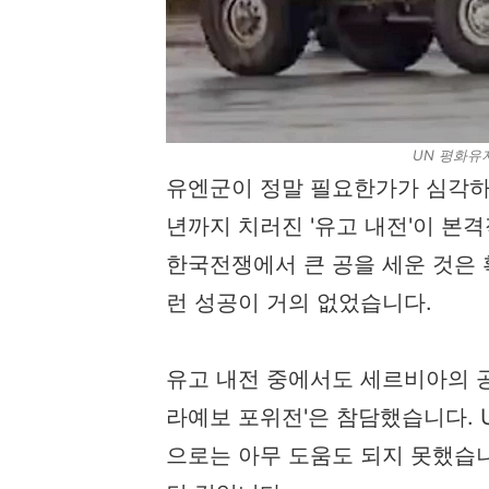
UN 평화유지
유엔군이 정말 필요한가가 심각하게 
년까지 치러진 '유고 내전'이 본격
한국전쟁에서 큰 공을 세운 것은 
런 성공이 거의 없었습니다.
유고 내전 중에서도 세르비아의 
라예보 포위전'은 참담했습니다.
으로는 아무 도움도 되지 못했습니