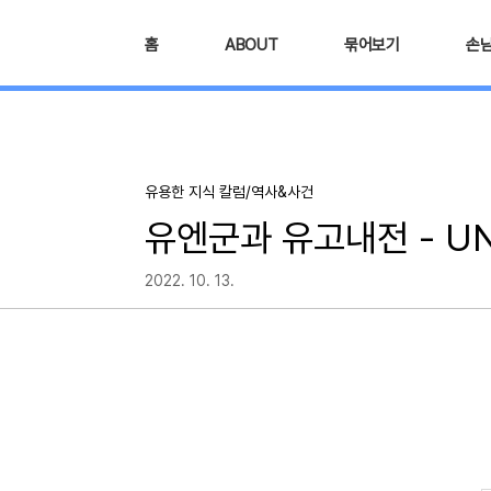
본문 바로가기
홈
ABOUT
묶어보기
손
유용한 지식 칼럼/역사&사건
유엔군과 유고내전 - U
2022. 10. 13.