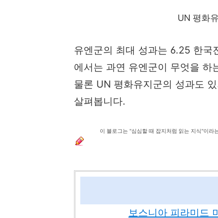
UN 평화
유엔군의 최대 성과는 6.25 한
에서는 과연 유엔군이 무엇을 하는
물론 UN 평화유지군의 성과도 있
살펴봅니다.
이 블로그는 "심심할 때 잡지처럼 읽는 지식"이라
보스니아 피라미드 