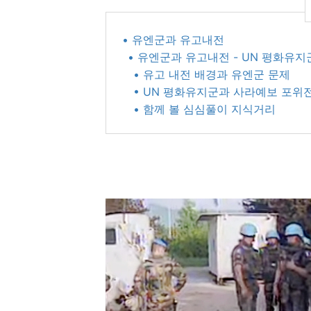
• 유엔군과 유고내전
• 유엔군과 유고내전 - UN 평화유
• 유고 내전 배경과 유엔군 문제
• UN 평화유지군과 사라예보 포위
• 함께 볼 심심풀이 지식거리