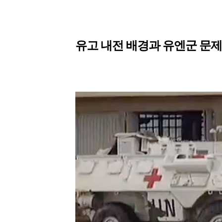
유고 내전 배경과 유엔군 문제