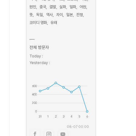
원인
중국
결말
실화
일화
어원
뜻
독일
역사
차이
일본
전쟁
코미디 영화
유래
전체 방문자
Today :
Yesterday :
08-07 00:00