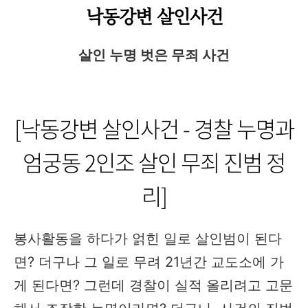
낙동강변 살인사건
살인 누명 벗은 무죄 사건
[낙동강변 살인사건 - 경찰 누명과
엄궁동 2인조 살인 무죄 진범 정
리]
봉사활동을 하다가 얽힌 일로 살인범이 된다
면? 더구나 그 일로 무려 21년간 교도소에 가
게 된다면? 그런데 경찰이 실적 올리려고 고문