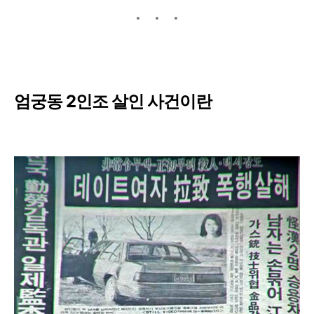
엄궁동 2인조 살인 사건이란