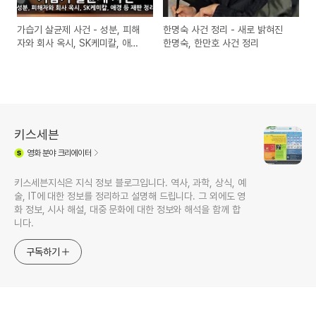
가습기 살균제 사건 - 성분, 피해
한명숙 사건 정리 - 새로 밝혀진
자와 회사 옥시, SK케미칼, 애경
한명숙, 한만호 사건 정리
등 재판 정리
키스세븐
영화
분야 크리에이터
키스세븐지식은 지식 정보 블로그입니다. 역사, 과학, 상식, 예
술, IT에 대한 정보를 정리하고 설명해 드립니다. 그 외에도 영
화 정보, 시사 해설, 대중 문화에 대한 정보와 해석을 함께 합
니다.
구독하기