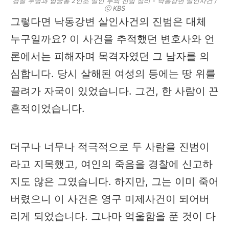
경찰 누명과 엄궁동 2인조 살인 무죄 진범 정리 - 낙동강변 살인사건 /
ⓒ KBS
그렇다면 낙동강변 살인사건의 진범은 대체
누구일까요? 이 사건을 추적했던 변호사와 언
론에서는 피해자며 목격자였던 그 남자를 의
심합니다. 당시 살해된 여성의 등에는 땅 위를
끌려가 자국이 있었습니다. 그건, 한 사람이 끈
흔적이었습니다.
더구나 너무나 적극적으로 두 사람을 진범이
라고 지목했고, 여인의 죽음을 경찰에 신고하
지도 않은 그였습니다. 하지만, 그는 이미 죽어
버렸으니 이 사건은 영구 미제사건이 되어버
리게 되었습니다. 그나마 억울함을 푼 것이 다