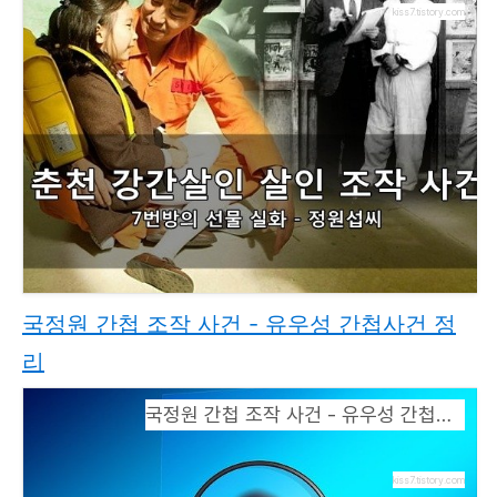
kiss7.tistory.com
국정원 간첩 조작 사건 - 유우성 간첩사건 정
리
국정원 간첩 조작 사건 - 유우성 간첩사건 정리
kiss7.tistory.com