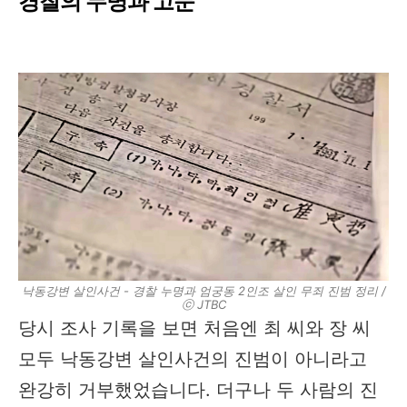
경찰의 누명과 고문
낙동강변 살인사건 - 경찰 누명과 엄궁동 2인조 살인 무죄 진범 정리 /
ⓒ JTBC
당시 조사 기록을 보면 처음엔 최 씨와 장 씨
모두 낙동강변 살인사건의 진범이 아니라고
완강히 거부했었습니다. 더구나 두 사람의 진