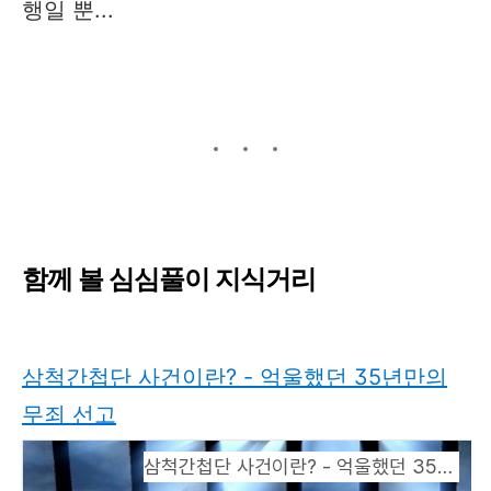
행일 뿐...​
함께 볼 심심풀이 지식거리
삼척간첩단 사건이란? - 억울했던 35년만의
무죄 선고
삼척간첩단 사건이란? - 억울했던 35년만의 무죄 선고