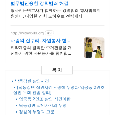
법무법인송천 강력범죄 해결
형사전문변호사가 함께하는 강력범죄 형사법률지
원센터, 다양한 경험 노하우로 전략제시
http://withworld.org
광고
사랑의 집수리, 자원봉사 함께
웃는세상 만들기
취약계층의 열악한 주거환경을 개
선하기 위한 자원봉사를 함께합니
다.
• 낙동강변 살인사건
• [낙동강변 살인사건 - 경찰 누명과 엄궁동 2인조
살인 무죄 진범 정리]
• 엄궁동 2인조 살인 사건이란
• 낙동강변 살인사건의 누명
• 경찰의 누명과 고문