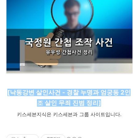
[낙동강변 살인사건 - 경찰 누명과 엄궁동 2인
조 살인 무죄 진범 정리]
키스세븐지식은 키스세븐과 그룹 사이트입니다.