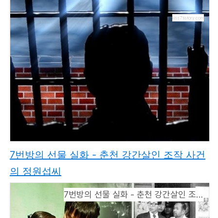
kiss7.tistory.com
7번방의 선물 실화 - 춘천 강간살인 조작 사건
의 정원섭씨
7번방의 선물 실화 - 춘천 강간살인 조작 사건의 정원섭씨