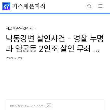
본문 바로가기
키스세븐지식
지금 이슈/사건과 사고
낙동강변 살인사건 - 경찰 누명
과 엄궁동 2인조 살인 무죄 진
범 정리
2021. 2. 20.
http://sclaw-vip.com
광고