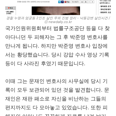
경찰 누명과 엄궁동 2인조 살인 무죄 진범 정리 - 낙동강변 살인사건 /
ⓒ newdaily.co.kr
국가인원위원회부터 법률구조공단 등을 다 찾
아다니던 두 피해자는 그 후 박준영 변호사를
만나게 됩니다. 하지만 박준영 변호사 입장에
서는 황당했습니다. 당시 강압 수사 영상 기록
등이 다 사라진 후였기 때문입니다.
이때 그는 문재인 변호사의 사무실에 당시 기
록이 모두 보관되어 있던 것을 발견합니다. 문
재인은 재판 패소로 자신을 비난하는 그들의
편지까지도 다 모아놓고 있었습니다. 또한 피