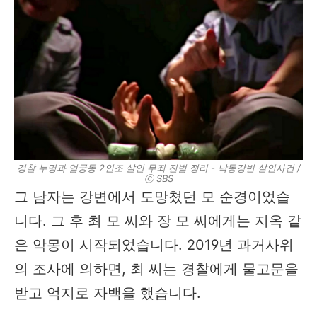
경찰 누명과 엄궁동 2인조 살인 무죄 진범 정리 - 낙동강변 살인사건 /
ⓒ SBS
그 남자는 강변에서 도망쳤던 모 순경이었습
니다. 그 후 최 모 씨와 장 모 씨에게는 지옥 같
은 악몽이 시작되었습니다. 2019년 과거사위
의 조사에 의하면, 최 씨는 경찰에게 물고문을
받고 억지로 자백을 했습니다.