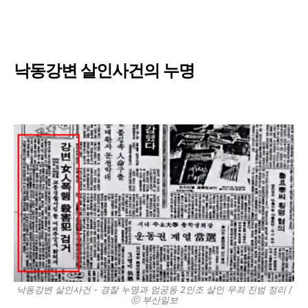
낙동강변 살인사건의 누명
낙동강변 살인사건 - 경찰 누명과 엄궁동 2인조 살인 무죄 진범 정리 /
ⓒ 부산일보