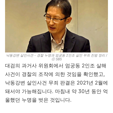
낙동강변 살인사건 - 경찰 누명과 엄궁동 2인조 살인 무죄 진범 정리 /
ⓒ SBS
대검의 과거사 위원회에서 엄궁동 2인조 살해
사건이 경찰의 조작에 의한 것임을 확인했고,
낙동강변 살인사건 무죄 판결은 2021년 2월에
돼서야 가능해집니다. 마침내 약 30년 동안 억
울했던 누명을 벗은 것입니다.