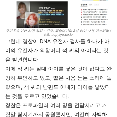
구미 3세 여아 사건 정리 - 친모, 외할머니의 3살 여아 사건 미스터리 /
ⓒ&nbsp;ilyo.co.kr
그런데 경찰이 DNA 유전자 검사를 하다가 아
이의 유전자가 외할머니 석 씨의 아이라는 것
을 발견합니다.
이에 석 씨는 절대 아이를 낳은 것이 없다고 완
강히 부인하고 있고, 딸은 처음 듣는 소리에 놀
랐으며, 석 씨의 남편도 아내가 아이를 낳았다
는 것을 모르고 있었습니다.
경찰은 프로파일러 여러 명을 전담시키고 거
짓말 탐지기까지 동원했지만, 여전히 자백하