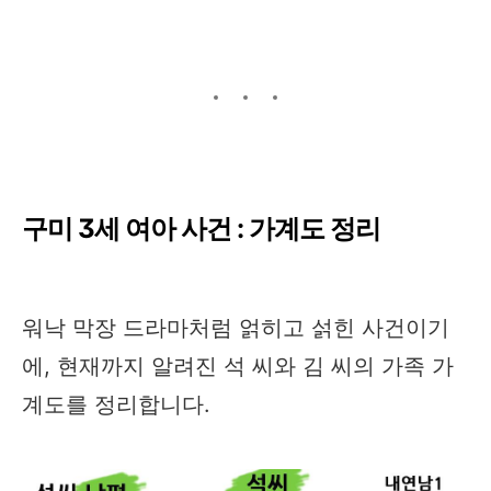
구미 3세 여아 사건 : 가계도 정리
워낙 막장 드라마처럼 얽히고 섥힌 사건이기
에, 현재까지 알려진 석 씨와 김 씨의 가족 가
계도를 정리합니다.