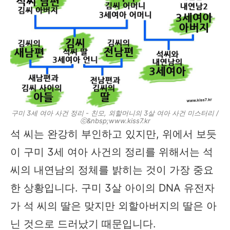
구미 3세 여아 사건 정리 - 친모, 외할머니의 3살 여아 사건 미스터리 /
ⓒ&nbsp;www.kiss7.kr
석 씨는 완강히 부인하고 있지만, 위에서 보듯
이 구미 3세 여아 사건의 정리를 위해서는 석
씨의 내연남의 정체를 밝히는 것이 가장 중요
한 상황입니다. 구미 3살 아이의 DNA 유전자
가 석 씨의 딸은 맞지만 외할아버지의 딸은 아
닌 것으로 드러났기 때문입니다.