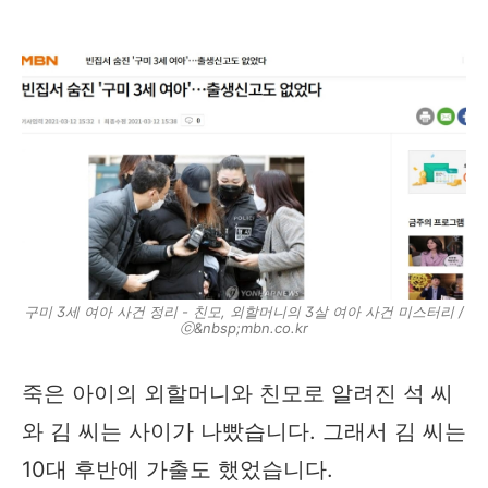
구미 3세 여아 사건 정리 - 친모, 외할머니의 3살 여아 사건 미스터리 /
ⓒ&nbsp;mbn.co.kr
죽은 아이의 외할머니와 친모로 알려진 석 씨
와 김 씨는 사이가 나빴습니다. 그래서 김 씨는
10대 후반에 가출도 했었습니다.