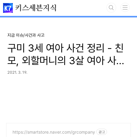
본문 바로가기
키스세븐지식
지금 이슈/사건과 사고
구미 3세 여아 사건 정리 - 친
모, 외할머니의 3살 여아 사건
미스터리
2021. 3. 19.
https://smartstore.naver.com/grcompany
광고