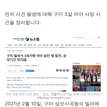
먼저 사건 발생에 대해 구미 3살 여아 사망 사
건을 정리합니다.
구미 3세 여아 사건 정리 - 친모, 외할머니의 3살 여아 사건 미스터리 /
ⓒ&nbsp;newspim.com
2021년 2월 10일, 구미 상모사곡동의 빌라에