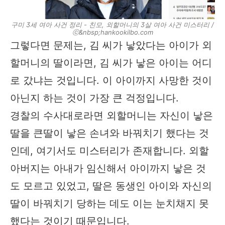
구미 3세 여아 사건 정리 - 친모, 외할머니의 3살 여아 사건 미스터리 /
ⓒ&nbsp;hankookilbo.com
그렇다면 문제는, 김 씨가 낳았다는 아이가 외
할머니의 딸이라면, 김 씨가 낳은 아이는 어디
로 갔냐는 것입니다. 이 아이까지 사망한 것이
아닌지 하는 것이 가장 큰 걱정입니다.
경찰의 수사대로라면 외할머니는 자신이 낳은
딸을 큰딸이 낳은 손녀와 바꿔치기 했다는 것
인데, 여기서도 미스터리가 존재합니다. 외할
아버지는 아내가 임신해서 아이까지 낳은 것
도 모르고 있었고, 딸은 동생인 아이와 자신의
딸이 바꿔치기 당하는 데도 이는 눈치채지 못
했다는 것이기 때문입니다.