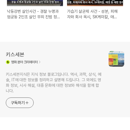
낙동강변 살인사건 - 경찰 누명과
가습기 살균제 사건 - 성분, 피해
엄궁동 2인조 살인 무죄 진범 정
자와 회사 옥시, SK케미칼, 애경
리
등 재판 정리
키스세븐
영화
분야 크리에이터
키스세븐지식은 지식 정보 블로그입니다. 역사, 과학, 상식, 예
술, IT에 대한 정보를 정리하고 설명해 드립니다. 그 외에도 영
화 정보, 시사 해설, 대중 문화에 대한 정보와 해석을 함께 합
니다.
구독하기