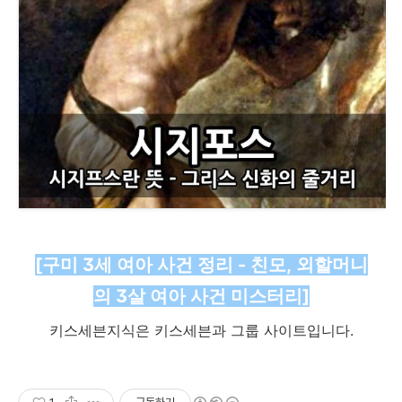
[구미 3세 여아 사건 정리 - 친모, 외할머니
의 3살 여아 사건 미스터리]
키스세븐지식은 키스세븐과 그룹 사이트입니다.