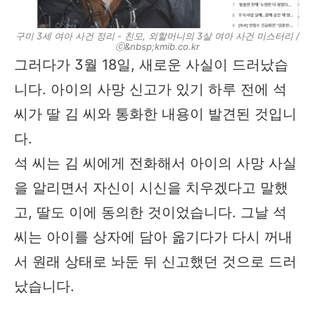
구미 3세 여아 사건 정리 - 친모, 외할머니의 3살 여아 사건 미스터리 /
ⓒ&nbsp;kmib.co.kr
그러다가 3월 18일, 새로운 사실이 드러났습
니다. 아이의 사망 신고가 있기 하루 전에 석
씨가 딸 김 씨와 통화한 내용이 발견된 것입니
다.
석 씨는 김 씨에게 전화해서 아이의 사망 사실
을 알리면서 자신이 시신을 치우겠다고 말했
고, 딸도 이에 동의한 것이었습니다. 그날 석
씨는 아이를 상자에 담아 옮기다가 다시 꺼내
서 원래 상태로 놔둔 뒤 신고했던 것으로 드러
났습니다.