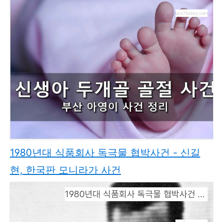
kiss7.tistory.com
1980년대 식품회사 독극물 협박사건 - 신길
현, 한국판 모니라가 사건
1980년대 식품회사 독극물 협박사건 - 신길현, 한국판 모니라가 사건