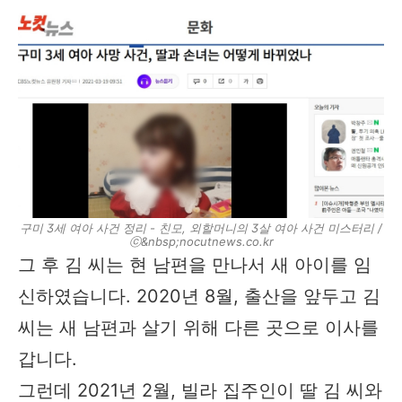
구미 3세 여아 사건 정리 - 친모, 외할머니의 3살 여아 사건 미스터리 /
ⓒ&nbsp;nocutnews.co.kr
그 후 김 씨는 현 남편을 만나서 새 아이를 임
신하였습니다. 2020년 8월, 출산을 앞두고 김
씨는 새 남편과 살기 위해 다른 곳으로 이사를
갑니다.
그런데 2021년 2월, 빌라 집주인이 딸 김 씨와