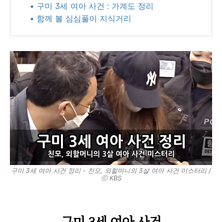
• 구미 3세 여아 사건 : 가계도 정리
• 함께 볼 심심풀이 지식거리
구미 3세 여아 사건 정리 - 친모, 외할머니의 3살 여아 사건 미스터리 /
ⓒ KBS
구미 3세 여아 사건