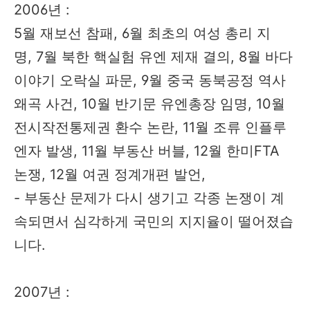
2006년 :
5월 재보선 참패, 6월 최초의 여성 총리 지
명, 7월 북한 핵실험 유엔 제재 결의, 8월 바다
이야기 오락실 파문, 9월 중국 동북공정 역사
왜곡 사건, 10월 반기문 유엔총장 임명, 10월
전시작전통제권 환수 논란, 11월 조류 인플루
엔자 발생, 11월 부동산 버블, 12월 한미FTA
논쟁, 12월 여권 정계개편 발언,
- 부동산 문제가 다시 생기고 각종 논쟁이 계
속되면서 심각하게 국민의 지지율이 떨어졌습
니다.
2007년 :