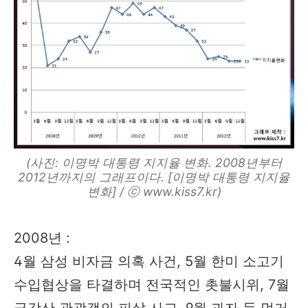
(사진: 이명박 대통령 지지율 변화. 2008년부터
2012년까지의 그래프이다. [이명박 대통령 지지율
변화] / ⓒ www.kiss7.kr)
2008년 :
4월 삼성 비자금 의혹 사건, 5월 한미 소고기
수입협상을 타결하며 전국적인 촛불시위, 7월
금강산 관광객의 피살 사고, 9월 과자 등 먹거