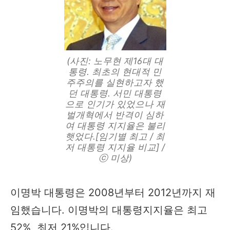
(사진: 노무현 제16대 대
통령. 최초의 현대적 민
주주의를 실현하고자 했
던 대통령. 서민 대통령
으로 인기가 있었으나 재
벌개혁에서 반격이 심하
여 대통령 지지율은 불리
햇었다.[임기별 최고 / 최
저 대통령 지지율 비교] /
ⓒ 미상)
이명박 대통령은 2008년부터 2012년까지 재
임했습니다. 이명박의 대통령지지율은 최고
52%, 최저 21%입니다.