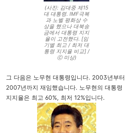
(사진: 김대중 제15
대 대통령. IMF극복
과 노벨 평화상 수
상을 했으나 대북송
금에서 대통령 지지
율이 고전했다. [임
기별 최고 / 최저 대
통령 지지율 비교] /
ⓒ 미상)
그 다음은 노무현 대통령입니다. 2003년부터
2007년까지 재임했습니다. 노무현의 대통령
지지율은 최고 60%, 최저 12%입니다.