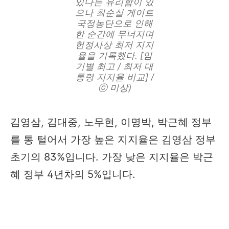
있다는 유리함이 있
으나 최순실 게이트
국정농단으로 인해
한 순간에 무너지며
헌정사상 최저 지지
율을 기록했다. [임
기별 최고 / 최저 대
통령 지지율 비교] /
ⓒ 미상)
김영삼, 김대중, 노무현, 이명박, 박근혜 정부
를 통 털어서 가장 높은 지지율은 김영삼 정부
초기의 83%입니다. 가장 낮은 지지율은 박근
혜 정부 4년차의 5%입니다.