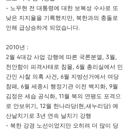
- 노무현 전 대통령에 대한 보복성 수사로 또
낮은 지지율을 기록했지만, 북한과의 충돌로
인해 급상승하게 되었습니다.
2010년 :
2월 4대강 사업 강행에 따른 국론분열, 3월,
천안함이 피격사태로 침몰, 6월 총리실에서 민
간인 사찰 의혹 사건, 6월 지방선거에서 여당
참패, 6월 세종시 행정기관 이전 백지화, 9월
김정은 세습 공식화, 11월 북의 연평도 포격으
로 안보위기, 12월 한나라당(현,새누리당) 예
산날치기로 3년 연속 날치기 강행
- 북한 강경 노선이었지만 오히려 더 많이 당