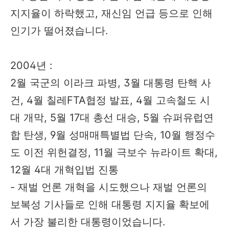
지지율이 하락했고, 재신임 언급 등으로 인해
인기가 떨어졌습니다.
2004년 :
2월 국군의 이라크 파병, 3월 대통령 탄핵 사
건, 4월 칠레FTA협정 발표, 4월 고속철도 시
대 개막, 5월 17대 총선 대승, 5월 슈퍼유럽연
합 탄생, 9월 성매매특별법 단속, 10월 행정수
도 이전 위헌결정, 11월 극보수 뉴라이트 확대,
12월 4대 개혁입법 진통
- 재벌 언론 개혁을 시도했으나 재벌 언론의
보복성 기사들로 인해 대통령 지지율 확보에
서 가장 불리한 대통령이었습니다.