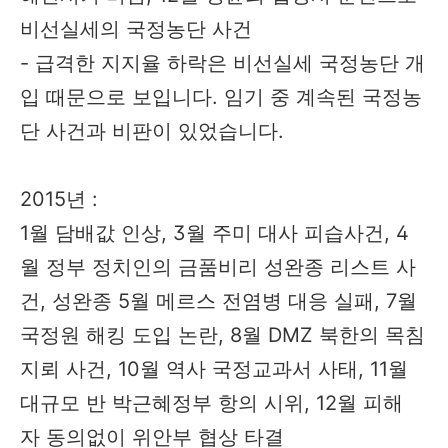
비선실세의 국정농단 사건
- 급격한 지지율 하락은 비선실세 국정농단 개
입 때문으로 보입니다. 임기 중 계속된 국정농
단 사건과 비판이 있었습니다.
2015년 :
1월 담배값 인상, 3월 주미 대사 피습사건, 4
월 정부 정치인의 금품비리 성완종 리스트 사
건, 성완종 5월 메르스 전염병 대응 실패, 7월
국정원 해킹 도입 논란, 8월 DMZ 북한의 목침
지뢰 사건, 10월 역사 국정교과서 사태, 11월
대규모 반 박근혜정부 항의 시위, 12월 피해
자 동의없이 위안부 협상 타결