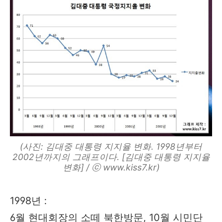
(사진: 김대중 대통령 지지율 변화. 1998년부터
2002년까지의 그래프이다. [김대중 대통령 지지율
변화] / ⓒ www.kiss7.kr)
1998년 :
6월 현대회장의 소떼 북한방문, 10월 시민단