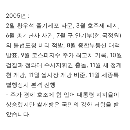
2005년 :
2월 황우석 줄기세포 파문, 3월 호주제 폐지,
6월 총기난사 사건, 7월 구.안기부(현.국정원)
의 불법도청 비리 적발, 8월 종합부동산 대책
발표, 9월 코스피지수 주가 최고치 기록, 10월
검찰과 청와대 수사지휘권 충돌, 11월 새 청계
천 개방, 11월 쌀시장 개방 비준, 11월 세종특
별행정시 본격 진행
- 주가 경제 호조에 힘 입어 대통령 지지율이
상승했지만 쌀개방은 국민의 강한 저항을 받
았습니다.