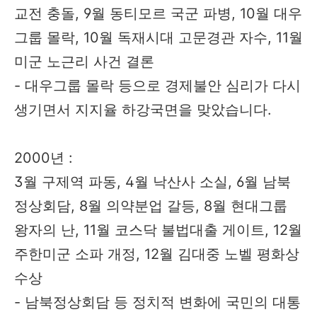
교전 충돌, 9월 동티모르 국군 파병, 10월 대우
그룹 몰락, 10월 독재시대 고문경관 자수, 11월
미군 노근리 사건 결론
- 대우그룹 몰락 등으로 경제불안 심리가 다시
생기면서 지지율 하강국면을 맞았습니다.
2000년 :
3월 구제역 파동, 4월 낙산사 소실, 6월 남북
정상회담, 8월 의약분업 갈등, 8월 현대그룹
왕자의 난, 11월 코스닥 불법대출 게이트, 12월
주한미군 소파 개정, 12월 김대중 노벨 평화상
수상
- 남북정상회담 등 정치적 변화에 국민의 대통