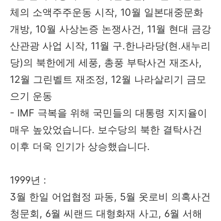
체의 소액주주운동 시작, 10월 일본대중문화
개방, 10월 사상논증 논쟁사건, 11월 현대 금강
산관광 사업 시작, 11월 구.한나라당(현.새누리
당)의 북한에게 세풍, 총풍 부탁사건 재조사,
12월 그린벨트 재조정, 12월 나라살리기 금모
으기 운동
- IMF 극복을 위해 국민들의 대통령 지지율이
매우 높았었습니다. 보수당의 북한 결탁사건
이후 더욱 인기가 상승했습니다.
1999년 :
3월 한일 어업협정 파동, 5월 옷로비 의혹사건
청문회, 6월 씨랜드 대형화재 사고, 6월 서해