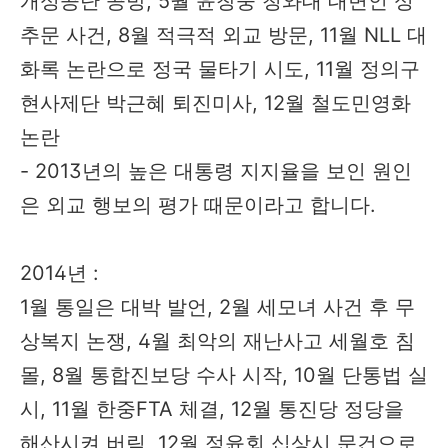
개성공단 공방, 5월 윤창중 청와대 대변인 성
추문 사건, 8월 적극적 외교 방문, 11월 NLL 대
화록 논란으로 정국 물타기 시도, 11월 정의구
현사제단 박근혜 퇴진미사, 12월 철도민영화
논란
- 2013년의 높은 대통령 지지율을 보인 원인
은 외교 행보의 평가 때문이라고 합니다.
2014년 :
1월 통일은 대박 발언, 2월 세모녀 사건 후 무
상복지 논쟁, 4월 최악의 재난사고 세월호 침
몰, 8월 통합진보당 수사 시작, 10월 단통법 실
시, 11월 한중FTA 체결, 12월 통진당 정당을
해산시켜 버림, 12월 정윤회 십상시 문건으로