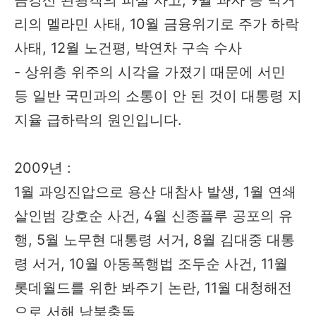
리의 멜라민 사태, 10월 금융위기로 주가 하락
사태, 12월 노건평, 박연차 구속 수사
- 상위층 위주의 시각을 가졌기 때문에 서민
등 일반 국민과의 소통이 안 된 것이 대통령 지
지율 급하락의 원인입니다.
2009년 :
1월 과잉진압으로 용산 대참사 발생, 1월 연쇄
살인범 강호순 사건, 4월 신종플루 공포의 유
행, 5월 노무현 대통령 서거, 8월 김대중 대통
령 서거, 10월 아동폭행법 조두순 사건, 11월
롯데월드를 위한 봐주기 논란, 11월 대청해전
으로 서해 남북충돌