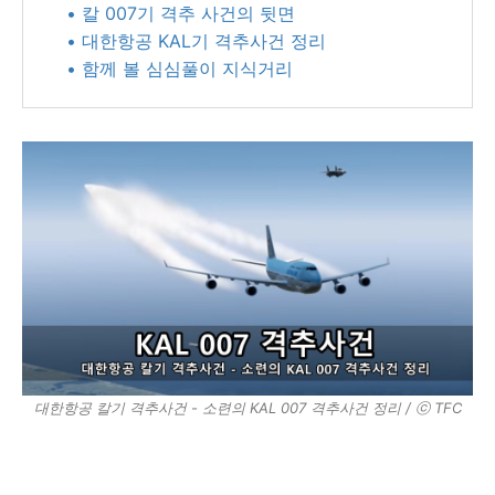
• 칼 007기 격추 사건의 뒷면
• 대한항공 KAL기 격추사건 정리​
• 함께 볼 심심풀이 지식거리
대한항공 칼기 격추사건 - 소련의 KAL 007 격추사건 정리 / ⓒ TFC