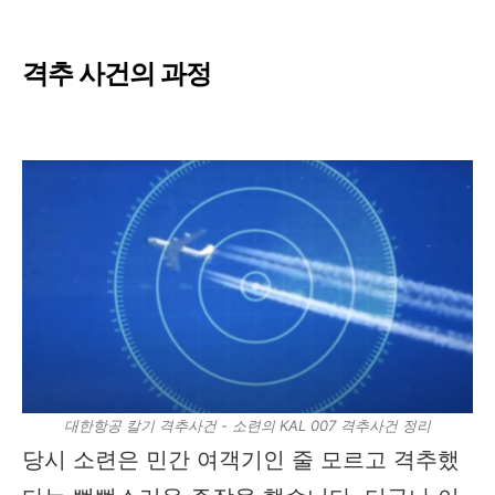
격추 사건의 과정
대한항공 칼기 격추사건 - 소련의 KAL 007 격추사건 정리
당시 소련은 민간 여객기인 줄 모르고 격추했