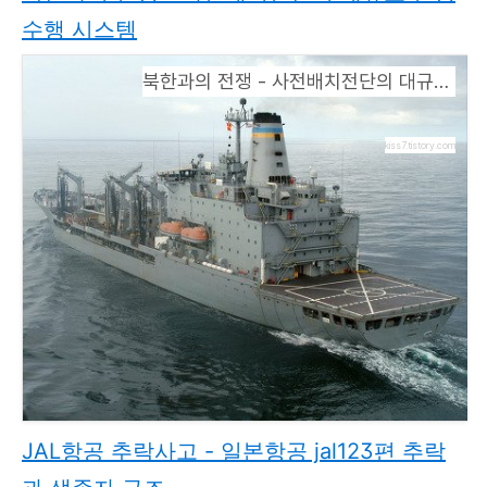
수행 시스템
북한과의 전쟁 - 사전배치전단의 대규모 전쟁 수행 시스템
kiss7.tistory.com
JAL항공 추락사고 - 일본항공 jal123편 추락