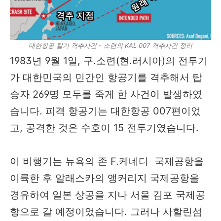
대한항공 칼기 격추사건 - 소련의 KAL 007 격추사건 정리
1983년 9월 1일, 구.소련(현.러시아)의 전투기
가 대한민국의 민간인 항공기를 격추해서 탑
승자 269명 모두를 죽게 한 사건이 발생하였
습니다. 피격 항공기는 대한항공 007편이었
고, 공격한 것은 수호이 15 전투기였습니다.
이 비행기는 뉴욕의 존 F.케네디 국제공항을
이륙한 후 알래스카의 앵커리지 국제공항을
경유하여 일본 상공을 지나 서울 김포 국제공
항으로 갈 예정이었습니다. 그러나 사할린섬