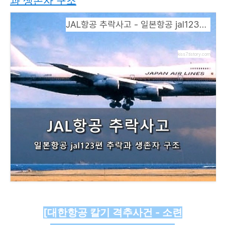
과 생존자 구조
JAL항공 추락사고 - 일본항공 jal123편 추락과 생존자 구조
kiss7.tistory.com
[대한항공 칼기 격추사건 - 소련