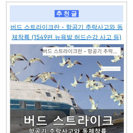
추 천 글
버드 스트라이크란 - 항공기 추락사고와 동
체착륙 (1549편 뉴욕발 허드슨강 사고 등)
버드 스트라이크란 - 항공기 추락사고와 동체착륙 (1549편 뉴욕발 허드슨강 사고 등)
kiss7.tistory.com