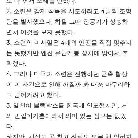
도 다 꺼서 오해를 받았다.
2. 소련은 강제 착륙을 시도하려고 4발의 조명
탄을 발사했으나, 하필 그때 항공기가 상승하
면서 이것을 보지 못했다.
3. 소련의 미사일은 4개의 엔진을 직접 맞추지
는 못했지만 엔진 유압계통 장치에 맞아서 추
락했다.
4. 그러나 미국과 소련은 진행하던 군축 협상
이 이 사건으로 인해 깨질까 봐 대충 마무리하
고 넘어가려고 했다.
5. 옐친이 블랙박스를 한국에 인도했지만, 거
의 빈껍데기뿐이라서 의미 있는 정보는 없었
다.
하지만, 시신도 못 찾고 진실도 모른 채 잊혀지