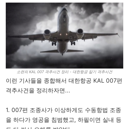
소련의 KAL 007 격추사건 정리 - 대한항공 칼기 격추사건
이런 기사들을 종합해서 대한항공 KAL 007편
격추사건을 정리하자면...
1. 007편 조종사가 이상하게도 수동항법 조종
을 하다가 영공을 침범했고, 하필이면 실내 등