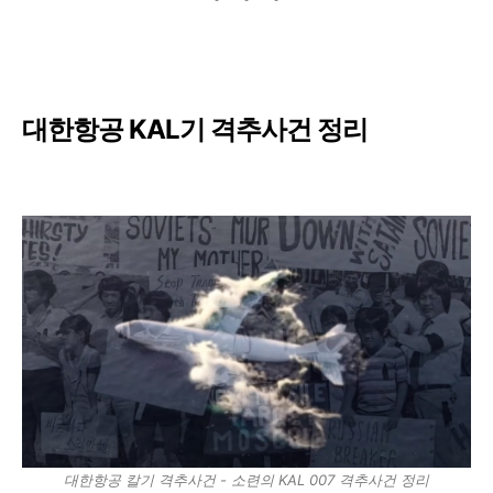
대한항공 KAL기 격추사건 정리​
대한항공 칼기 격추사건 - 소련의 KAL 007 격추사건 정리