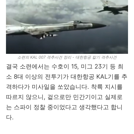
소련의 KAL 007 격추사건 정리 - 대한항공 칼기 격추사건
결국 소련에서는 수호이 15, 미그 23기 등 최
소 8대 이상의 전투기가 대한항공 KAL기를 추
격하다가 미사일을 쏘았습니다. 착륙 지시를
따르지 않으니, 겉으로만 민간기이고 실제로
는 스파이 정찰 중이었다고 생각했다고 합니
다.