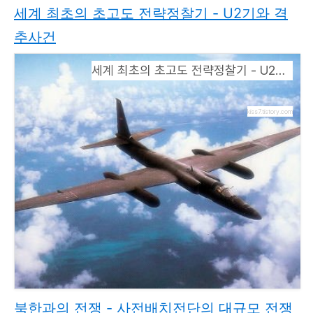
세계 최초의 초고도 전략정찰기 - U2기와 격
추사건
세계 최초의 초고도 전략정찰기 - U2기와 격추사건
kiss7.tistory.com
북한과의 전쟁 - 사전배치전단의 대규모 전쟁