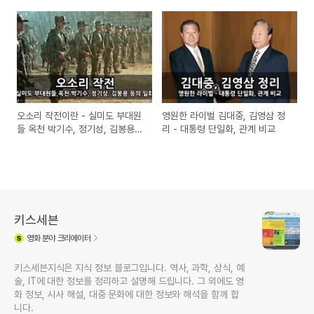
학 무기
오소리 작전이란 - 실미도 부대원
영원한 라이벌 김대중, 김영삼 정
들 옥천 박기수, 정기성, 김봉용
리 - 대통령 단일화, 관계 비교
등의 일화
키스세븐
영화
분야 크리에이터
키스세븐지식은 지식 정보 블로그입니다. 역사, 과학, 상식, 예
술, IT에 대한 정보를 정리하고 설명해 드립니다. 그 외에도 영
화 정보, 시사 해설, 대중 문화에 대한 정보와 해석을 함께 합
니다.