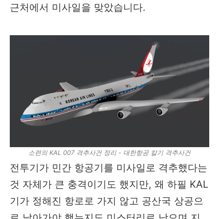
근처에서 미사일을 맞았습니다.
소련의 KAL 007 격추사건 정리 - 대한항공 칼기 격추사건
전투기가 민간 항공기를 미사일로 격추했다는
것 자체가 큰 충격이기도 했지만, 왜 하필 KAL
기가 정해진 항로로 가지 않고 공산국 상공으
로 날아가야 했는지도 미스터리로 남으며 지