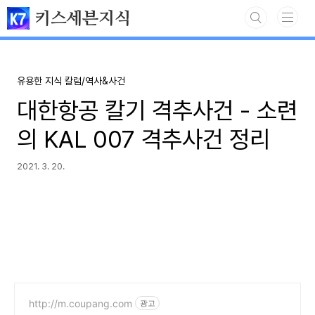
본문 바로가기
키스세븐지식
유용한 지식 칼럼/역사&사건
대한항공 칼기 격추사건 - 소련
의 KAL 007 격추사건 정리
2021. 3. 20.
http://m.coupang.com
광고