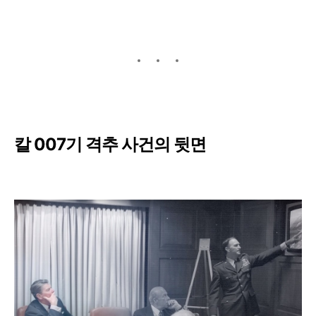
칼 007기 격추 사건의 뒷면