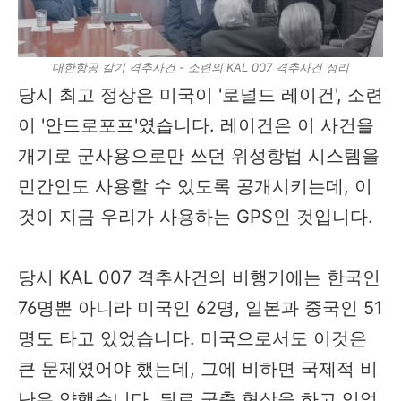
대한항공 칼기 격추사건 - 소련의 KAL 007 격추사건 정리
당시 최고 정상은 미국이 '로널드 레이건', 소련
이 '안드로포프'였습니다. 레이건은 이 사건을
개기로 군사용으로만 쓰던 위성항법 시스템을
민간인도 사용할 수 있도록 공개시키는데, 이
것이 지금 우리가 사용하는 GPS인 것입니다.
당시 KAL 007 격추사건의 비행기에는 한국인
76명뿐 아니라 미국인 62명, 일본과 중국인 51
명도 타고 있었습니다. 미국으로서도 이것은
큰 문제였어야 했는데, 그에 비하면 국제적 비
난은 약했습니다. 뒤로 군축 협상을 하고 있었