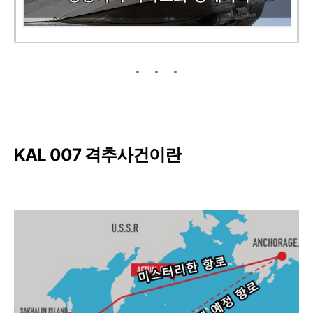
KAL 007 격추사건이란