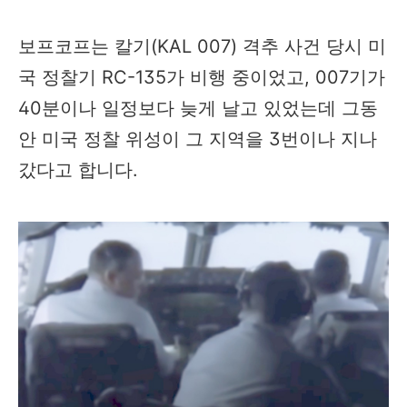
보프코프는 칼기(KAL 007) 격추 사건 당시 미
국 정찰기 RC-135가 비행 중이었고, 007기가
40분이나 일정보다 늦게 날고 있었는데 그동
안 미국 정찰 위성이 그 지역을 3번이나 지나
갔다고 합니다.