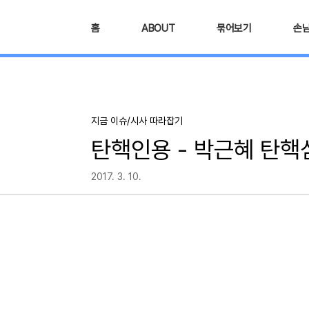
본문 바로가기
홈
ABOUT
묶어보기
손
지금 이슈/시사 따라잡기
탄핵인용 - 박근혜 탄핵
2017. 3. 10.