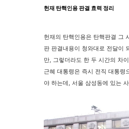
헌재 탄핵인용 판결 효력 정리
헌재의 탄핵인용은 탄핵판결 그 
판 판결내용이 청와대로 전달이 
만, 그렇더라도 한 두 시간의 차
근혜 대통령은 즉시 전직 대통령으
야 하는데, 서울 삼성동에 있는 