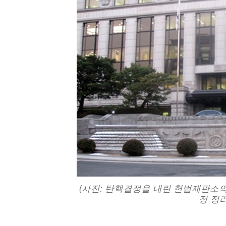
(사진: 탄핵결정을 내린 헌법재판소의
정 정리]