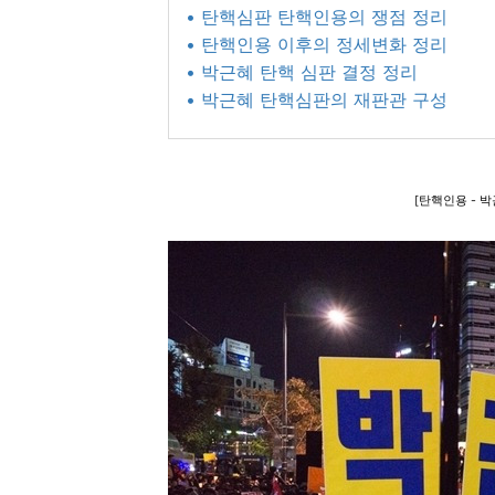
• 탄핵심판 탄핵인용의 쟁점 정리
• 탄핵인용 이후의 정세변화 정리
• 박근혜 탄핵 심판 결정 정리
• 박근혜 탄핵심판의 재판관 구성
[탄핵인용 - 