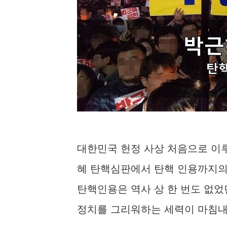
대한민국 헌정 사상 처음으로 이
혜 탄핵심판에서 탄핵 인용까지의
탄핵인용은 역사 상 한 번도 없었
정치를 그리워하는 세력이 마침내