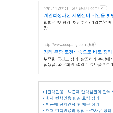
http://개인회생파산지원센터.com
광고
개인회생파산 지원센터 서앤율 빚탕
합법적 빚 탕감, 채권추심/가압류/경매 
장
http://www.coupang.com
광고
정리 쿠팡 로켓배송으로 바로 정리
부족한 공간도 정리, 깔끔하게 쿠팡에서
납용품, 와우회원 30일 무료반품으로 
• [탄핵인용 - 박근혜 탄핵심판의 탄핵 
• 헌재 탄핵인용 판결 효력 정리
• 박근혜 탄핵인용 후 예우 정리
• 헌재 탄핵인용의 쟁점 소추사유 정리