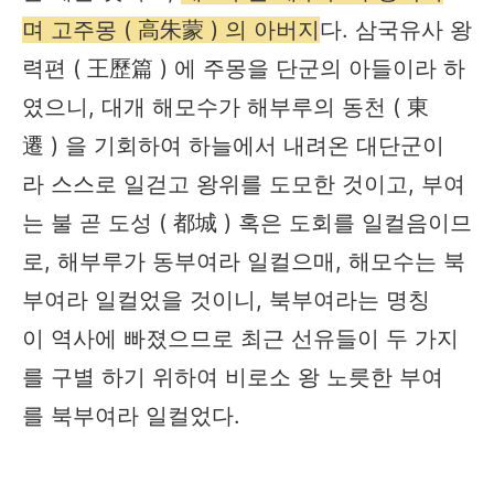
며 고주몽 ( 高朱蒙 ) 의 아버지
다. 삼국유사 왕
력편 ( 王歷篇 ) 에 주몽을 단군의 아들이라 하
였으니, 대개 해모수가 해부루의 동천 ( 東
遷 ) 을 기회하여 하늘에서 내려온 대단군이
라 스스로 일걷고 왕위를 도모한 것이고, 부여
는 불 곧 도성 ( 都城 ) 혹은 도회를 일컬음이므
로, 해부루가 동부여라 일컬으매, 해모수는 북
부여라 일컬었을 것이니, 북부여라는 명칭
이 역사에 빠졌으므로 최근 선유들이 두 가지
를 구별 하기 위하여 비로소 왕 노릇한 부여
를 북부여라 일컬었다.