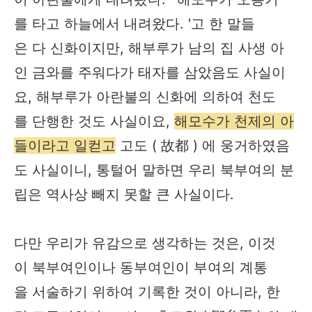
를 타고 하늘에서 내려왔다. '고 한 말들
은 다 신화이지만, 해부루가 남의 집 사생 아
인 금와를 주워다가 태자를 삼았음도 사실이
요, 해부루가 아란불의 신화에 의하여 천도
를 단행한 것도 사실이요,
해모수가 천제의 아
들이라고 일컫고
고도 ( 故都 ) 에 웅거하였음
도 사실이니, 통털어 말하면 우리 북부여의 분
립은 역사상 빼지 못할 큰 사실이다.
다만 우리가 유감으로 생각하는 것은, 이것
이 북부여인이나 동부여인이 부여의 계통
을 서술하기 위하여 기록한 것이 아니라, 한