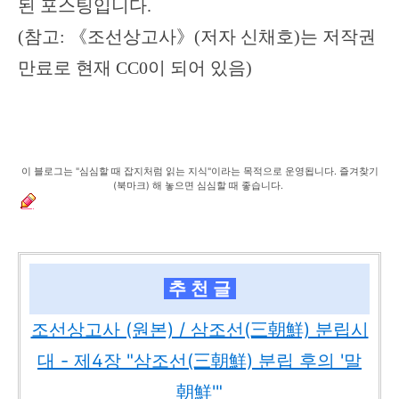
된 포스팅입니다.
(참고: 《조선상고사》(저자 신채호)는 저작권
만료로 현재 CC0이 되어 있음)
이 블로그는 "심심할 때 잡지처럼 읽는 지식"이라는 목적으로 운영됩니다. 즐겨찾기
(북마크) 해 놓으면 심심할 때 좋습니다.
추 천 글
조선상고사 (원본) / 삼조선(三朝鮮) 분립시
대 - 제4장 "삼조선(三朝鮮) 분립 후의 '말
朝鮮'"