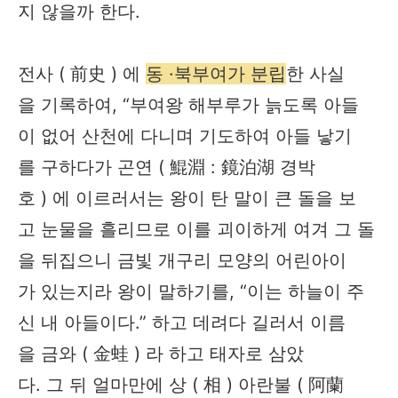
지 않을까 한다.
전사 ( 前史 ) 에
동 ·북부여가 분립
한 사실
을 기록하여, “부여왕 해부루가 늙도록 아들
이 없어 산천에 다니며 기도하여 아들 낳기
를 구하다가 곤연 ( 鯤淵 : 鏡泊湖 경박
호 ) 에 이르러서는 왕이 탄 말이 큰 돌을 보
고 눈물을 흘리므로 이를 괴이하게 여겨 그 돌
을 뒤집으니 금빛 개구리 모양의 어린아이
가 있는지라 왕이 말하기를, “이는 하늘이 주
신 내 아들이다.” 하고 데려다 길러서 이름
을 금와 ( 金蛙 ) 라 하고 태자로 삼았
다. 그 뒤 얼마만에 상 ( 相 ) 아란불 ( 阿蘭