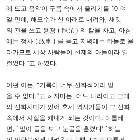
에 뜨고 음악이 구름 속에서 울리기를 10 여
일 만에, 해모수가 산 아래로 내려와, 새깃
의 관을 쓰고 용광 ( 龍光 ) 의 칼을 차고, 아침
에는 정사 ( 政事 ) 를 듣고 저녁에는 하늘로 올
라가므로 세상 사람들이 천제의 아들이라 일
컬었다.”고 하였다.
어떤 이는, “기록이 너무 신화적이라 믿
을 수 없다.”고 하지마는, 어느 나라이고 고대
의 신화시대가 있어 후세 역사가들이 그 신화
속에서 사실을 캐내게 되는 것이다. 이를테
면, `말이 돌을 보고 눈물을 흘렸다' `하늘
이 아란불에게 내려왔다. ' 해모수가 오룡거