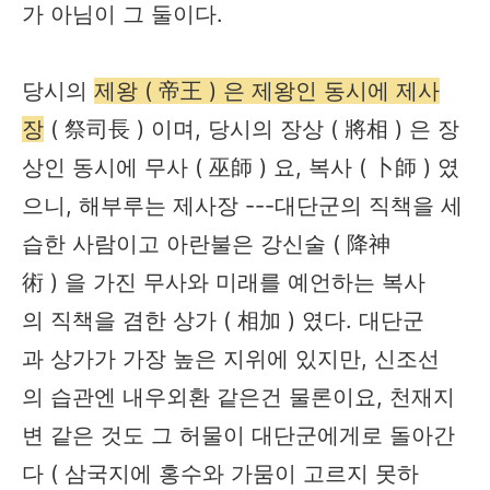
가 아님이 그 둘이다.
당시의
제왕 ( 帝王 ) 은 제왕인 동시에 제사
장
( 祭司長 ) 이며, 당시의 장상 ( 將相 ) 은 장
상인 동시에 무사 ( 巫師 ) 요, 복사 ( 卜師 ) 였
으니, 해부루는 제사장 ---대단군의 직책을 세
습한 사람이고 아란불은 강신술 ( 降神
術 ) 을 가진 무사와 미래를 예언하는 복사
의 직책을 겸한 상가 ( 相加 ) 였다. 대단군
과 상가가 가장 높은 지위에 있지만, 신조선
의 습관엔 내우외환 같은건 물론이요, 천재지
변 같은 것도 그 허물이 대단군에게로 돌아간
다 ( 삼국지에 홍수와 가뭄이 고르지 못하