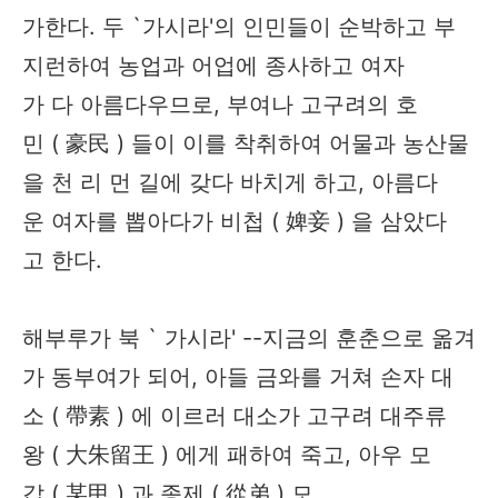
가한다. 두 `가시라'의 인민들이 순박하고 부
지런하여 농업과 어업에 종사하고 여자
가 다 아름다우므로, 부여나 고구려의 호
민 ( 豪民 ) 들이 이를 착취하여 어물과 농산물
을 천 리 먼 길에 갖다 바치게 하고, 아름다
운 여자를 뽑아다가 비첩 ( 婢妾 ) 을 삼았다
고 한다.
해부루가 북 ` 가시라' --지금의 훈춘으로 옮겨
가 동부여가 되어, 아들 금와를 거쳐 손자 대
소 ( 帶素 ) 에 이르러 대소가 고구려 대주류
왕 ( 大朱留王 ) 에게 패하여 죽고, 아우 모
갑 ( 某甲 ) 과 종제 ( 從弟 ) 모