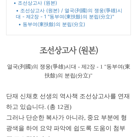
• 조선상고사 (원본)
• 조선상고사 (원본) / 열국(列國)의 쟁웅(爭雄)시
대 - 제2장 - 1 "동부여(東扶餘)의 분립(分立)"
• 동부여(東扶餘)의 분립(分立)
조선상고사 (원본)
열국(列國)의 쟁웅(爭雄)시대 - 제2장 - 1 "동부여(東
扶餘)의 분립(分立)"
단재 신채호 선생의 역사책 조선상고사를 연재
하고 있습니다. (총 12권)
그러나 단순한 복사가 아니라, 중요 부분에 형
광색을 하여 요약 파악에 쉽도록 도움이 첨부