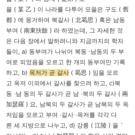
을 ( 某 乙 ) 이 나라를 다투어 모을은 구도 ( 舊
都 ) 에 웅거하여 북갈사 ( 北曷思 ) 혹은 남동
부여 ( 南東扶餘 ) 라 하였는데, 그 자세한 것
은 다음 장에서 말하려니와 지금까지의 학자
들이, a) 동부여가 나뉘어 북동 ·남동의 두 부
여로 되었음을 모르고 한 개의 동부여만 기록
하고, b)
옥저가 곧 갈사
( 曷思 ) 임을 모르
고 옥저 이외에서 갈사를 찾으려 하고, c)북
동 ·남 동의 두 갈사가 곧 남 ·북의 두 갈사 ( 兩
加瑟羅 ) 요, 남북의 두 갈사가 곧 남북의 두 옥
저임을 모르고 부여 ·갈사 ·옥저를 각각 다
른 세 지방으로 나누고, d) 강릉 ( 江陵 ) 을 `