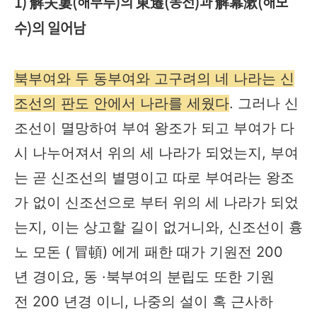
1) 解夫婁(해부루)의 東遷(동천)과 解幕漱(해모
수)의 일어남
북부여와 두 동부여와 고구려의 네 나라는 신
조선의 판도 안에서 나라를 세웠다
. 그러나 신
조선이 멸망하여 부여 왕조가 되고 부여가 다
시 나누어져서 위의 세 나라가 되었는지, 부여
는 곧 신조선의 별명이고 따로 부여라는 왕조
가 없이 신조선으로 부터 위의 세 나라가 되었
는지, 이는 상고할 길이 없거니와, 신조선이 흉
노 모돈 ( 冒頓) 에게 패한 때가 기원전 200
년 경이요, 동 ·북부여의 분립도 또한 기원
전 200 년경 이니, 나중의 설이 혹 근사하