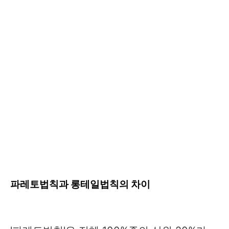
파레토법칙과 롱테일법칙의 차이