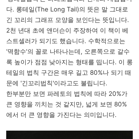
다. 롱테일(The Long Tail)의 뜻은 말 그대로
긴 꼬리의 그래프 모양을 보인다는 뜻입니다.
2천 년대 초에 앤더슨이 주장하여 이 책이 베
스트셀러가 되기도 했습니다. 수학적으로는
'멱함수'의 꼴로 나타나는데, 오른쪽으로 갈수
록 높이가 점점 낮아지는 형태를 띱니다. 이 롱
테일의 법칙 구간은 매우 길고 80%나 되기 때
문에 '긴꼬리법칙'이라고도 불립니다.
한부분만 보면 파레토의 법칙에 따라 20%가
큰 영향을 끼치는 것 같지만, 넓게 보면 80%
에서 더 큰 영향을 가진다는 의미입니다.