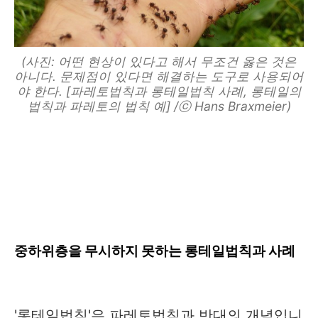
(사진: 어떤 현상이 있다고 해서 무조건 옳은 것은
아니다. 문제점이 있다면 해결하는 도구로 사용되어
야 한다. [파레토법칙과 롱테일법칙 사례, 롱테일의
법칙과 파레토의 법칙 예] /ⓒ Hans Braxmeier)
중하위층을 무시하지 못하는 롱테일법칙과 사례
'롱테일법칙'은 파레토법칙과 반대의 개념입니