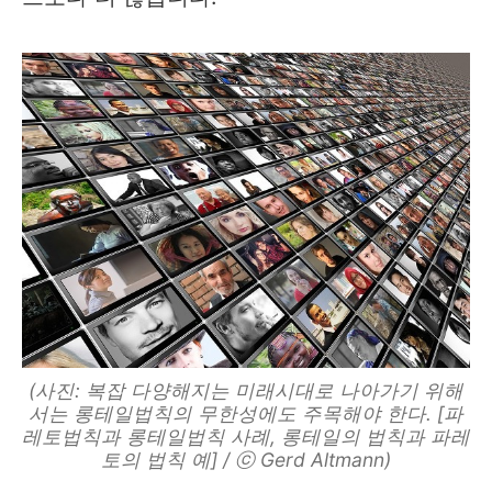
(사진: 복잡 다양해지는 미래시대로 나아가기 위해
서는 롱테일법칙의 무한성에도 주목해야 한다. [파
레토법칙과 롱테일법칙 사례, 롱테일의 법칙과 파레
토의 법칙 예] / ⓒ Gerd Altmann)