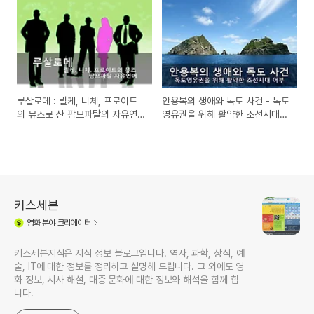
루살로메 : 릴케, 니체, 프로이트
안용복의 생애와 독도 사건 - 독도
의 뮤즈로 산 팜므파탈의 자유연
영유권을 위해 활약한 조선시대
애
어부
키스세븐
영화
분야 크리에이터
키스세븐지식은 지식 정보 블로그입니다. 역사, 과학, 상식, 예
술, IT에 대한 정보를 정리하고 설명해 드립니다. 그 외에도 영
화 정보, 시사 해설, 대중 문화에 대한 정보와 해석을 함께 합
니다.