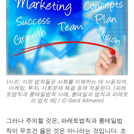
(사진: 이런 법칙들은 사회를 이해하는 데 사용되며,
마케팅, 투자, 사회문제 해결 등에 적용된다. [파레
토법칙과 롱테일법칙 사례, 롱테일의 법칙과 파레토
의 법칙 예] / ⓒ Gerd Altmann)
그러나 주의할 것은, 파레토법칙과 롱테일법
칙이 무조건 옳은 것은 아니라는 것입니다. 조