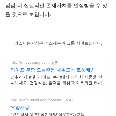
점점 더 실질적인 존재가치를 인정받을 수 있
을 것으로 보입니다.
키스세븐지식은 키스세븐과 그룹 사이트입니다.
http://m.coupang.com
광고
라이프 쿠팡 오늘주문 내일도착 로켓배송
섭취하기 편한 라이프, 쿠팡에서 다양한 제품을 만
나보세요. 건강식품, 활력을 되찾고 와우회원 캐시
적립도 받으세요.
http://cafe.naver.com/caresoft
광고
요양세상
17년 역사 원조! 장기요양 실무자료/교육