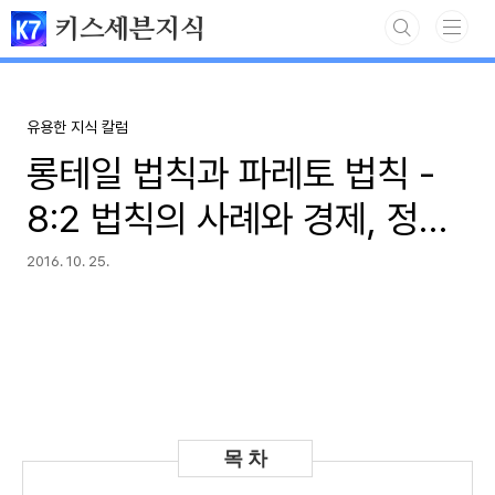
본문 바로가기
키스세븐지식
유용한 지식 칼럼
롱테일 법칙과 파레토 법칙 -
8:2 법칙의 사례와 경제, 정치
적 롱테일의 법칙, 파레토의 법
2016. 10. 25.
칙의 예