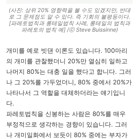
(사진: 상위 20% 영향력을 볼 수도 있겠지만, 반대
로 그 문제점도 알 수 있다. 즉 기회의 불평등이다.
[파레토법칙과 롱테일법칙 사례, 롱테일의 법칙과
파레토의 법칙 예] /ⓒ Steve Buissinne)
개미를 예로 빗댄 이론도 있습니다. 100마리
의 개미를 관찰했더니 20%만 열심히 일하고
나머지 80%는 대충 일을 했다고 합니다. 그러
나 그 20%를 가두었더니, 80% 중에서 20%가
나타나서 그 역할을 대체하더라는 얘기입니
다.
파레토법칙을 신봉하는 사람은 80%를 매우
부정적으로 생각하는 경향이 있습니다. 그러
나 개미일화에서 보듯이 80% 중에는 부자가