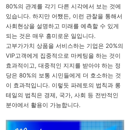
80%의 관계를 각기 다른 시각에서 보는 것에
있습니다. 하지만 어쨌든, 이런 관찰을 통해서
사회현상을 설명하고 미래를 예측할 수 있게
되는 것은 매우 흥미로운 일입니다.
고부가가치 상품을 서비스하는 기업은 20%의
VIP고객에게 집중적으로 마케팅을 하는 것이
효과적이고, 대중적인 지지를 받아야 하는 정
당은 80%의 보통 시민들에게 더 호소하는 것
이 효과적입니다. 이렇듯 파레토의 법칙과 롱
테일의 법칙은 경제, 국가, 사회 등 전반적인
분야에서 활용이 가능합니다.