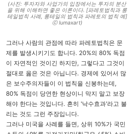
(사진: 투자자와 사업가의 입장에서는 투자의 분산
을 위해 이해하면 좋은 이론이다. [파레토법칙과 롱
테일법칙 사례, 롱테일의 법칙과 파레토의 법칙 예]
ⓒ lumaxart)
그러나 사람의 관점에 따라 파레토법칙은 문
제를 발생시키기도 합니다. 20%의 80% 독점
이 자연적인 것이긴 하지만, 그렇다고 그것이
절대로 옳은 것은 아닙니다. 경제에 있어서 많
은 보수주의자들이 이 법칙을 신봉하는데,
80% 독점이 당연한 현상이니 막지 말고 보장
해야 한다는 것입니다. 흔히 '낙수효과'라고 불
리는 것도 그런 주장입니다.
그러나 미국을 사례를 들면, 상위 10%가 국민