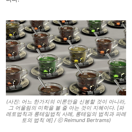
(사진: 어느 한가지의 이론만을 신봉할 것이 아니라,
그 어울림의 미학을 볼 줄 아는 것이 지혜이다. [파
레토법칙과 롱테일법칙 사례, 롱테일의 법칙과 파레
토의 법칙 예] / ⓒ Reimund Bertrams)