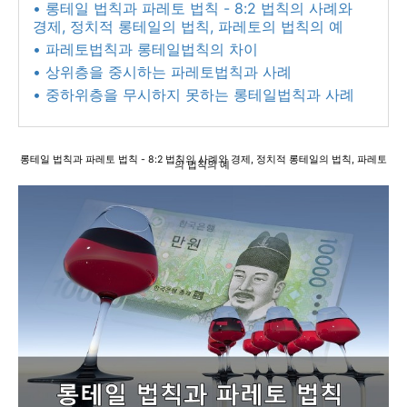
• 롱테일 법칙과 파레토 법칙 - 8:2 법칙의 사례와
경제, 정치적 롱테일의 법칙, 파레토의 법칙의 예
• 파레토법칙과 롱테일법칙의 차이
• 상위층을 중시하는 파레토법칙과 사례
• 중하위층을 무시하지 못하는 롱테일법칙과 사례
롱테일 법칙과 파레토 법칙 - 8:2 법칙의 사례와 경제, 정치적 롱테일의 법칙, 파레토
의 법칙의 예