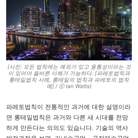
(사진: 모든 법칙에는 예외가 있고 융통성이라는 것
이 있어야 옳바른 이해가 가능하다. [파레토법칙과
롱테일법칙 사례, 롱테일의 법칙과 파레토의 법칙
예] / ⓒ Ian Watts)
파레토법칙이 전통적인 과거에 대한 설명이라
면 롱테일법칙은 과거와 다른 새 시대를 전망
하게 만든다는 의의도 있습니다. 기술의 역사