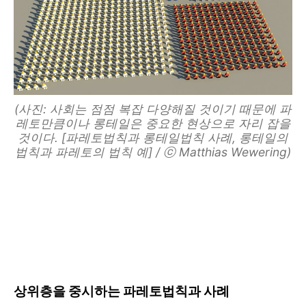
(사진: 사회는 점점 복잡 다양해질 것이기 때문에 파
레토만큼이나 롱테일은 중요한 현상으로 자리 잡을
것이다. [파레토법칙과 롱테일법칙 사례, 롱테일의
법칙과 파레토의 법칙 예] / ⓒ Matthias Wewering)
상위층을 중시하는 파레토법칙과 사례