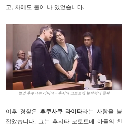
고, 차에도 불이 나 있었습니다.
범인 후쿠사쿠 라이타 - 후지타 코토토메 블랙북의 존재
이후 경찰은
후쿠사쿠 라이타
라는 사람을 붙
잡았습니다. 그는 후지타 코토토메 아들의 친