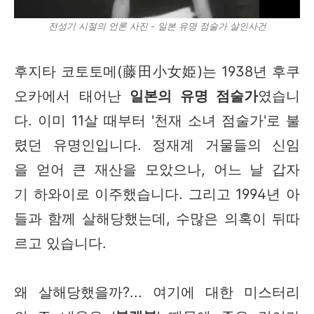
전성기 시절의 언론 사진 - 일본 유명 점술가 살인사건
후지타 코토토메(藤田小女姫)는 1938년 후쿠
오카에서 태어난
일본의 유명 점술가
였습니
다. 이미 11살 때부터 '천재 소녀 점술가'로 불
렸던 유명인입니다. 정재계 거물들의 신임
을 얻어 큰 재산을 모았으나, 어느 날 갑자
기 하와이로 이주했습니다. 그리고 1994년 아
들과 함께 살해당했는데, 수많은 의혹이 뒤따
르고 있습니다.
왜 살해당했을까?... 여기에 대한 미스터리