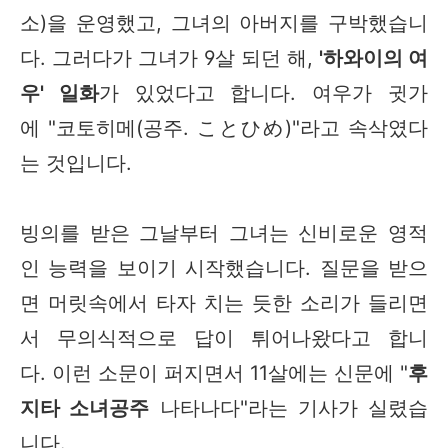
소)을 운영했고, 그녀의 아버지를 구박했습니
다. 그러다가 그녀가 9살 되던 해,
'하와이의 여
우' 일화
가 있었다고 합니다. 여우가 귓가
에 "코토히메(공주. ことひめ)"라고 속삭였다
는 것입니다.
빙의를 받은 그날부터 그녀는 신비로운 영적
인 능력을 보이기 시작했습니다. 질문을 받으
면 머릿속에서 타자 치는 듯한 소리가 들리면
서 무의식적으로 답이 튀어나왔다고 합니
다. 이런 소문이 퍼지면서 11살에는 신문에 "
후
지타 소녀공주
나타나다"라는 기사가 실렸습
니다.