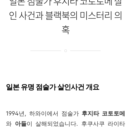
일본 점술가 후지타 코토토메 살
인 사건과 블랙북의 미스터리 의
혹
일본 유명 점술가 살인사건 개요
1994년, 하와이에서 점술가
후지타 코토토메
와
아들
이 살해되었습니다. 후쿠사쿠 라이타