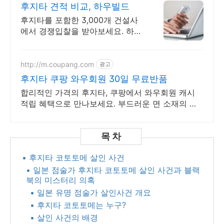
후지타 견적 비교, 하우빌드
후지타를 포함한 3,000개 건설사
에서 경쟁입찰을 받아보세요. 하우
빌드
http://m.coupang.com
광고
후지타 쿠팡 와우회원 30일 무료반품
합리적인 가격의 후지타, 쿠팡에서 와우회원 캐시
적립 혜택으로 만나보세요. 부드러운 면 소재의 티
셔츠, 피부에 자극 없이 편안함을 선사합니다.
• 후지타 코토토메 살인 사건
• 일본 점술가 후지타 코토토메 살인 사건과 블랙
북의 미스터리 의혹
• 일본 유명 점술가 살인사건 개요
• 후지타 코토토메는 누구?
• 살인 사건의 배경