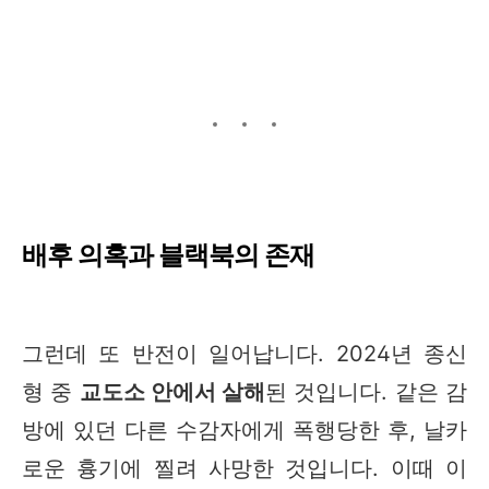
배후 의혹과 블랙북의 존재
그런데 또 반전이 일어납니다. 2024년 종신
형 중
교도소 안에서 살해
된 것입니다. 같은 감
방에 있던 다른 수감자에게 폭행당한 후, 날카
로운 흉기에 찔려 사망한 것입니다. 이때 이