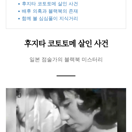
• 후지타 코토토메 살인 사건
• 배후 의혹과 블랙북의 존재
• 함께 볼 심심풀이 지식거리
후지타 코토토메 살인 사건
일본 점술가의 블랙북 미스터리