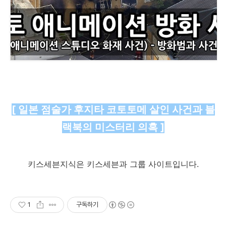
[ 일본 점술가 후지타 코토토메 살인 사건과 블
랙북의 미스터리 의혹 ]
키스세븐지식은 키스세븐과 그룹 사이트입니다.
1
구독하기