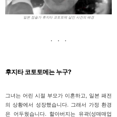
일본 점술가 후지타 코토토메 살인 사건의 배경
후지타 코토토메는 누구?
그녀는 어린 시절 부모가 이혼하고, 일본 패전
의 상황에서 성장했습니다. 그래서 가정 환경
은 어두웠습니다. 할아버지는 유곽(성매매업