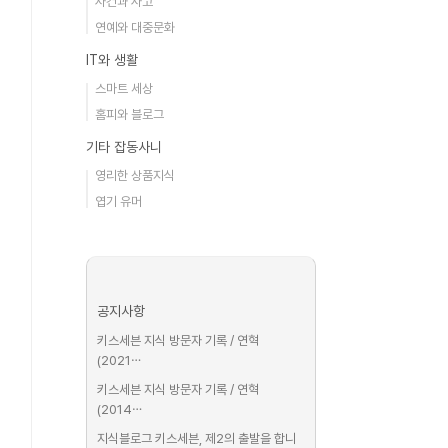
사건과 사고
연예와 대중문화
IT와 생활
스마트 세상
홈피와 블로그
기타 잡동사니
영리한 상품지식
엽기 유머
공지사항
키스세븐 지식 방문자 기록 / 연혁
(2021⋯
키스세븐 지식 방문자 기록 / 연혁
(2014⋯
지식블로그 키스세븐, 제2의 출발을 합니