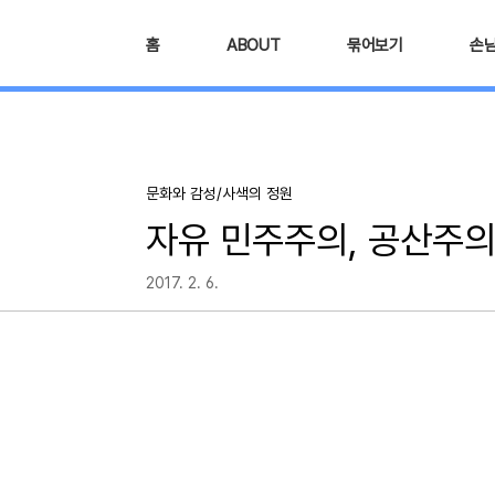
본문 바로가기
홈
ABOUT
묶어보기
손
문화와 감성/사색의 정원
자유 민주주의, 공산주의
2017. 2. 6.