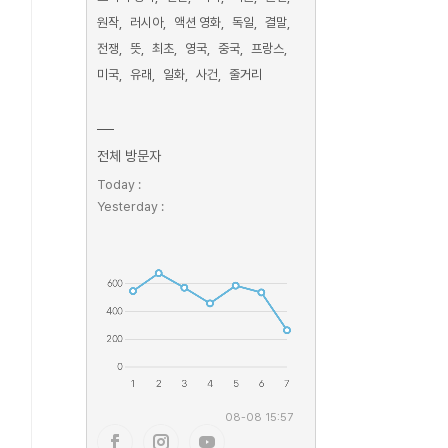
원작
러시아
액션 영화
독일
결말
전쟁
뜻
최초
영국
중국
프랑스
미국
유래
일화
사건
줄거리
전체 방문자
Today :
Yesterday :
08-08 15:57