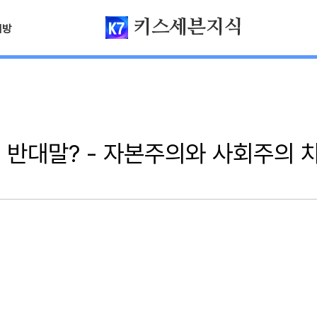
키스세븐지식
님방
 반대말? - 자본주의와 사회주의 