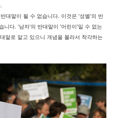
.
대말이 될 수 없습니다. 이것은 '성별'의 반
습니다. '남자'의 반대말이 '어린이'일 수 없는
반대말로 알고 있으니 개념을 몰라서 착각하는