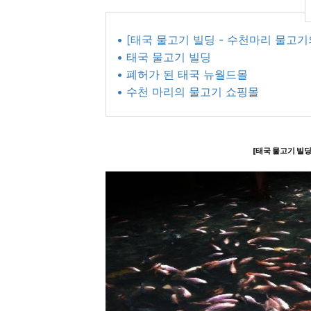
• [태국 물고기 빌딩 - 수천마리 물고
• 태국 물고기 빌딩
• 폐허가 된 태국 뉴월드몰
• 수천 마리의 물고기 쇼핑몰
[태국 물고기 빌딩