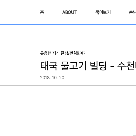
본문 바로가기
홈
ABOUT
묶어보기
손
유용한 지식 칼럼/관심&여가
태국 물고기 빌딩 - 수
2018. 10. 20.