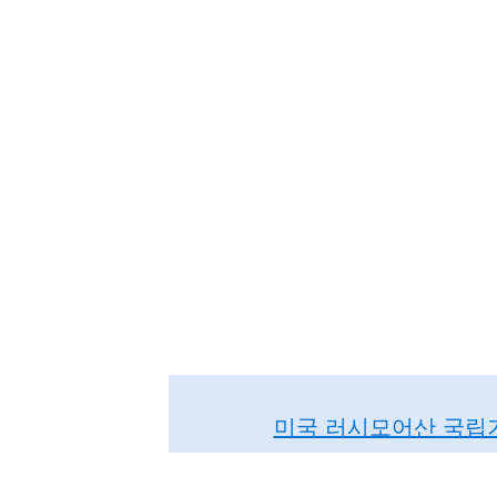
미국 러시모어산 국립기