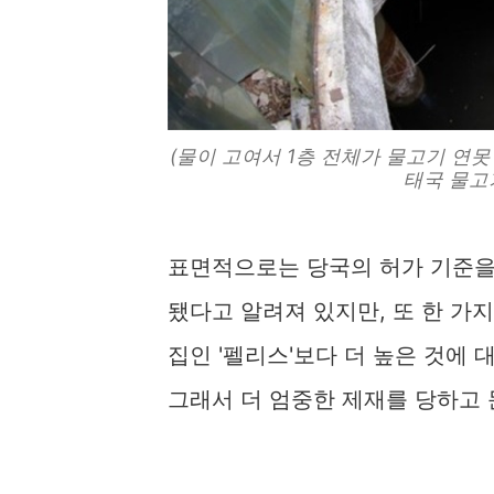
(물이 고여서 1층 전체가 물고기 연못
태국 물고기 빌
표면적으로는 당국의 허가 기준을
됐다고 알려져 있지만, 또 한 가
집인 '펠리스'보다 더 높은 것에
그래서 더 엄중한 제재를 당하고 