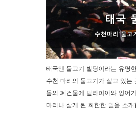
태국엔 물고기 빌딩이라는 유명한
수천 마리의 물고기가 살고 있는 
몰의 폐건물에 틸라피아와 잉어가 
마리나 살게 된 희한한 일을 소