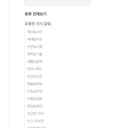
분류 전체보기
유용한 지식 칼럼
역사&사건
세계&이슈
인문&사회
과학&기술
생활&잡학
언어-의미
인간&건강
예술&문화
IT&온라인
사람&일화
관심&여가
초간단 지식
키스 지식인