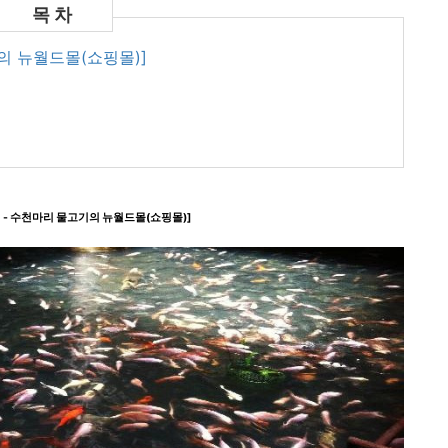
기의 뉴월드몰(쇼핑몰)]
 - 수천마리 물고기의 뉴월드몰(쇼핑몰)]