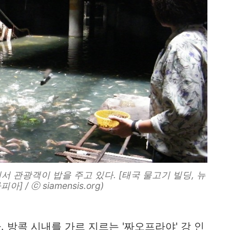
 관광객이 밥을 주고 있다. [태국 물고기 빌딩, 뉴
] / ⓒ siamensis.org)
 방콕 시내를 가르 지르는 '짜오프라야' 강 인