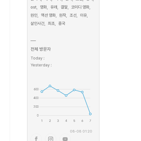
ost
영화
유래
결말
코미디 영화
원인
액션 영화
원작
조선
이유
살인사건
최초
중국
전체 방문자
Today :
Yesterday :
08-08 01:20