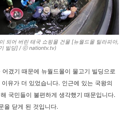
이 되어 버린 태국 쇼핑몰 건물 [뉴월드몰 틸라피아,
딩] / ⓒ nationtv.tv)
 어겼기 때문에 뉴월드몰이 물고기 빌딩으로
지 이유가 더 있었습니다. 인근에 있는 국왕의
 대해 국민들이 불편하게 생각했기 때문입니다.
문을 닫게 된 것입니다.