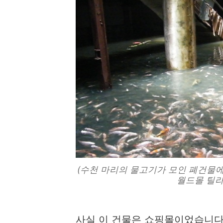
(수천 마리의 물고기가 모인 폐건물에서
월드몰 틸라피아
사실 이 건물은 쇼핑몰이었습니다.