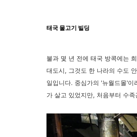
태국 물고기 빌딩
불과 몇 년 전에 태국 방콕에는 희
대도시, 그것도 한 나라의 수도 
일입니다. 중심가의 '뉴월드몰'이
가 살고 있었지만, 처음부터 수