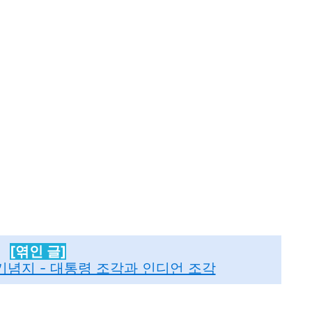
[엮인 글]
념지 - 대통령 조각과 인디언 조각